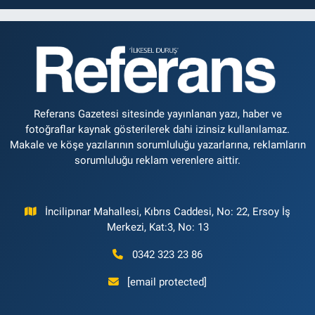
Referans Gazetesi sitesinde yayınlanan yazı, haber ve
fotoğraflar kaynak gösterilerek dahi izinsiz kullanılamaz.
Makale ve köşe yazılarının sorumluluğu yazarlarına, reklamların
sorumluluğu reklam verenlere aittir.
İncilipınar Mahallesi, Kıbrıs Caddesi, No: 22, Ersoy İş
Merkezi, Kat:3, No: 13
0342 323 23 86
[email protected]