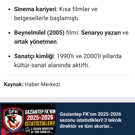
Sinema kariyeri
: Kısa filmler ve
belgesellerle başlamıştı.
Beynelmilel (2005)
filmi:
Senaryo yazarı
ve
ortak yönetmen
.
Sanatçı kimliği
: 1990’lı ve 2000’li yıllarda
kültür-sanat alanında aktifti.
Kaynak:
Haber Merkezi
Gaziantep FK’nın 2025-2026
sezonu istatistikleri! 3 teknik
direktör ve tüm skorlar…