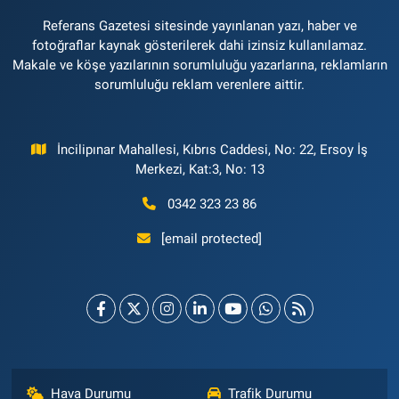
Referans Gazetesi sitesinde yayınlanan yazı, haber ve
fotoğraflar kaynak gösterilerek dahi izinsiz kullanılamaz.
Makale ve köşe yazılarının sorumluluğu yazarlarına, reklamların
sorumluluğu reklam verenlere aittir.
İncilipınar Mahallesi, Kıbrıs Caddesi, No: 22, Ersoy İş
Merkezi, Kat:3, No: 13
0342 323 23 86
[email protected]
Hava Durumu
Trafik Durumu