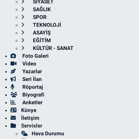
SİYASET
SAĞLIK
SPOR
TEKNOLOJİ
ASAYİŞ
EĞİTİM
KÜLTÜR - SANAT
Foto Galeri
Video
Yazarlar
Seri İlan
Röportaj
Biyografi
Anketler
Künye
İletişim
Servisler
Hava Durumu