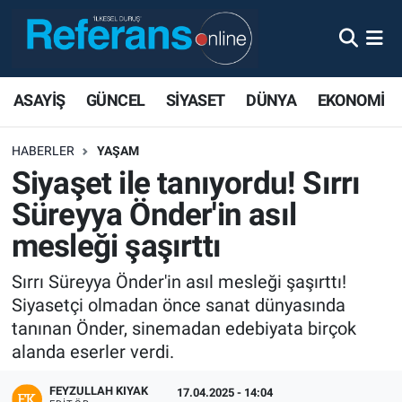
ASAYİŞ
GÜNCEL
SİYASET
DÜNYA
EKONOMİ
HABERLER
YAŞAM
Siyaşet ile tanıyordu! Sırrı
Süreyya Önder'in asıl
mesleği şaşırttı
Sırrı Süreyya Önder'in asıl mesleği şaşırttı!
Siyasetçi olmadan önce sanat dünyasında
tanınan Önder, sinemadan edebiyata birçok
alanda eserler verdi.
FEYZULLAH KIYAK
17.04.2025 - 14:04