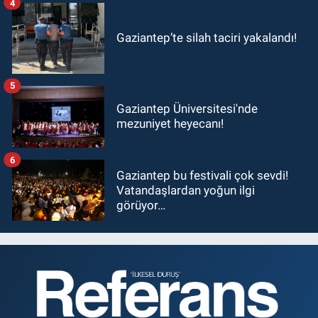
4
Gaziantep’te silah taciri yakalandı!
5
Gaziantep Üniversitesi'nde
mezuniyet heyecanı!
6
Gaziantep bu festivali çok sevdi!
Vatandaşlardan yoğun ilgi
görüyor…