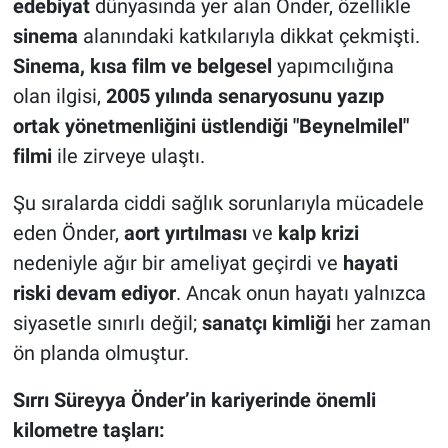
edebiyat
dünyasında yer alan Önder, özellikle
sinema
alanındaki katkılarıyla dikkat çekmişti.
Sinema, kısa film ve belgesel
yapımcılığına
olan ilgisi,
2005 yılında senaryosunu yazıp
ortak yönetmenliğini üstlendiği "Beynelmilel"
filmi
ile zirveye ulaştı.
Şu sıralarda ciddi sağlık sorunlarıyla mücadele
eden Önder,
aort yırtılması
ve
kalp krizi
nedeniyle ağır bir ameliyat geçirdi ve
hayati
riski devam ediyor
. Ancak onun hayatı yalnızca
siyasetle sınırlı değil;
sanatçı kimliği
her zaman
ön planda olmuştur.
Sırrı Süreyya Önder’in kariyerinde önemli
kilometre taşları: