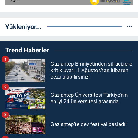
Yükleniyor...
Trend Haberler
1
Gaziantep Emniyetinden sürücülere
kritik uyarı: 1 Ağustos'tan itibaren
ceza alabilirsiniz!
2
Gaziantep Üniversitesi Türkiye’nin
en iyi 24 üniversitesi arasında
3
Gaziantep'te dev festival başladı!