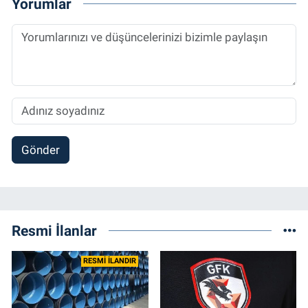
Yorumlar
Gönder
Resmi İlanlar
RESMİ İLANDIR