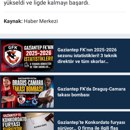
yükseldi ve ligde kalmayı başardı.
Kaynak:
Haber Merkezi
Gaziantep FK’nın 2025-2026
sezonu istatistikleri! 3 teknik
direktör ve tüm skorlar…
Gaziantep FK’da Draguş-Camara
takası bombası
Gaziantep’te Konkordato furyası
sürüyor… O firma ile ilgili flaş