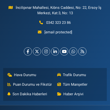
İncilipınar Mahallesi, Kıbrıs Caddesi, No: 22, Ersoy İş
Merkezi, Kat:3, No: 13
0342 323 23 86
[email protected]
Hava Durumu
Trafik Durumu
Puan Durumu ve Fikstür
Tüm Manşetler
Son Dakika Haberleri
Haber Arşivi