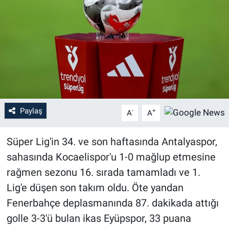
Paylaş
-
+
A
A
Süper Lig'in 34. ve son haftasında Antalyaspor,
sahasında Kocaelispor'u 1-0 mağlup etmesine
rağmen sezonu 16. sırada tamamladı ve 1.
Lig'e düşen son takım oldu. Öte yandan
Fenerbahçe deplasmanında 87. dakikada attığı
golle 3-3'ü bulan ikas Eyüpspor, 33 puana