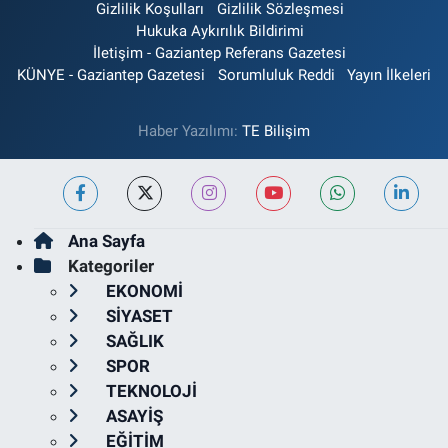
Gizlilik Koşulları
Gizlilik Sözleşmesi
Hukuka Aykırılık Bildirimi
İletişim - Gaziantep Referans Gazetesi
KÜNYE - Gaziantep Gazetesi
Sorumluluk Reddi
Yayın İlkeleri
Haber Yazılımı:
TE Bilişim
Ana Sayfa
Kategoriler
EKONOMİ
SİYASET
SAĞLIK
SPOR
TEKNOLOJİ
ASAYİŞ
EĞİTİM