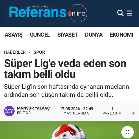
ASAYİŞ
GÜNCEL
SİYASET
DÜNYA
EKONOMİ
HABERLER
SPOR
Süper Lig'e veda eden son
takım belli oldu
Süper Lig'in son haftasında oynanan maçların
ardından son düşen takım da bellli oldu.
MANSUR YALVAÇ
17.05.2026 - 22:49
1
EDITÖR
YAYINLANMA
PAYLAŞIM
OKU