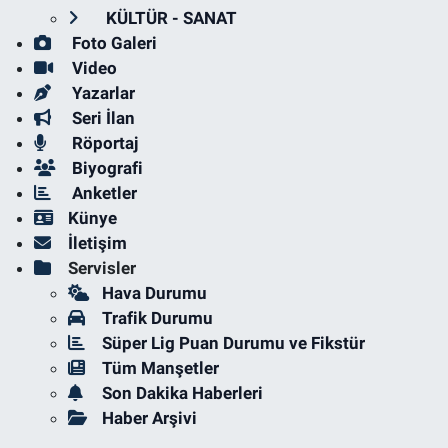
KÜLTÜR - SANAT
Foto Galeri
Video
Yazarlar
Seri İlan
Röportaj
Biyografi
Anketler
Künye
İletişim
Servisler
Hava Durumu
Trafik Durumu
Süper Lig Puan Durumu ve Fikstür
Tüm Manşetler
Son Dakika Haberleri
Haber Arşivi