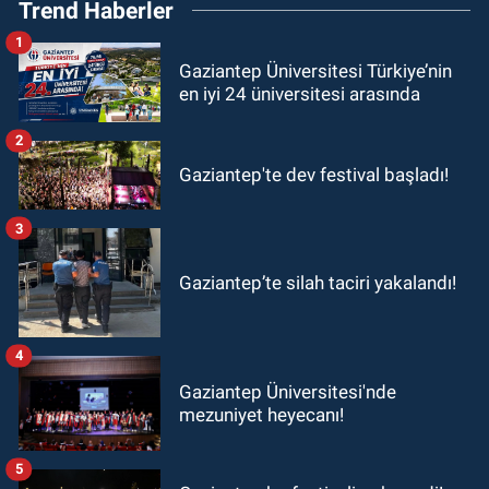
Trend Haberler
1
Gaziantep Üniversitesi Türkiye’nin
en iyi 24 üniversitesi arasında
2
Gaziantep'te dev festival başladı!
3
Gaziantep’te silah taciri yakalandı!
4
Gaziantep Üniversitesi'nde
mezuniyet heyecanı!
5