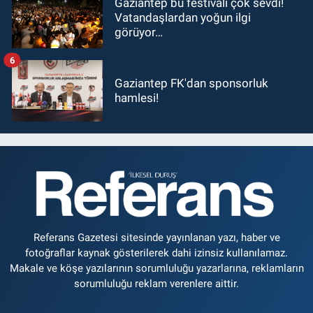
Gaziantep bu festivali çok sevdi!
Vatandaşlardan yoğun ilgi
görüyor…
6
Gaziantep FK'dan sponsorluk
hamlesi!
Referans Gazetesi sitesinde yayınlanan yazı, haber ve
fotoğraflar kaynak gösterilerek dahi izinsiz kullanılamaz.
Makale ve köşe yazılarının sorumluluğu yazarlarına, reklamların
sorumluluğu reklam verenlere aittir.