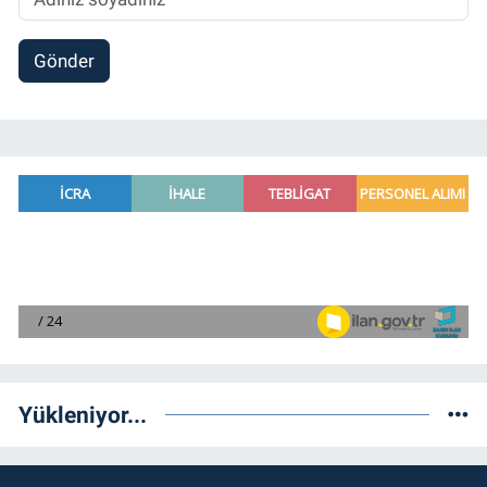
Gönder
Yükleniyor...