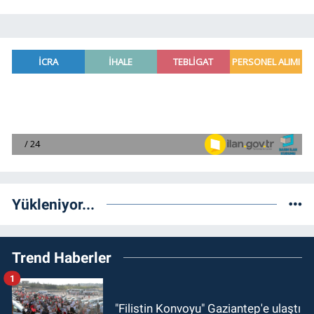
Yükleniyor...
Trend Haberler
1
"Filistin Konvoyu" Gaziantep'e ulaştı