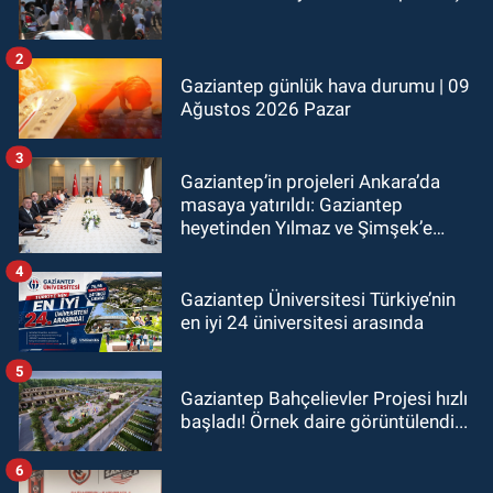
2
Gaziantep günlük hava durumu | 09
Ağustos 2026 Pazar
3
Gaziantep’in projeleri Ankara’da
masaya yatırıldı: Gaziantep
heyetinden Yılmaz ve Şimşek’e
ziyaret!
4
Gaziantep Üniversitesi Türkiye’nin
en iyi 24 üniversitesi arasında
5
Gaziantep Bahçelievler Projesi hızlı
başladı! Örnek daire görüntülendi...
6