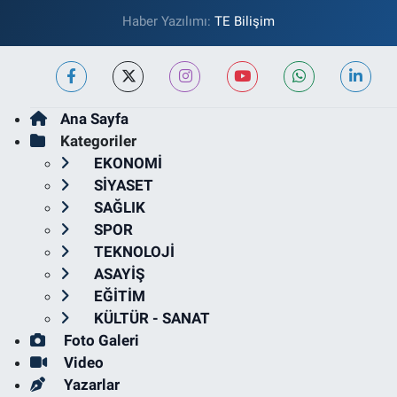
Haber Yazılımı:
TE Bilişim
Ana Sayfa
Kategoriler
EKONOMİ
SİYASET
SAĞLIK
SPOR
TEKNOLOJİ
ASAYİŞ
EĞİTİM
KÜLTÜR - SANAT
Foto Galeri
Video
Yazarlar