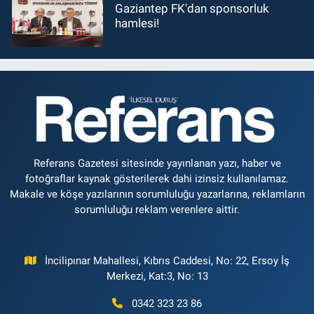
Gaziantep FK'dan sponsorluk
hamlesi!
Referans Gazetesi sitesinde yayınlanan yazı, haber ve
fotoğraflar kaynak gösterilerek dahi izinsiz kullanılamaz.
Makale ve köşe yazılarının sorumluluğu yazarlarına, reklamların
sorumluluğu reklam verenlere aittir.
İncilipınar Mahallesi, Kıbrıs Caddesi, No: 22, Ersoy İş
Merkezi, Kat:3, No: 13
0342 323 23 86