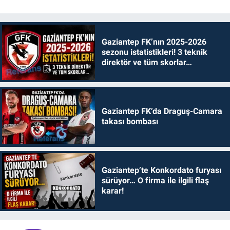
Gaziantep FK’nın 2025-2026
sezonu istatistikleri! 3 teknik
direktör ve tüm skorlar…
Gaziantep FK’da Draguş-Camara
takası bombası
Gaziantep’te Konkordato furyası
sürüyor… O firma ile ilgili flaş
karar!