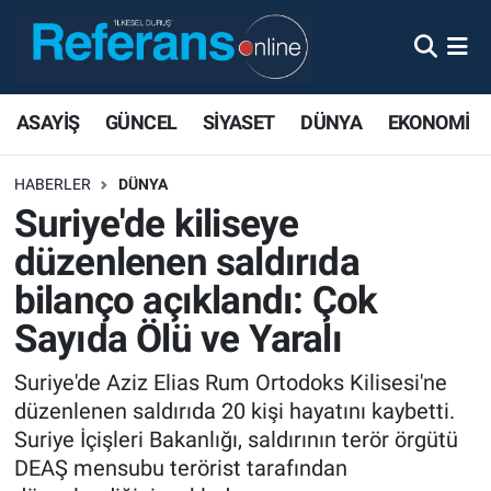
ASAYİŞ
GÜNCEL
SİYASET
DÜNYA
EKONOMİ
HABERLER
DÜNYA
Suriye'de kiliseye
düzenlenen saldırıda
bilanço açıklandı: Çok
Sayıda Ölü ve Yaralı
Suriye'de Aziz Elias Rum Ortodoks Kilisesi'ne
düzenlenen saldırıda 20 kişi hayatını kaybetti.
Suriye İçişleri Bakanlığı, saldırının terör örgütü
DEAŞ mensubu terörist tarafından