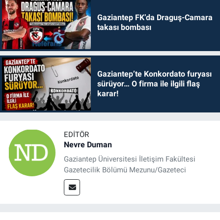
Gaziantep FK’da Draguş-Camara
takası bombası
Gaziantep’te Konkordato furyası
sürüyor… O firma ile ilgili flaş
karar!
EDITÖR
Nevre Duman
Gaziantep Üniversitesi İletişim Fakültesi
Gazetecilik Bölümü Mezunu/Gazeteci