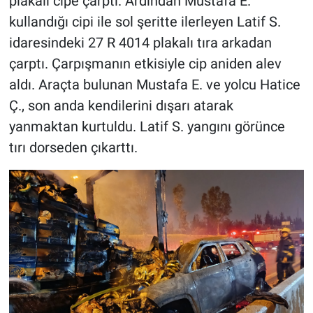
plakalı cipe çarptı. Ardından Mustafa E.
kullandığı cipi ile sol şeritte ilerleyen Latif S.
idaresindeki 27 R 4014 plakalı tıra arkadan
çarptı. Çarpışmanın etkisiyle cip aniden alev
aldı. Araçta bulunan Mustafa E. ve yolcu Hatice
Ç., son anda kendilerini dışarı atarak
yanmaktan kurtuldu. Latif S. yangını görünce
tırı dorseden çıkarttı.