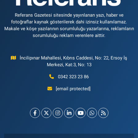
Referans Gazetesi sitesinde yayınlanan yazı, haber ve
fotoğraflar kaynak gösterilerek dahi izinsiz kullanılamaz.
Makale ve köşe yazılarının sorumluluğu yazarlarına, reklamların
sorumluluğu reklam verenlere aittir.
İncilipınar Mahallesi, Kıbrıs Caddesi, No: 22, Ersoy İş
Merkezi, Kat:3, No: 13
0342 323 23 86
[email protected]