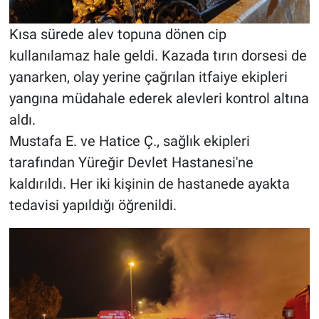
Kısa sürede alev topuna dönen cip
kullanılamaz hale geldi. Kazada tırın dorsesi de
yanarken, olay yerine çağrılan itfaiye ekipleri
yangına müdahale ederek alevleri kontrol altına
aldı.
Mustafa E. ve Hatice Ç., sağlık ekipleri
tarafından Yüreğir Devlet Hastanesi'ne
kaldırıldı. Her iki kişinin de hastanede ayakta
tedavisi yapıldığı öğrenildi.