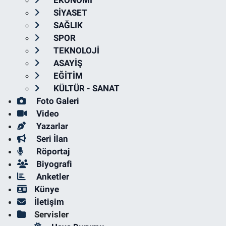
SİYASET
SAĞLIK
SPOR
TEKNOLOJİ
ASAYİŞ
EĞİTİM
KÜLTÜR - SANAT
Foto Galeri
Video
Yazarlar
Seri İlan
Röportaj
Biyografi
Anketler
Künye
İletişim
Servisler