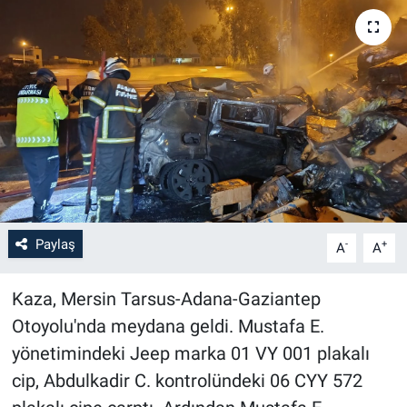
Paylaş
-
+
A
A
Kaza, Mersin Tarsus-Adana-Gaziantep
Otoyolu'nda meydana geldi. Mustafa E.
yönetimindeki Jeep marka 01 VY 001 plakalı
cip, Abdulkadir C. kontrolündeki 06 CYY 572