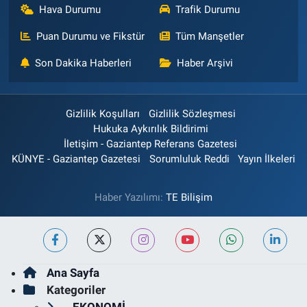
Hava Durumu
Trafik Durumu
Puan Durumu ve Fikstür
Tüm Manşetler
Son Dakika Haberleri
Haber Arşivi
Gizlilik Koşulları
Gizlilik Sözleşmesi
Hukuka Aykırılık Bildirimi
İletişim - Gaziantep Referans Gazetesi
KÜNYE - Gaziantep Gazetesi
Sorumluluk Reddi
Yayın İlkeleri
Haber Yazılımı:
TE Bilişim
Ana Sayfa
Kategoriler
EKONOMİ