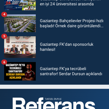
en iyi 24 üniversitesi arasında
4
Gaziantep Bahçelievler Projesi hızlı
başladı! Örnek daire görüntülendi...
5
Gaziantep FK'dan sponsorluk
hamlesi!
6
Gaziantep FK'ya tecrübeli
santrafor! Serdar Dursun açıklandı