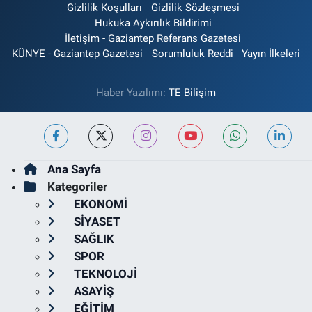
Gizlilik Koşulları
Gizlilik Sözleşmesi
Hukuka Aykırılık Bildirimi
İletişim - Gaziantep Referans Gazetesi
KÜNYE - Gaziantep Gazetesi
Sorumluluk Reddi
Yayın İlkeleri
Haber Yazılımı:
TE Bilişim
Ana Sayfa
Kategoriler
EKONOMİ
SİYASET
SAĞLIK
SPOR
TEKNOLOJİ
ASAYİŞ
EĞİTİM