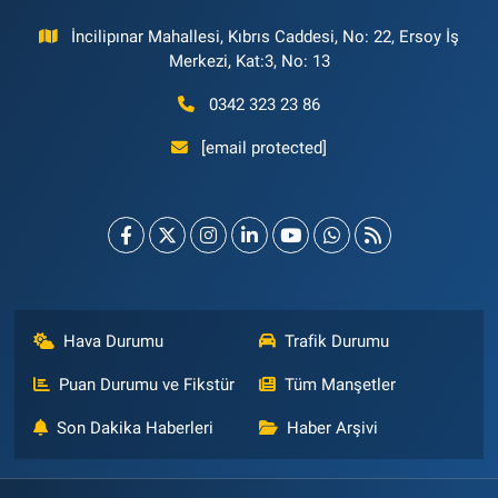
İncilipınar Mahallesi, Kıbrıs Caddesi, No: 22, Ersoy İş
Merkezi, Kat:3, No: 13
0342 323 23 86
[email protected]
Hava Durumu
Trafik Durumu
Puan Durumu ve Fikstür
Tüm Manşetler
Son Dakika Haberleri
Haber Arşivi