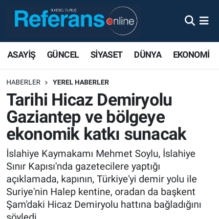
ASAYİŞ
GÜNCEL
SİYASET
DÜNYA
EKONOMİ
HABERLER
YEREL HABERLER
Tarihi Hicaz Demiryolu
Gaziantep ve bölgeye
ekonomik katkı sunacak
İslahiye Kaymakamı Mehmet Soylu, İslahiye
Sınır Kapısı'nda gazetecilere yaptığı
açıklamada, kapının, Türkiye'yi demir yolu ile
Suriye'nin Halep kentine, oradan da başkent
Şam'daki Hicaz Demiryolu hattına bağladığını
söyledi.