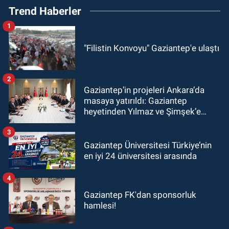
Trend Haberler
1
"Filistin Konvoyu" Gaziantep'e ulaştı
2
Gaziantep’in projeleri Ankara’da
masaya yatırıldı: Gaziantep
heyetinden Yılmaz ve Şimşek’e
ziyaret!
3
Gaziantep Üniversitesi Türkiye’nin
en iyi 24 üniversitesi arasında
4
Gaziantep FK'dan sponsorluk
hamlesi!