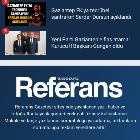
5
Gaziantep FK'ya tecrübeli
santrafor! Serdar Dursun açıklandı
6
Yeni Parti Gaziantep'e flaş atama!
Kurucu İl Başkanı Güngen oldu
Referans Gazetesi sitesinde yayınlanan yazı, haber ve
fotoğraflar kaynak gösterilerek dahi izinsiz kullanılamaz.
Makale ve köşe yazılarının sorumluluğu yazarlarına, reklamların
sorumluluğu reklam verenlere aittir.