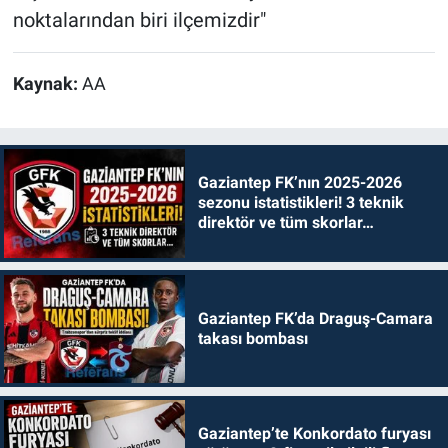
noktalarından biri ilçemizdir"
Kaynak:
AA
Gaziantep FK’nın 2025-2026
sezonu istatistikleri! 3 teknik
direktör ve tüm skorlar…
Gaziantep FK’da Draguş-Camara
takası bombası
Gaziantep’te Konkordato furyası