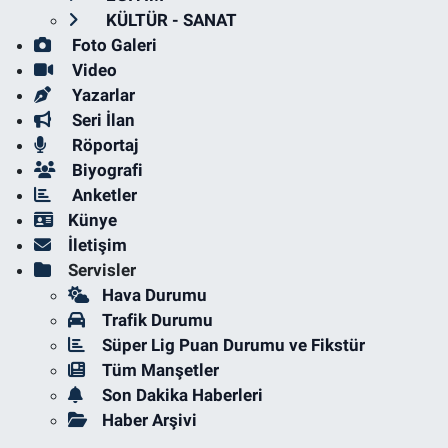
KÜLTÜR - SANAT
Foto Galeri
Video
Yazarlar
Seri İlan
Röportaj
Biyografi
Anketler
Künye
İletişim
Servisler
Hava Durumu
Trafik Durumu
Süper Lig Puan Durumu ve Fikstür
Tüm Manşetler
Son Dakika Haberleri
Haber Arşivi