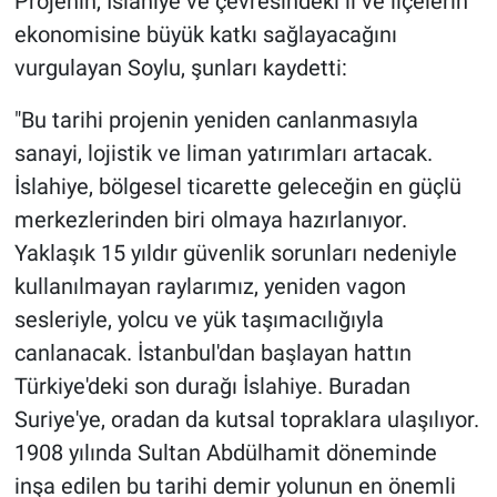
Projenin, İslahiye ve çevresindeki il ve ilçelerin
ekonomisine büyük katkı sağlayacağını
vurgulayan Soylu, şunları kaydetti:
"Bu tarihi projenin yeniden canlanmasıyla
sanayi, lojistik ve liman yatırımları artacak.
İslahiye, bölgesel ticarette geleceğin en güçlü
merkezlerinden biri olmaya hazırlanıyor.
Yaklaşık 15 yıldır güvenlik sorunları nedeniyle
kullanılmayan raylarımız, yeniden vagon
sesleriyle, yolcu ve yük taşımacılığıyla
canlanacak. İstanbul'dan başlayan hattın
Türkiye'deki son durağı İslahiye. Buradan
Suriye'ye, oradan da kutsal topraklara ulaşılıyor.
1908 yılında Sultan Abdülhamit döneminde
inşa edilen bu tarihi demir yolunun en önemli