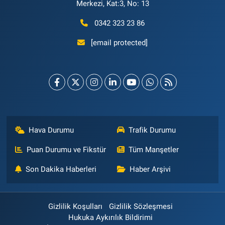
Merkezi, Kat:3, No: 13
0342 323 23 86
[email protected]
Hava Durumu
Trafik Durumu
Puan Durumu ve Fikstür
Tüm Manşetler
Son Dakika Haberleri
Haber Arşivi
Gizlilik Koşulları
Gizlilik Sözleşmesi
Hukuka Aykırılık Bildirimi