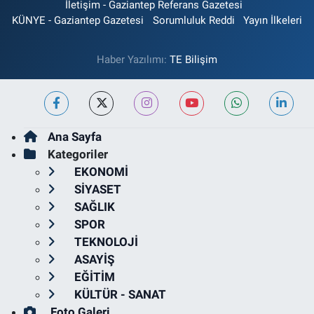
İletişim - Gaziantep Referans Gazetesi
KÜNYE - Gaziantep Gazetesi
Sorumluluk Reddi
Yayın İlkeleri
Haber Yazılımı:
TE Bilişim
Ana Sayfa
Kategoriler
EKONOMİ
SİYASET
SAĞLIK
SPOR
TEKNOLOJİ
ASAYİŞ
EĞİTİM
KÜLTÜR - SANAT
Foto Galeri