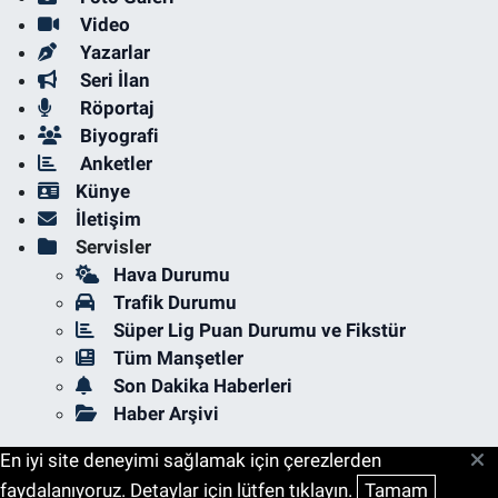
Video
Yazarlar
Seri İlan
Röportaj
Biyografi
Anketler
Künye
İletişim
Servisler
Hava Durumu
Trafik Durumu
Süper Lig Puan Durumu ve Fikstür
Tüm Manşetler
Son Dakika Haberleri
Haber Arşivi
En iyi site deneyimi sağlamak için çerezlerden
faydalanıyoruz. Detaylar için lütfen tıklayın.
Tamam