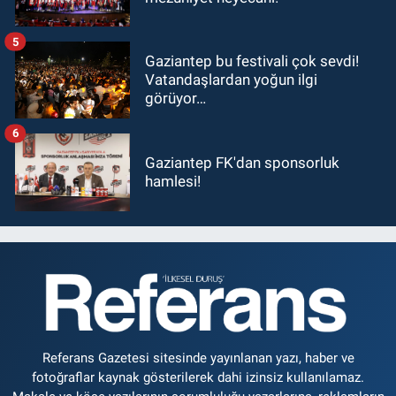
5
Gaziantep bu festivali çok sevdi!
Vatandaşlardan yoğun ilgi
görüyor…
6
Gaziantep FK'dan sponsorluk
hamlesi!
Referans Gazetesi sitesinde yayınlanan yazı, haber ve
fotoğraflar kaynak gösterilerek dahi izinsiz kullanılamaz.