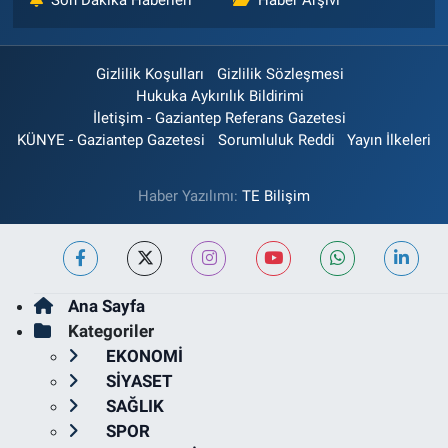
Son Dakika Haberleri
Haber Arşivi
Gizlilik Koşulları
Gizlilik Sözleşmesi
Hukuka Aykırılık Bildirimi
İletişim - Gaziantep Referans Gazetesi
KÜNYE - Gaziantep Gazetesi
Sorumluluk Reddi
Yayın İlkeleri
Haber Yazılımı:
TE Bilişim
Ana Sayfa
Kategoriler
EKONOMİ
SİYASET
SAĞLIK
SPOR