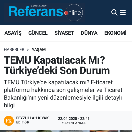
ASAYİŞ
GÜNCEL
SİYASET
DÜNYA
EKONOMİ
HABERLER
YAŞAM
TEMU Kapatılacak Mı?
Türkiye’deki Son Durum
TEMU Türkiye'de kapatılacak mı? E-ticaret
platformu hakkında son gelişmeler ve Ticaret
Bakanlığı'nın yeni düzenlemesiyle ilgili detaylı
bilgi.
FEYZULLAH KIYAK
22.04.2025 - 22:41
EDITÖR
YAYINLANMA