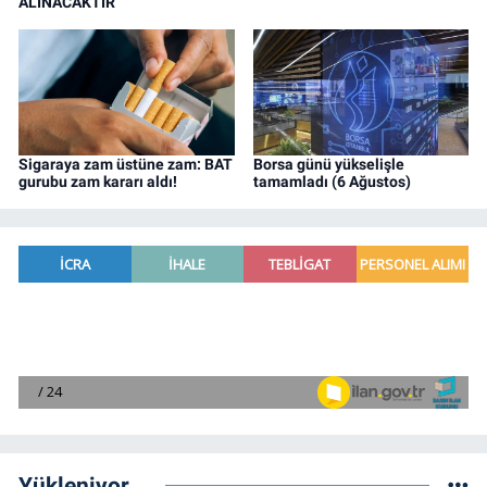
ALINACAKTIR
Sigaraya zam üstüne zam: BAT
Borsa günü yükselişle
gurubu zam kararı aldı!
tamamladı (6 Ağustos)
Yükleniyor...