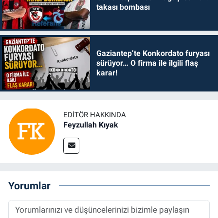
takası bombası
Gaziantep’te Konkordato furyası
sürüyor… O firma ile ilgili flaş
karar!
EDITÖR HAKKINDA
Feyzullah Kıyak
Yorumlar