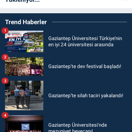
Trend Haberler
1
Gaziantep Üniversitesi Türkiye’nin
en iyi 24 üniversitesi arasında
2
Gaziantep'te dev festival başladı!
3
Gaziantep’te silah taciri yakalandı!
4
Gaziantep Üniversitesi'nde
mezuniyet heyecanı!