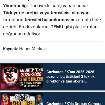
Yönetmeliği
, Türkiye'de satış yapan ancak
Türkiye'de üretici veya temsilcisi olmayan
firmaların
temsilci bulundurmasını
zorunlu hale
getirdi. Bu düzenleme,
TEMU
gibi platformları
doğrudan etkiliyor.
Kaynak:
Haber Merkezi
Gaziantep FK’nın 2025-2026
sezonu istatistikleri! 3 teknik
direktör ve tüm skorlar…
Gaziantep FK’da Draguş-Camara