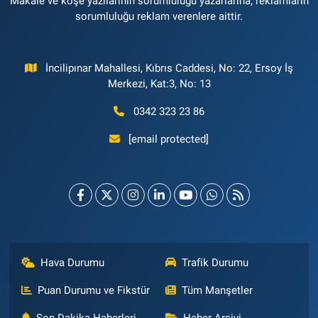
Makale ve köşe yazılarının sorumluluğu yazarlarına, reklamların
sorumluluğu reklam verenlere aittir.
İncilipınar Mahallesi, Kıbrıs Caddesi, No: 22, Ersoy İş
Merkezi, Kat:3, No: 13
0342 323 23 86
[email protected]
Hava Durumu
Trafik Durumu
Puan Durumu ve Fikstür
Tüm Manşetler