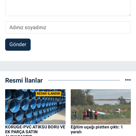
Gönder
Resmi İlanlar
RESMİ İLANDIR
KORUGE-PVC ATIKSU BORU VE
Eğitim uçağı pistten çıktı: 1
EK PARÇA SATIN
yaralı