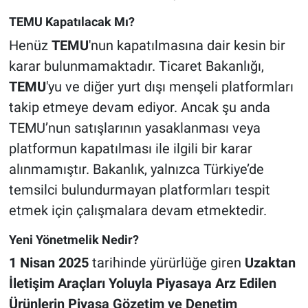
TEMU Kapatılacak Mı?
Henüz
TEMU
'nun kapatılmasına dair kesin bir
karar bulunmamaktadır. Ticaret Bakanlığı,
TEMU
'yu ve diğer yurt dışı menşeli platformları
takip etmeye devam ediyor. Ancak şu anda
TEMU’nun satışlarının yasaklanması veya
platformun kapatılması ile ilgili bir karar
alınmamıştır. Bakanlık, yalnızca Türkiye’de
temsilci bulundurmayan platformları tespit
etmek için çalışmalara devam etmektedir.
Yeni Yönetmelik Nedir?
1 Nisan 2025
tarihinde yürürlüğe giren
Uzaktan
İletişim Araçları Yoluyla Piyasaya Arz Edilen
Ürünlerin Piyasa Gözetim ve Denetim