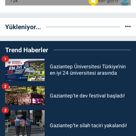
Yükleniyor...
Trend Haberler
1
Gaziantep Üniversitesi Türkiye’nin
en iyi 24 üniversitesi arasında
2
Gaziantep'te dev festival başladı!
3
Gaziantep’te silah taciri yakalandı!