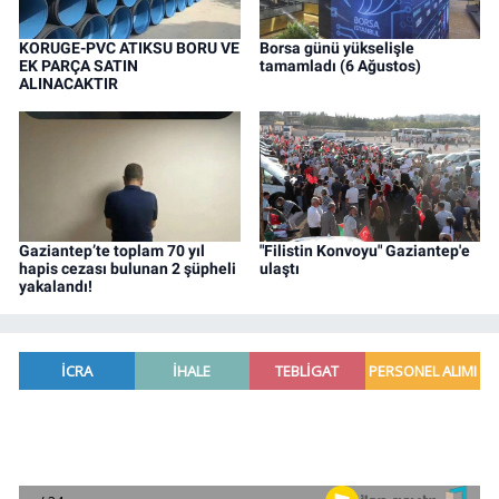
KORUGE-PVC ATIKSU BORU VE
Borsa günü yükselişle
EK PARÇA SATIN
tamamladı (6 Ağustos)
ALINACAKTIR
Gaziantep’te toplam 70 yıl
"Filistin Konvoyu" Gaziantep'e
hapis cezası bulunan 2 şüpheli
ulaştı
yakalandı!