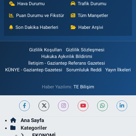
Hava Durumu
Trafik Durumu
Puan Durumu ve Fikstür
Tüm Manşetler
Son Dakika Haberleri
Haber Arşivi
Gizlilik Koşulları
Gizlilik Sözleşmesi
Hukuka Aykırılık Bildirimi
İletişim - Gaziantep Referans Gazetesi
KÜNYE - Gaziantep Gazetesi
Sorumluluk Reddi
Yayın İlkeleri
Haber Yazılımı:
TE Bilişim
Ana Sayfa
Kategoriler
EKONOMİ