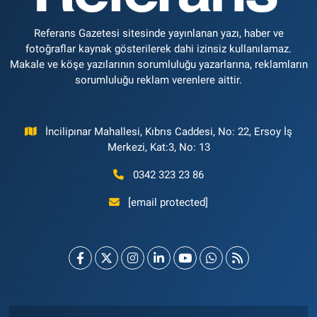
Referans Gazetesi sitesinde yayınlanan yazı, haber ve
fotoğraflar kaynak gösterilerek dahi izinsiz kullanılamaz.
Makale ve köşe yazılarının sorumluluğu yazarlarına, reklamların
sorumluluğu reklam verenlere aittir.
İncilipınar Mahallesi, Kıbrıs Caddesi, No: 22, Ersoy İş
Merkezi, Kat:3, No: 13
0342 323 23 86
[email protected]