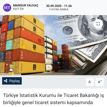
MANSUR YALVAÇ
30.09.2025 - 11:26
EDITÖR
YAYINLANMA
Paylaş
-
+
A
A
Türkiye İstatistik Kurumu ile Ticaret Bakanlığı iş
birliğiyle genel ticaret sistemi kapsamında