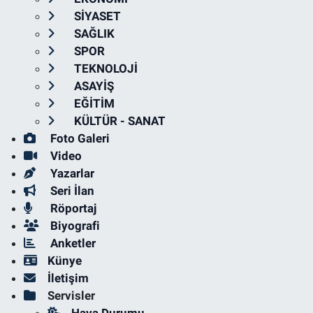
SİYASET
SAĞLIK
SPOR
TEKNOLOJİ
ASAYİŞ
EĞİTİM
KÜLTÜR - SANAT
Foto Galeri
Video
Yazarlar
Seri İlan
Röportaj
Biyografi
Anketler
Künye
İletişim
Servisler
Hava Durumu