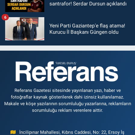
santrafor! Serdar Dursun açıklandı
6
Yeni Parti Gaziantep'e flaş atama!
Kurucu İl Başkanı Güngen oldu
Referans Gazetesi sitesinde yayınlanan yazı, haber ve
fotoğraflar kaynak gösterilerek dahi izinsiz kullanılamaz.
Makale ve köşe yazılarının sorumluluğu yazarlarına, reklamların
sorumluluğu reklam verenlere aittir.
İncilipınar Mahallesi, Kıbrıs Caddesi, No: 22, Ersoy İş