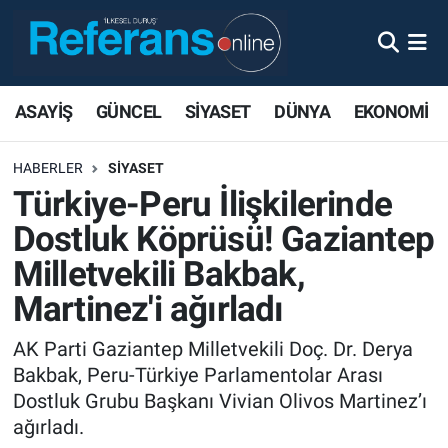
ASAYİŞ
GÜNCEL
SİYASET
DÜNYA
EKONOMİ
HABERLER
SİYASET
Türkiye-Peru İlişkilerinde
Dostluk Köprüsü! Gaziantep
Milletvekili Bakbak,
Martinez'i ağırladı
AK Parti Gaziantep Milletvekili Doç. Dr. Derya
Bakbak, Peru-Türkiye Parlamentolar Arası
Dostluk Grubu Başkanı Vivian Olivos Martinez’ı
ağırladı.