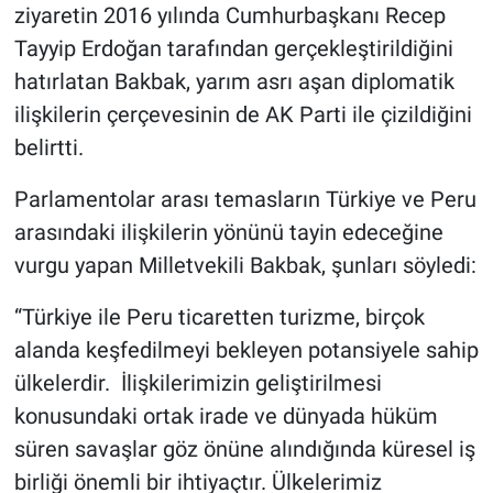
ziyaretin 2016 yılında Cumhurbaşkanı Recep
Tayyip Erdoğan tarafından gerçekleştirildiğini
hatırlatan Bakbak, yarım asrı aşan diplomatik
ilişkilerin çerçevesinin de AK Parti ile çizildiğini
belirtti.
Parlamentolar arası temasların Türkiye ve Peru
arasındaki ilişkilerin yönünü tayin edeceğine
vurgu yapan Milletvekili Bakbak, şunları söyledi:
“Türkiye ile Peru ticaretten turizme, birçok
alanda keşfedilmeyi bekleyen potansiyele sahip
ülkelerdir. İlişkilerimizin geliştirilmesi
konusundaki ortak irade ve dünyada hüküm
süren savaşlar göz önüne alındığında küresel iş
birliği önemli bir ihtiyaçtır. Ülkelerimiz