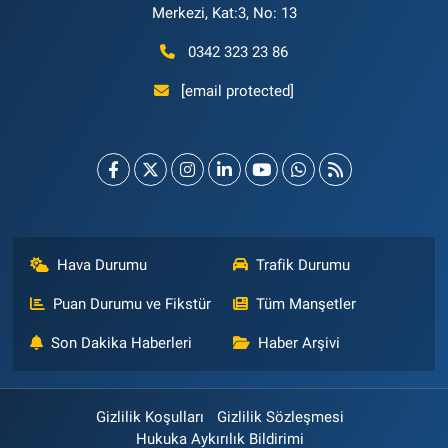
Merkezi, Kat:3, No: 13
0342 323 23 86
[email protected]
Hava Durumu
Trafik Durumu
Puan Durumu ve Fikstür
Tüm Manşetler
Son Dakika Haberleri
Haber Arşivi
Gizlilik Koşulları
Gizlilik Sözleşmesi
Hukuka Aykırılık Bildirimi