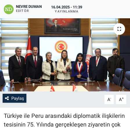
NEVRE DUMAN
16.04.2025 - 11:39
EDITÖR
YAYINLANMA
Paylaş
-
+
A
A
Türkiye ile Peru arasındaki diplomatik ilişkilerin
tesisinin 75. Yılında gerçekleşen ziyaretin çok