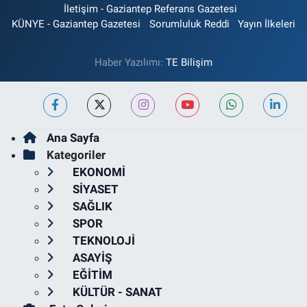
İletişim - Gaziantep Referans Gazetesi
KÜNYE - Gaziantep Gazetesi
Sorumluluk Reddi
Yayın İlkeleri
Haber Yazılımı:
TE Bilişim
Ana Sayfa
Kategoriler
EKONOMİ
SİYASET
SAĞLIK
SPOR
TEKNOLOJİ
ASAYİŞ
EĞİTİM
KÜLTÜR - SANAT