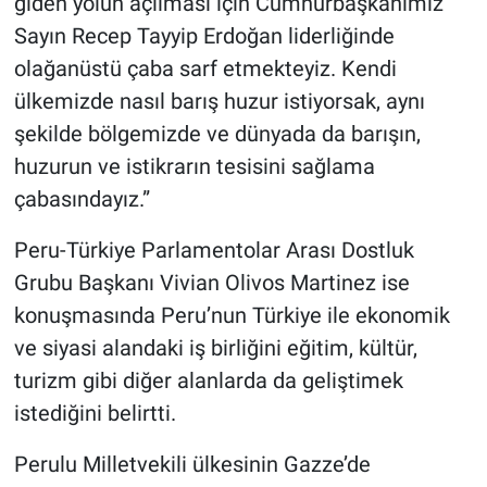
giden yolun açılması için Cumhurbaşkanımız
Sayın Recep Tayyip Erdoğan liderliğinde
olağanüstü çaba sarf etmekteyiz. Kendi
ülkemizde nasıl barış huzur istiyorsak, aynı
şekilde bölgemizde ve dünyada da barışın,
huzurun ve istikrarın tesisini sağlama
çabasındayız.”
Peru-Türkiye Parlamentolar Arası Dostluk
Grubu Başkanı Vivian Olivos Martinez ise
konuşmasında Peru’nun Türkiye ile ekonomik
ve siyasi alandaki iş birliğini eğitim, kültür,
turizm gibi diğer alanlarda da geliştimek
istediğini belirtti.
Perulu Milletvekili ülkesinin Gazze’de