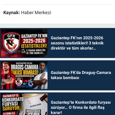
Kaynak:
Haber Merkezi
Gaziantep FK’nın 2025-2026
sezonu istatistikleri! 3 teknik
direktör ve tüm skorlar…
Gaziantep FK’da Draguş-Camara
takası bombası
Gaziantep’te Konkordato furyası
sürüyor… O firma ile ilgili flaş
karar!