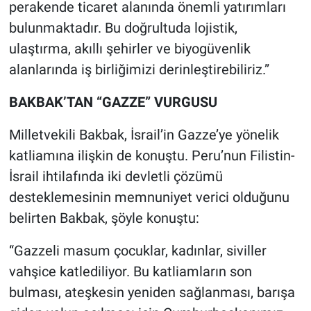
perakende ticaret alanında önemli yatırımları
bulunmaktadır. Bu doğrultuda lojistik,
ulaştırma, akıllı şehirler ve biyogüvenlik
alanlarında iş birliğimizi derinleştirebiliriz.”
BAKBAK’TAN “GAZZE” VURGUSU
Milletvekili Bakbak, İsrail’in Gazze’ye yönelik
katliamına ilişkin de konuştu. Peru’nun Filistin-
İsrail ihtilafında iki devletli çözümü
desteklemesinin memnuniyet verici olduğunu
belirten Bakbak, şöyle konuştu:
“Gazzeli masum çocuklar, kadınlar, siviller
vahşice katlediliyor. Bu katliamların son
bulması, ateşkesin yeniden sağlanması, barışa