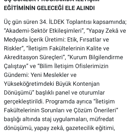
EĞİTİMİNİN GELECEĞİ ELE ALINDI
Üç gün süren 34. İLDEK Toplantısı kapsamında;
“Akademi-Sektör Etkileşimleri”, “Yapay Zekâ ve
Medyada İçerik Üretimi: Etik, Fırsatlar ve
Riskler”, “İletişim Fakültelerinin Kalite ve
Akreditasyon Süreçleri”, “Kurum Bilgilendirme
Çalıştayı” ve “Bilim İletişim Ofislerimizin
Gündemi: Yeni Meslekler ve
Yükseköğretimdeki Büyük Kontenjan
Dönüşümü” başlıklı panel ve oturumlar
gerçekleştirildi. Programda ayrıca “İletişim
Fakültelerinin Sorunları ve Çözüm Önerileri”
başlığı altında staj uygulamaları, müfredat
dönüşümü, yapay zekâ, gazetecilik eğitimi,