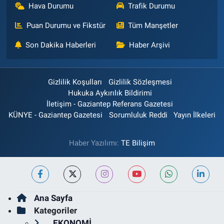
Hava Durumu
Trafik Durumu
Puan Durumu ve Fikstür
Tüm Manşetler
Son Dakika Haberleri
Haber Arşivi
Gizlilik Koşulları
Gizlilik Sözleşmesi
Hukuka Aykırılık Bildirimi
İletişim - Gaziantep Referans Gazetesi
KÜNYE - Gaziantep Gazetesi
Sorumluluk Reddi
Yayın İlkeleri
Haber Yazılımı:
TE Bilişim
Ana Sayfa
Kategoriler
EKONOMİ