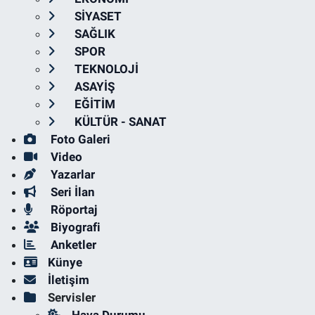
SİYASET
SAĞLIK
SPOR
TEKNOLOJİ
ASAYİŞ
EĞİTİM
KÜLTÜR - SANAT
Foto Galeri
Video
Yazarlar
Seri İlan
Röportaj
Biyografi
Anketler
Künye
İletişim
Servisler
Hava Durumu