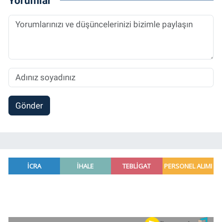
Yorumlar
müdürü ve “Güncel, Spor ve Teknolojiden
Sorumlu Haber Editörü' olarak devam
etmektedir.
Gönder