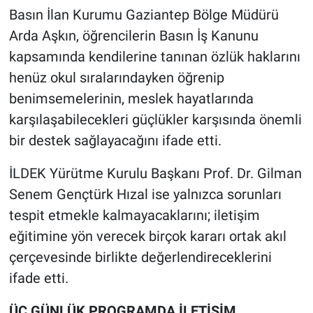
Basın İlan Kurumu Gaziantep Bölge Müdürü
Arda Aşkın, öğrencilerin Basın İş Kanunu
kapsamında kendilerine tanınan özlük haklarını
henüz okul sıralarındayken öğrenip
benimsemelerinin, meslek hayatlarında
karşılaşabilecekleri güçlükler karşısında önemli
bir destek sağlayacağını ifade etti.
İLDEK Yürütme Kurulu Başkanı Prof. Dr. Gilman
Senem Gençtürk Hızal ise yalnızca sorunları
tespit etmekle kalmayacaklarını; iletişim
eğitimine yön verecek birçok kararı ortak akıl
çerçevesinde birlikte değerlendireceklerini
ifade etti.
ÜÇ GÜNLÜK PROGRAMDA İLETİŞİM