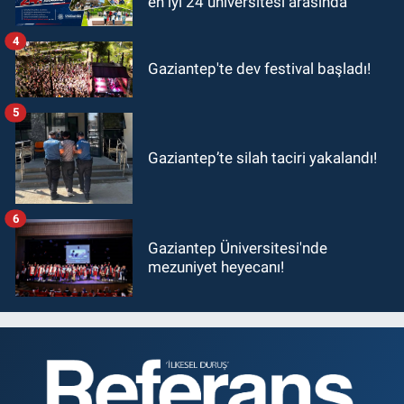
en iyi 24 üniversitesi arasında
4
Gaziantep'te dev festival başladı!
5
Gaziantep’te silah taciri yakalandı!
6
Gaziantep Üniversitesi'nde
mezuniyet heyecanı!