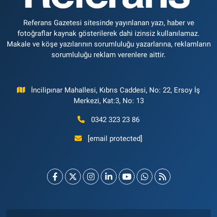
Referans Gazetesi sitesinde yayınlanan yazı, haber ve
fotoğraflar kaynak gösterilerek dahi izinsiz kullanılamaz.
Makale ve köşe yazılarının sorumluluğu yazarlarına, reklamların
sorumluluğu reklam verenlere aittir.
İncilipınar Mahallesi, Kıbrıs Caddesi, No: 22, Ersoy İş
Merkezi, Kat:3, No: 13
0342 323 23 86
[email protected]