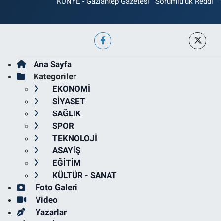
KÜNYE - Gaziantep Gazetesi
Sorumluluk Reddi
Ana Sayfa
Kategoriler
EKONOMİ
SİYASET
SAĞLIK
SPOR
TEKNOLOJİ
ASAYİŞ
EĞİTİM
KÜLTÜR - SANAT
Foto Galeri
Video
Yazarlar