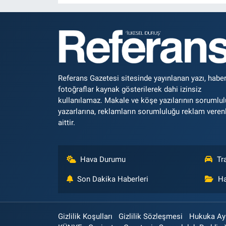
Referans Gazetesi sitesinde yayınlanan yazı, haber
fotoğraflar kaynak gösterilerek dahi izinsiz
kullanılamaz. Makale ve köşe yazılarının sorumlu
yazarlarına, reklamların sorumluluğu reklam veren
aittir.
Hava Durumu
Tr
Son Dakika Haberleri
Ha
Gizlilik Koşulları
Gizlilik Sözleşmesi
Hukuka Aykı