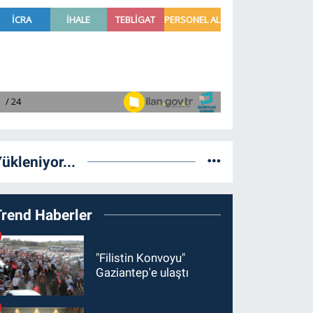
ükleniyor...
Trend Haberler
"Filistin Konvoyu"
Gaziantep'e ulaştı