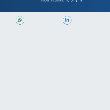
Haber Yazılımı:
TE Bilişim