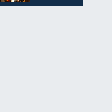
ilgi görüyor…