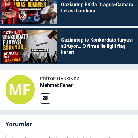
Gaziantep FK’da Draguş-Camara
takası bombası
Gaziantep’te Konkordato furyası
sürüyor… O firma ile ilgili flaş
karar!
EDITÖR HAKKINDA
Mehmet Fener
Yorumlar