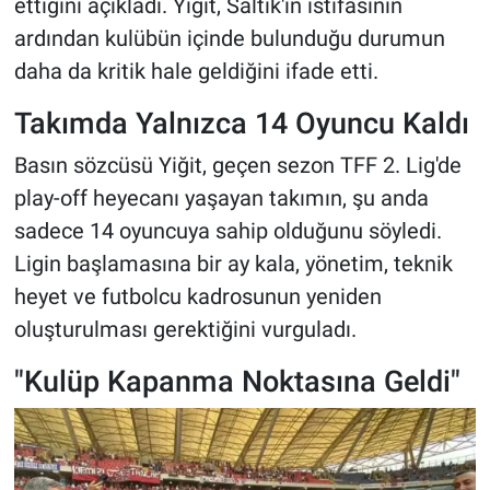
ettiğini açıkladı. Yiğit, Saltık'ın istifasının
ardından kulübün içinde bulunduğu durumun
daha da kritik hale geldiğini ifade etti.
Takımda Yalnızca 14 Oyuncu Kaldı
Basın sözcüsü Yiğit, geçen sezon TFF 2. Lig'de
play-off heyecanı yaşayan takımın, şu anda
sadece 14 oyuncuya sahip olduğunu söyledi.
Ligin başlamasına bir ay kala, yönetim, teknik
heyet ve futbolcu kadrosunun yeniden
oluşturulması gerektiğini vurguladı.
"Kulüp Kapanma Noktasına Geldi"