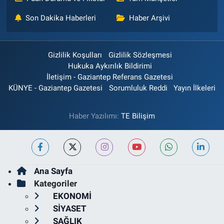
Son Dakika Haberleri
Haber Arşivi
Gizlilik Koşulları
Gizlilik Sözleşmesi
Hukuka Aykırılık Bildirimi
İletişim - Gaziantep Referans Gazetesi
KÜNYE - Gaziantep Gazetesi
Sorumluluk Reddi
Yayın İlkeleri
Haber Yazılımı:
TE Bilişim
Ana Sayfa
Kategoriler
EKONOMİ
SİYASET
SAĞLIK