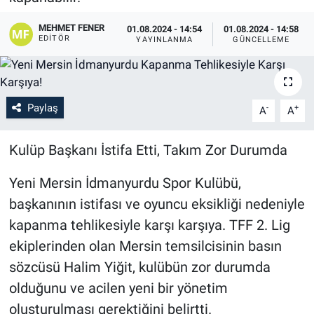
MEHMET FENER
01.08.2024 - 14:54
01.08.2024 - 14:58
EDITÖR
YAYINLANMA
GÜNCELLEME
Paylaş
-
+
A
A
Kulüp Başkanı İstifa Etti, Takım Zor Durumda
Yeni Mersin İdmanyurdu Spor Kulübü,
başkanının istifası ve oyuncu eksikliği nedeniyle
kapanma tehlikesiyle karşı karşıya. TFF 2. Lig
ekiplerinden olan Mersin temsilcisinin basın
sözcüsü Halim Yiğit, kulübün zor durumda
olduğunu ve acilen yeni bir yönetim
oluşturulması gerektiğini belirtti.