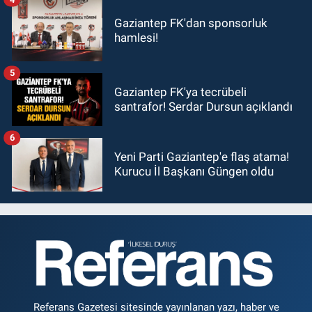
Gaziantep FK'dan sponsorluk
hamlesi!
5
Gaziantep FK'ya tecrübeli
santrafor! Serdar Dursun açıklandı
6
Yeni Parti Gaziantep'e flaş atama!
Kurucu İl Başkanı Güngen oldu
Referans Gazetesi sitesinde yayınlanan yazı, haber ve