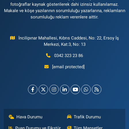
fotoğraflar kaynak gösterilerek dahi izinsiz kullanılamaz.
Makale ve köşe yazılarının sorumluluğu yazarlarına, reklamların
sorumluluğu reklam verenlere aittir.
İncilipınar Mahallesi, Kıbrıs Caddesi, No: 22, Ersoy İş
Merkezi, Kat:3, No: 13
0342 323 23 86
[email protected]
Hava Durumu
Trafik Durumu
Puan Durumu ve Fikstür
Tüm Manşetler