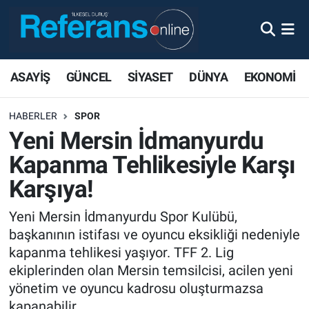
ASAYİŞ
GÜNCEL
SİYASET
DÜNYA
EKONOMİ
HABERLER
SPOR
Yeni Mersin İdmanyurdu
Kapanma Tehlikesiyle Karşı
Karşıya!
Yeni Mersin İdmanyurdu Spor Kulübü,
başkanının istifası ve oyuncu eksikliği nedeniyle
kapanma tehlikesi yaşıyor. TFF 2. Lig
ekiplerinden olan Mersin temsilcisi, acilen yeni
yönetim ve oyuncu kadrosu oluşturmazsa
kapanabilir.