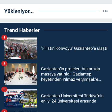
Yükleniyor...
Trend Haberler
1
"Filistin Konvoyu" Gaziantep'e ulaştı
2
Gaziantep’in projeleri Ankara’da
masaya yatırıldı: Gaziantep
heyetinden Yılmaz ve Şimşek’e
ziyaret!
3
Gaziantep Üniversitesi Türkiye’nin
en iyi 24 üniversitesi arasında
4