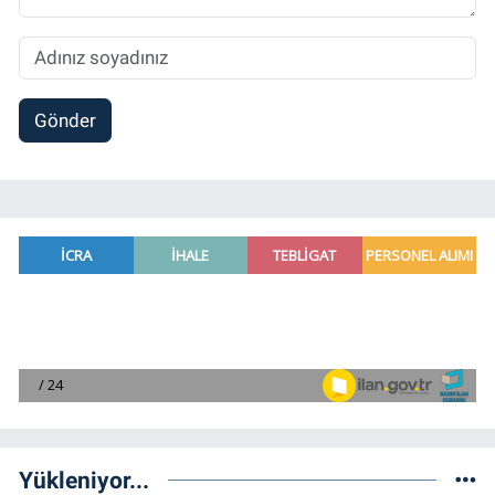
Gönder
Yükleniyor...