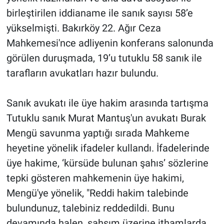
birleştirilen iddianame ile sanık sayısı 58’e
yükselmişti. Bakırköy 22. Ağır Ceza
Mahkemesi'nce adliyenin konferans salonunda
görülen duruşmada, 19’u tutuklu 58 sanık ile
tarafların avukatları hazır bulundu.
Sanık avukatı ile üye hakim arasında tartışma
Tutuklu sanık Murat Mantuş'un avukatı Burak
Mengü savunma yaptığı sırada Mahkeme
heyetine yönelik ifadeler kullandı. İfadelerinde
üye hakime, ‘kürsüde bulunan şahıs’ sözlerine
tepki gösteren mahkemenin üye hakimi,
Mengü'ye yönelik, "Reddi hakim talebinde
bulundunuz, talebiniz reddedildi. Bunu
devamında halen, şahsım üzerine ithamlarda