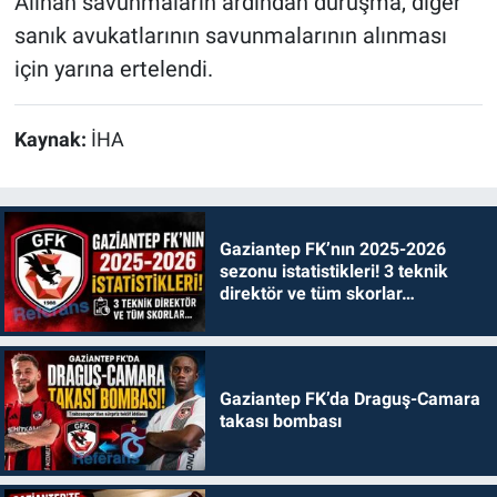
Alınan savunmaların ardından duruşma, diğer
sanık avukatlarının savunmalarının alınması
için yarına ertelendi.
Kaynak:
İHA
Gaziantep FK’nın 2025-2026
sezonu istatistikleri! 3 teknik
direktör ve tüm skorlar…
Gaziantep FK’da Draguş-Camara
takası bombası