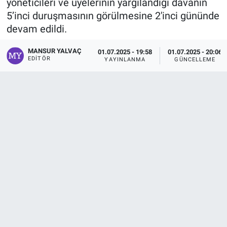
yöneticileri ve üyelerinin yargılandığı davanın
5’inci duruşmasının görülmesine 2'inci gününde
devam edildi.
MANSUR YALVAÇ
01.07.2025 - 19:58
01.07.2025 - 20:06
EDITÖR
YAYINLANMA
GÜNCELLEME