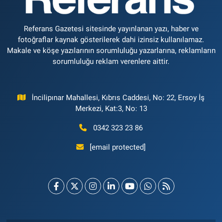
Referans Gazetesi sitesinde yayınlanan yazı, haber ve
fotoğraflar kaynak gösterilerek dahi izinsiz kullanılamaz.
Makale ve köşe yazılarının sorumluluğu yazarlarına, reklamların
sorumluluğu reklam verenlere aittir.
İncilipınar Mahallesi, Kıbrıs Caddesi, No: 22, Ersoy İş
Merkezi, Kat:3, No: 13
0342 323 23 86
[email protected]