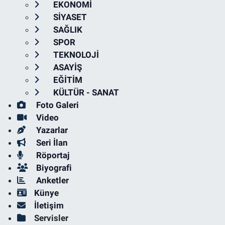
EKONOMİ
SİYASET
SAĞLIK
SPOR
TEKNOLOJİ
ASAYİŞ
EĞİTİM
KÜLTÜR - SANAT
Foto Galeri
Video
Yazarlar
Seri İlan
Röportaj
Biyografi
Anketler
Künye
İletişim
Servisler