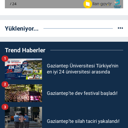
Yükleniyor...
Trend Haberler
1
Gaziantep Üniversitesi Türkiye’nin
en iyi 24 üniversitesi arasında
2
Gaziantep'te dev festival başladı!
3
Gaziantep’te silah taciri yakalandı!