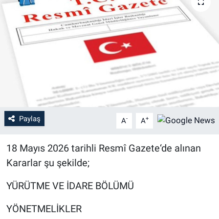
Paylaş
-
+
A
A
18 Mayıs 2026 tarihli Resmî Gazete‘de alınan
Kararlar şu şekilde;
YÜRÜTME VE İDARE BÖLÜMÜ
YÖNETMELİKLER