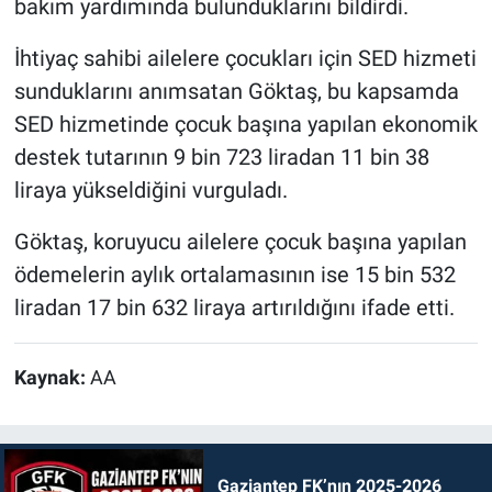
bakım yardımında bulunduklarını bildirdi.
İhtiyaç sahibi ailelere çocukları için SED hizmeti
sunduklarını anımsatan Göktaş, bu kapsamda
SED hizmetinde çocuk başına yapılan ekonomik
destek tutarının 9 bin 723 liradan 11 bin 38
liraya yükseldiğini vurguladı.
Göktaş, koruyucu ailelere çocuk başına yapılan
ödemelerin aylık ortalamasının ise 15 bin 532
liradan 17 bin 632 liraya artırıldığını ifade etti.
Kaynak:
AA
Gaziantep FK’nın 2025-2026