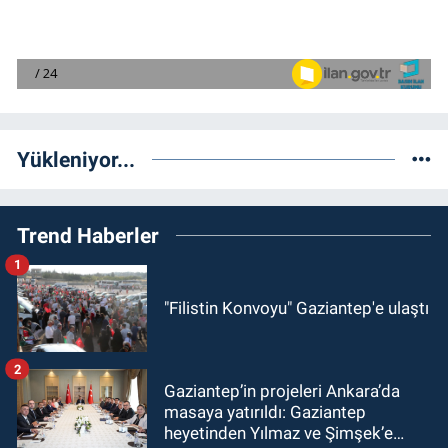
Yükleniyor...
Trend Haberler
1
"Filistin Konvoyu" Gaziantep'e ulaştı
2
Gaziantep’in projeleri Ankara’da
masaya yatırıldı: Gaziantep
heyetinden Yılmaz ve Şimşek’e