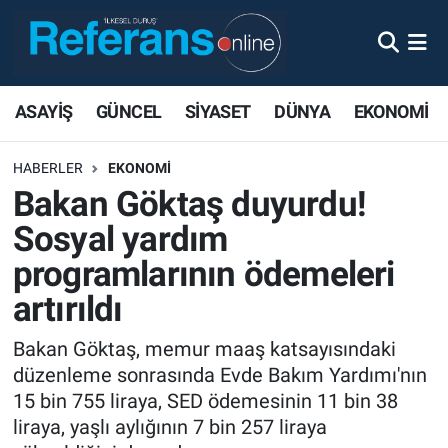
ASAYİŞ
GÜNCEL
SİYASET
DÜNYA
EKONOMİ
HABERLER
EKONOMİ
Bakan Göktaş duyurdu!
Sosyal yardım
programlarının ödemeleri
artırıldı
Bakan Göktaş, memur maaş katsayısındaki
düzenleme sonrasında Evde Bakım Yardımı'nın
15 bin 755 liraya, SED ödemesinin 11 bin 38
liraya, yaşlı aylığının 7 bin 257 liraya