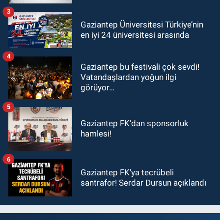
ziyaret!
3
Gaziantep Üniversitesi Türkiye’nin
en iyi 24 üniversitesi arasında
4
Gaziantep bu festivali çok sevdi!
Vatandaşlardan yoğun ilgi
görüyor…
5
Gaziantep FK'dan sponsorluk
hamlesi!
6
Gaziantep FK'ya tecrübeli
santrafor! Serdar Dursun açıklandı