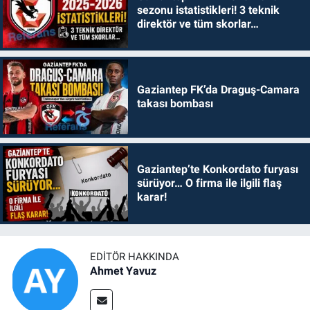
sezonu istatistikleri! 3 teknik
direktör ve tüm skorlar…
Gaziantep FK’da Draguş-Camara
takası bombası
Gaziantep’te Konkordato furyası
sürüyor… O firma ile ilgili flaş
karar!
EDITÖR HAKKINDA
Ahmet Yavuz