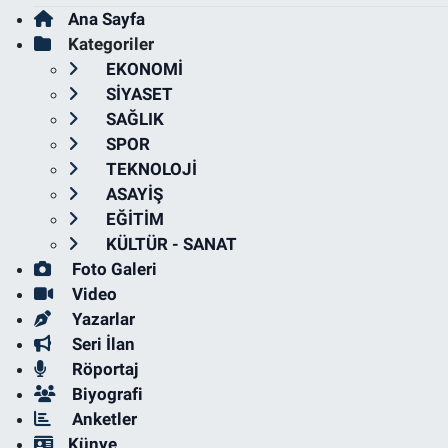
Ana Sayfa
Kategoriler
EKONOMİ
SİYASET
SAĞLIK
SPOR
TEKNOLOJİ
ASAYİŞ
EĞİTİM
KÜLTÜR - SANAT
Foto Galeri
Video
Yazarlar
Seri İlan
Röportaj
Biyografi
Anketler
Künye