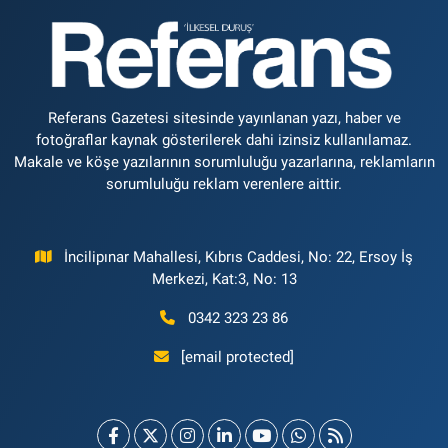
Referans Gazetesi sitesinde yayınlanan yazı, haber ve
fotoğraflar kaynak gösterilerek dahi izinsiz kullanılamaz.
Makale ve köşe yazılarının sorumluluğu yazarlarına, reklamların
sorumluluğu reklam verenlere aittir.
İncilipınar Mahallesi, Kıbrıs Caddesi, No: 22, Ersoy İş
Merkezi, Kat:3, No: 13
0342 323 23 86
[email protected]