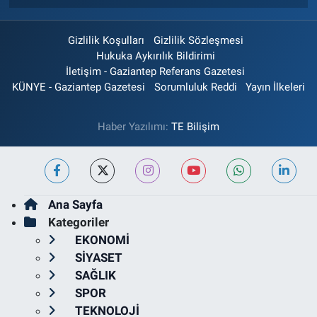
Gizlilik Koşulları
Gizlilik Sözleşmesi
Hukuka Aykırılık Bildirimi
İletişim - Gaziantep Referans Gazetesi
KÜNYE - Gaziantep Gazetesi
Sorumluluk Reddi
Yayın İlkeleri
Haber Yazılımı:
TE Bilişim
Ana Sayfa
Kategoriler
EKONOMİ
SİYASET
SAĞLIK
SPOR
TEKNOLOJİ