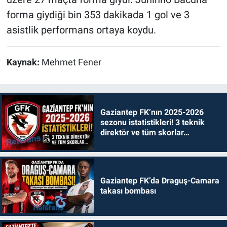
forma giydiği bin 353 dakikada 1 gol ve 3
asistlik performans ortaya koydu.
Kaynak:
Mehmet Fener
Gaziantep FK’nın 2025-2026
sezonu istatistikleri! 3 teknik
direktör ve tüm skorlar…
Gaziantep FK’da Draguş-Camara
takası bombası