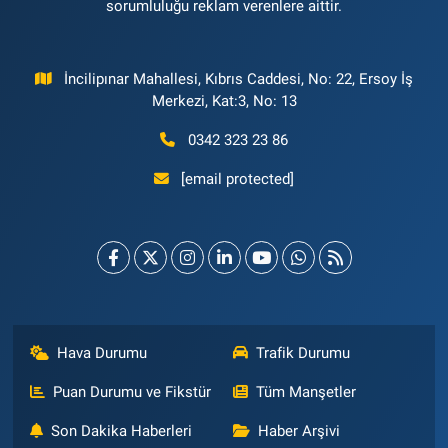
sorumluluğu reklam verenlere aittir.
İncilipınar Mahallesi, Kıbrıs Caddesi, No: 22, Ersoy İş
Merkezi, Kat:3, No: 13
0342 323 23 86
[email protected]
Hava Durumu
Trafik Durumu
Puan Durumu ve Fikstür
Tüm Manşetler
Son Dakika Haberleri
Haber Arşivi