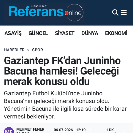
ASAYİŞ
GÜNCEL
SİYASET
DÜNYA
EKONOMİ
HABERLER
SPOR
Gaziantep FK’dan Juninho
Bacuna hamlesi! Geleceği
merak konusu oldu
Gaziantep Futbol Kulübü’nde Juninho
Bacuna’nın geleceği merak konusu oldu.
Yönetimin Bacuna ile ilgili kısa sürede bir karar
vermesi bekleniyor.
MEHMET FENER
06.07.2026 - 12:19
1 DK