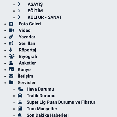
ASAYİŞ
EĞİTİM
KÜLTÜR - SANAT
Foto Galeri
Video
Yazarlar
Seri İlan
Röportaj
Biyografi
Anketler
Künye
İletişim
Servisler
Hava Durumu
Trafik Durumu
Süper Lig Puan Durumu ve Fikstür
Tüm Manşetler
Son Dakika Haberleri