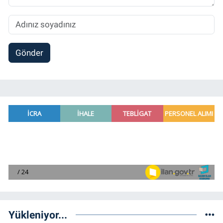
Gönder
Yükleniyor...