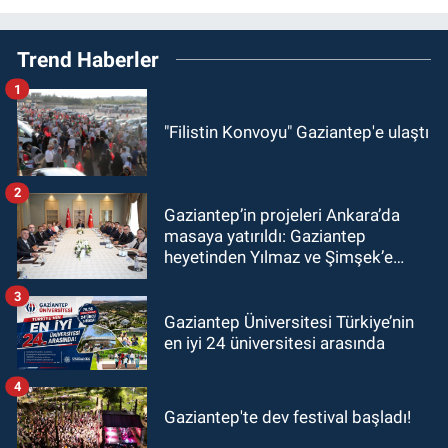
Trend Haberler
1
"Filistin Konvoyu" Gaziantep'e ulaştı
2
Gaziantep’in projeleri Ankara’da
masaya yatırıldı: Gaziantep
heyetinden Yılmaz ve Şimşek’e
ziyaret!
3
Gaziantep Üniversitesi Türkiye’nin
en iyi 24 üniversitesi arasında
4
Gaziantep'te dev festival başladı!