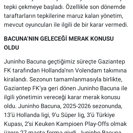
tepki çekmeye başladı. Özellikle son dönemde
taraftarların tepkilerine maruz kalan yönetim,
mevcut oyuncuları ile ilgili de bir karar vermedi.
BACUNA’NIN GELECEĞİ MERAK KONUSU
OLDU
Juninho Bacuna geçtiğimiz süreçte Gaziantep
FK tarafından Hollanda’nın Volendam takımına
kiralandı. Sezonun tamamlanmasıyla birlikte,
Gaziantep FK’ya geri dönen Juninho Bacuna ile
ilgili yönetimin vereceği karar merak konusu
oldu. Juninho Bacuna, 2025-2026 sezonunda,
13’ü Hollanda ligi, 9’u Süper lig, 3’ü Türkiye
Kupası, 2’si Keuken Kampioen Play-Offs olmak
üzere 27 maçta forma giydi. Juninho Bacuna