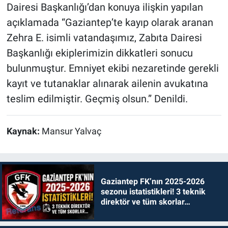
Dairesi Başkanlığı’dan konuya ilişkin yapılan
açıklamada “Gaziantep’te kayıp olarak aranan
Zehra E. isimli vatandaşımız, Zabıta Dairesi
Başkanlığı ekiplerimizin dikkatleri sonucu
bulunmuştur. Emniyet ekibi nezaretinde gerekli
kayıt ve tutanaklar alınarak ailenin avukatına
teslim edilmiştir. Geçmiş olsun.” Denildi.
Kaynak:
Mansur Yalvaç
Gaziantep FK’nın 2025-2026
sezonu istatistikleri! 3 teknik
direktör ve tüm skorlar…