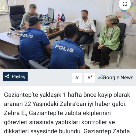
Paylaş
-
+
A
A
Gaziantep’te yaklaşık 1 hafta önce kayıp olarak
aranan 22 Yaşındaki Zehra’dan iyi haber geldi.
Zehra E., Gaziantep’te zabıta ekiplerinin
görevleri sırasında yaptıkları kontroller ve
dikkatleri sayesinde bulundu. Gaziantep Zabıta