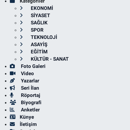
Kategoriler
EKONOMİ
SİYASET
SAĞLIK
SPOR
TEKNOLOJİ
ASAYİŞ
EĞİTİM
KÜLTÜR - SANAT
Foto Galeri
Video
Yazarlar
Seri İlan
Röportaj
Biyografi
Anketler
Künye
İletişim