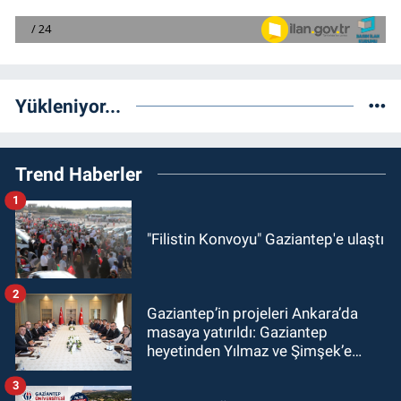
Yükleniyor...
Trend Haberler
1
"Filistin Konvoyu" Gaziantep'e ulaştı
2
Gaziantep’in projeleri Ankara’da
masaya yatırıldı: Gaziantep
heyetinden Yılmaz ve Şimşek’e
ziyaret!
3