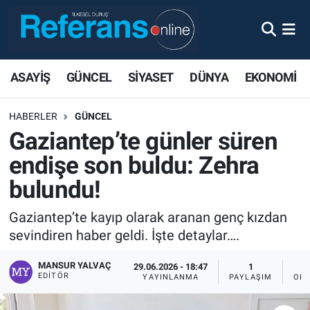
ASAYİŞ
GÜNCEL
SİYASET
DÜNYA
EKONOMİ
HABERLER
GÜNCEL
Gaziantep’te günler süren
endişe son buldu: Zehra
bulundu!
Gaziantep’te kayıp olarak aranan genç kızdan
sevindiren haber geldi. İşte detaylar….
MANSUR YALVAÇ
29.06.2026 - 18:47
1
EDITÖR
YAYINLANMA
PAYLAŞIM
OKU