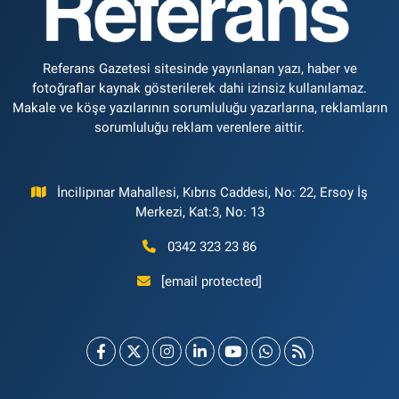
Referans Gazetesi sitesinde yayınlanan yazı, haber ve
fotoğraflar kaynak gösterilerek dahi izinsiz kullanılamaz.
Makale ve köşe yazılarının sorumluluğu yazarlarına, reklamların
sorumluluğu reklam verenlere aittir.
İncilipınar Mahallesi, Kıbrıs Caddesi, No: 22, Ersoy İş
Merkezi, Kat:3, No: 13
0342 323 23 86
[email protected]