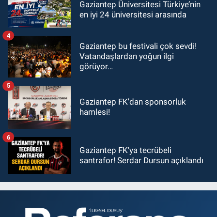
Gaziantep Üniversitesi Türkiye’nin
en iyi 24 üniversitesi arasında
4
Gaziantep bu festivali çok sevdi!
Vatandaşlardan yoğun ilgi
görüyor…
5
Gaziantep FK'dan sponsorluk
hamlesi!
6
Gaziantep FK'ya tecrübeli
santrafor! Serdar Dursun açıklandı