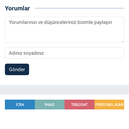
2014 yılında başladığı profesyonel kariyerini
Yorumlar
halen Referansgazetesi.com.tr'de Güncel,
Spor, Sağlık ve Ekonomi Editörü olarak
sürdürmektedir.
Gönder