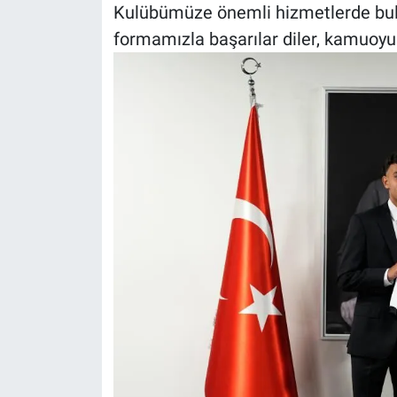
Kulübümüze önemli hizmetlerde bulun
formamızla başarılar diler, kamuoyun