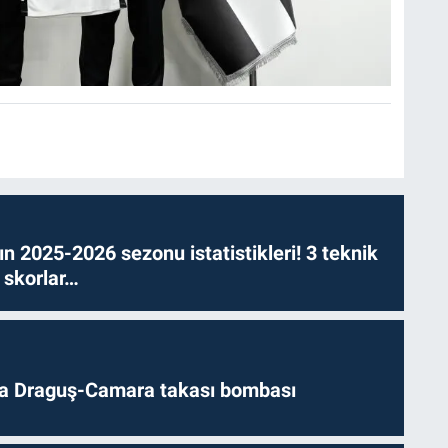
n 2025-2026 sezonu istatistikleri! 3 teknik
 skorlar…
da Draguş-Camara takası bombası