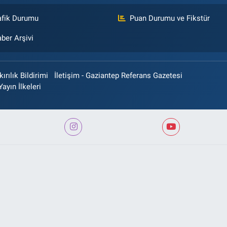
afik Durumu
Puan Durumu ve Fikstür
ber Arşivi
rılık Bildirimi
İletişim - Gaziantep Referans Gazetesi
Yayın İlkeleri