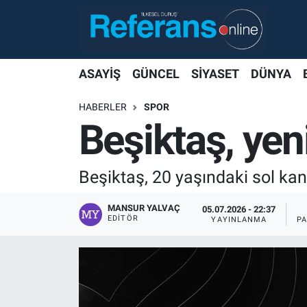
ASAYİŞ
GÜNCEL
SİYASET
DÜNYA
HABERLER
SPOR
Beşiktaş, yen
Beşiktaş, 20 yaşındaki sol kan
MANSUR YALVAÇ
05.07.2026 - 22:37
EDITÖR
YAYINLANMA
P