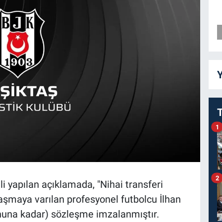
Y
1
2
li yapılan açıklamada, "Nihai transferi
şmaya varılan profesyonel futbolcu İlhan
sonuna kadar) sözleşme imzalanmıştır.