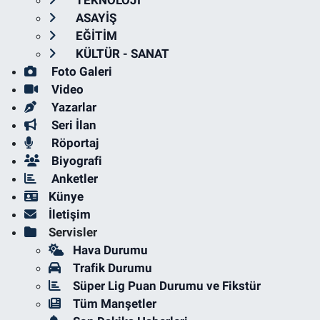
ASAYİŞ
EĞİTİM
KÜLTÜR - SANAT
Foto Galeri
Video
Yazarlar
Seri İlan
Röportaj
Biyografi
Anketler
Künye
İletişim
Servisler
Hava Durumu
Trafik Durumu
Süper Lig Puan Durumu ve Fikstür
Tüm Manşetler