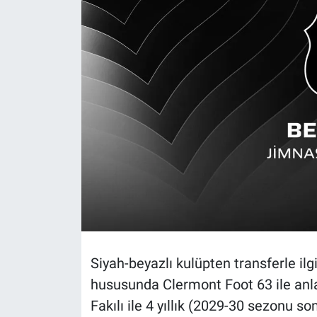
Siyah-beyazlı kulüpten transferle ilgi
hususunda Clermont Foot 63 ile anla
Fakılı ile 4 yıllık (2029-30 sezonu 