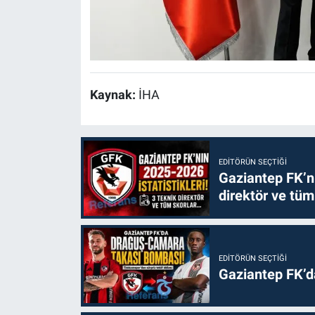
Kaynak:
İHA
EDITÖRÜN SEÇTIĞI
Gaziantep FK’nı
direktör ve tüm
EDITÖRÜN SEÇTIĞI
Gaziantep FK’