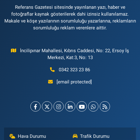
Referans Gazetesi sitesinde yayınlanan yazı, haber ve
fotoğraflar kaynak gösterilerek dahi izinsiz kullanılamaz.
Makale ve köşe yazılarının sorumluluğu yazarlarına, reklamların
sorumluluğu reklam verenlere aittir.
İncilipınar Mahallesi, Kıbrıs Caddesi, No: 22, Ersoy İş
Merkezi, Kat:3, No: 13
0342 323 23 86
[email protected]
Hava Durumu
Trafik Durumu