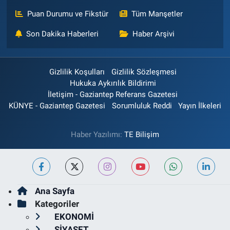
Puan Durumu ve Fikstür
Tüm Manşetler
Son Dakika Haberleri
Haber Arşivi
Gizlilik Koşulları
Gizlilik Sözleşmesi
Hukuka Aykırılık Bildirimi
İletişim - Gaziantep Referans Gazetesi
KÜNYE - Gaziantep Gazetesi
Sorumluluk Reddi
Yayın İlkeleri
Haber Yazılımı:
TE Bilişim
Ana Sayfa
Kategoriler
EKONOMİ
SİYASET