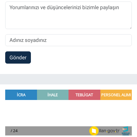
Spor, Sağlık ve Ekonomi Editörü olarak
sürdürmektedir.
Gönder