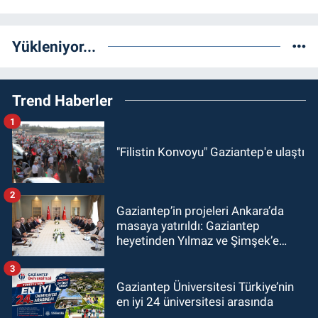
Yükleniyor...
Trend Haberler
1
"Filistin Konvoyu" Gaziantep'e ulaştı
2
Gaziantep’in projeleri Ankara’da
masaya yatırıldı: Gaziantep
heyetinden Yılmaz ve Şimşek’e
ziyaret!
3
Gaziantep Üniversitesi Türkiye’nin
en iyi 24 üniversitesi arasında