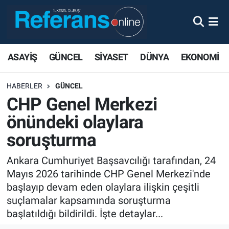
ASAYİŞ
GÜNCEL
SİYASET
DÜNYA
EKONOMİ
HABERLER
GÜNCEL
CHP Genel Merkezi
önündeki olaylara
soruşturma
Ankara Cumhuriyet Başsavcılığı tarafından, 24
Mayıs 2026 tarihinde CHP Genel Merkezi'nde
başlayıp devam eden olaylara ilişkin çeşitli
suçlamalar kapsamında soruşturma
başlatıldığı bildirildi. İşte detaylar...