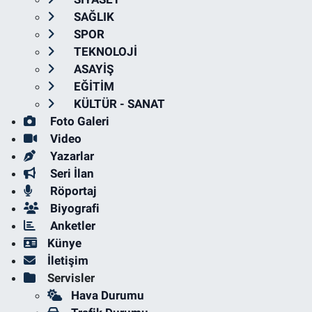
SAĞLIK
SPOR
TEKNOLOJİ
ASAYİŞ
EĞİTİM
KÜLTÜR - SANAT
Foto Galeri
Video
Yazarlar
Seri İlan
Röportaj
Biyografi
Anketler
Künye
İletişim
Servisler
Hava Durumu