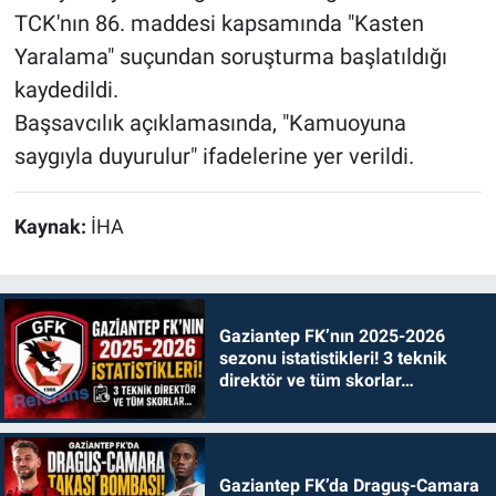
TCK'nın 86. maddesi kapsamında "Kasten
Yaralama" suçundan soruşturma başlatıldığı
kaydedildi.
Başsavcılık açıklamasında, "Kamuoyuna
saygıyla duyurulur" ifadelerine yer verildi.
Kaynak:
İHA
Gaziantep FK’nın 2025-2026
sezonu istatistikleri! 3 teknik
direktör ve tüm skorlar…
Gaziantep FK’da Draguş-Camara