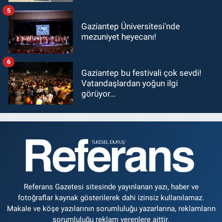
5
Gaziantep Üniversitesi'nde
mezuniyet heyecanı!
6
Gaziantep bu festivali çok sevdi!
Vatandaşlardan yoğun ilgi
görüyor…
Referans Gazetesi sitesinde yayınlanan yazı, haber ve
fotoğraflar kaynak gösterilerek dahi izinsiz kullanılamaz.
Makale ve köşe yazılarının sorumluluğu yazarlarına, reklamların
sorumluluğu reklam verenlere aittir.