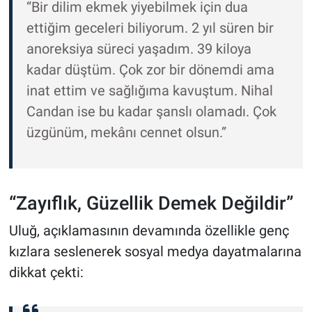
“Bir dilim ekmek yiyebilmek için dua
ettiğim geceleri biliyorum. 2 yıl süren bir
anoreksiya süreci yaşadım. 39 kiloya
kadar düştüm. Çok zor bir dönemdi ama
inat ettim ve sağlığıma kavuştum. Nihal
Candan ise bu kadar şanslı olamadı. Çok
üzgünüm, mekânı cennet olsun.”
“Zayıflık, Güzellik Demek Değildir”
Uluğ, açıklamasının devamında özellikle genç
kızlara seslenerek sosyal medya dayatmalarına
dikkat çekti: