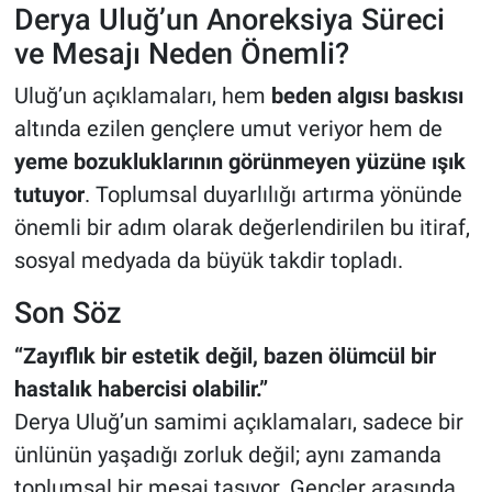
Derya Uluğ’un Anoreksiya Süreci
ve Mesajı Neden Önemli?
Uluğ’un açıklamaları, hem
beden algısı baskısı
altında ezilen gençlere umut veriyor hem de
yeme bozukluklarının görünmeyen yüzüne ışık
tutuyor
. Toplumsal duyarlılığı artırma yönünde
önemli bir adım olarak değerlendirilen bu itiraf,
sosyal medyada da büyük takdir topladı.
Son Söz
“Zayıflık bir estetik değil, bazen ölümcül bir
hastalık habercisi olabilir.”
Derya Uluğ’un samimi açıklamaları, sadece bir
ünlünün yaşadığı zorluk değil; aynı zamanda
toplumsal bir mesaj taşıyor. Gençler arasında