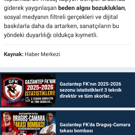
giderek yaygınlaşan
beden algısı bozuklukları
,
sosyal medyanın filtreli gerçekleri ve dijital
baskılarla daha da artarken, sanatçıların bu
yöndeki duyarlılığı oldukça kıymetli.
Kaynak:
Haber Merkezi
Gaziantep FK’nın 2025-2026
sezonu istatistikleri! 3 teknik
direktör ve tüm skorlar…
Gaziantep FK’da Draguş-Camara
takası bombası