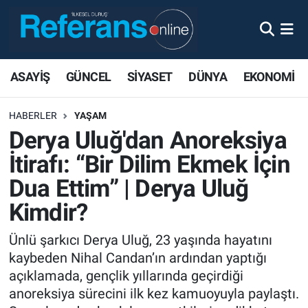
ASAYİŞ
GÜNCEL
SİYASET
DÜNYA
EKONOMİ
HABERLER
YAŞAM
Derya Uluğ'dan Anoreksiya
İtirafı: “Bir Dilim Ekmek İçin
Dua Ettim” | Derya Uluğ
Kimdir?
Ünlü şarkıcı Derya Uluğ, 23 yaşında hayatını
kaybeden Nihal Candan’ın ardından yaptığı
açıklamada, gençlik yıllarında geçirdiği
anoreksiya sürecini ilk kez kamuoyuyla paylaştı.