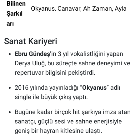
Bilinen
Okyanus, Canavar, Ah Zaman, Ayla
Şarkıl
arı
Sanat Kariyeri
Ebru Gündeş
’in 3 yıl vokalistliğini yapan
Derya Uluğ, bu süreçte sahne deneyimi ve
repertuvar bilgisini pekiştirdi.
2016 yılında yayınladığı “
Okyanus
” adlı
single ile büyük çıkış yaptı.
Bugüne kadar birçok hit şarkıya imza atan
sanatçı, güçlü sesi ve sahne enerjisiyle
geniş bir hayran kitlesine ulaştı.