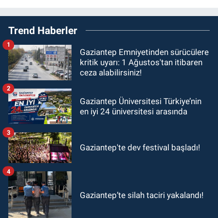
Trend Haberler
1
Gaziantep Emniyetinden sürücülere
kritik uyarı: 1 Ağustos'tan itibaren
ceza alabilirsiniz!
2
Gaziantep Üniversitesi Türkiye’nin
en iyi 24 üniversitesi arasında
3
Gaziantep'te dev festival başladı!
4
Gaziantep’te silah taciri yakalandı!