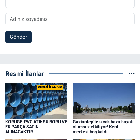
Gönder
Resmi İlanlar
RESMİ İLANDIR
KORUGE-PVC ATIKSU BORU VE
Gaziantep’te sıcak hava hayatı
EK PARÇA SATIN
olumsuz etkiliyor! Kent
ALINACAKTIR
merkezi boş kaldı