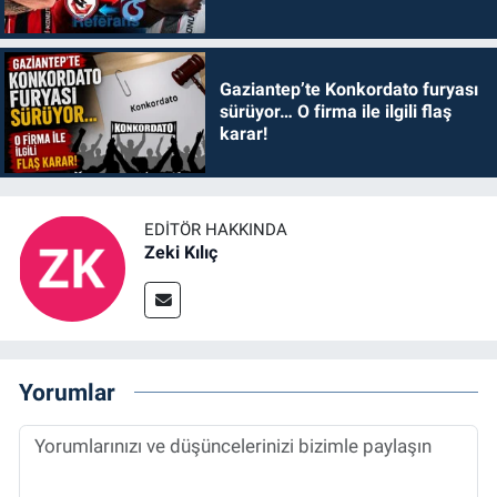
Gaziantep’te Konkordato furyası
sürüyor… O firma ile ilgili flaş
karar!
EDITÖR HAKKINDA
Zeki Kılıç
Yorumlar