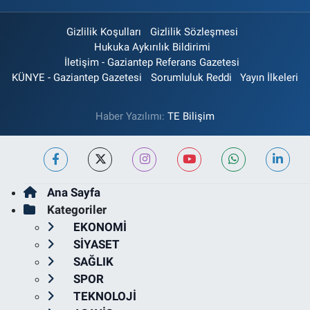
Gizlilik Koşulları
Gizlilik Sözleşmesi
Hukuka Aykırılık Bildirimi
İletişim - Gaziantep Referans Gazetesi
KÜNYE - Gaziantep Gazetesi
Sorumluluk Reddi
Yayın İlkeleri
Haber Yazılımı:
TE Bilişim
Ana Sayfa
Kategoriler
EKONOMİ
SİYASET
SAĞLIK
SPOR
TEKNOLOJİ