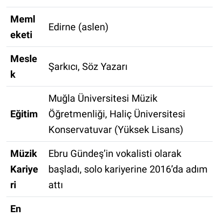
Meml
Edirne (aslen)
eketi
Mesle
Şarkıcı, Söz Yazarı
k
Muğla Üniversitesi Müzik
Eğitim
Öğretmenliği, Haliç Üniversitesi
Konservatuvar (Yüksek Lisans)
Müzik
Ebru Gündeş’in vokalisti olarak
Kariye
başladı, solo kariyerine 2016’da adım
ri
attı
En