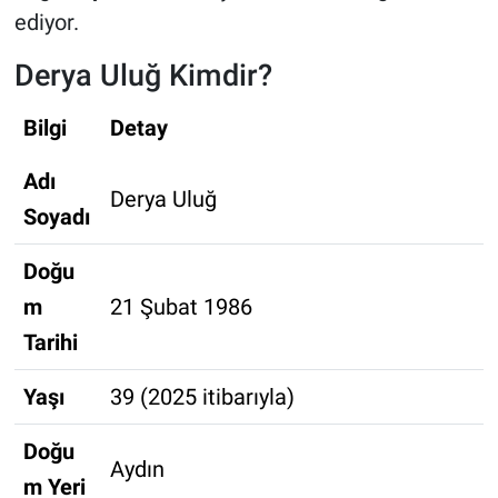
ediyor.
Derya Uluğ Kimdir?
Bilgi
Detay
Adı
Derya Uluğ
Soyadı
Doğu
m
21 Şubat 1986
Tarihi
Yaşı
39 (2025 itibarıyla)
Doğu
Aydın
m Yeri