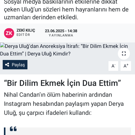
Sosyal medya baskılarının etkilerine dikkat
çeken Uluğ’un sözleri hem hayranlarını hem de
uzmanları derinden etkiledi.
ZEKI KILIÇ
23.06.2025 - 14:38
EDITÖR
YAYINLANMA
Paylaş
-
+
A
A
“Bir Dilim Ekmek İçin Dua Ettim”
Nihal Candan’ın ölüm haberinin ardından
Instagram hesabından paylaşım yapan Derya
Uluğ, şu çarpıcı ifadeleri kullandı: