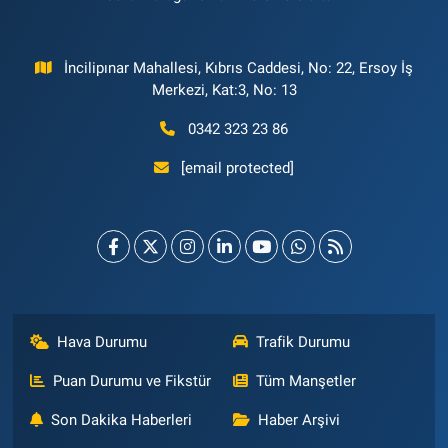
İncilipınar Mahallesi, Kıbrıs Caddesi, No: 22, Ersoy İş
Merkezi, Kat:3, No: 13
0342 323 23 86
[email protected]
Hava Durumu
Trafik Durumu
Puan Durumu ve Fikstür
Tüm Manşetler
Son Dakika Haberleri
Haber Arşivi