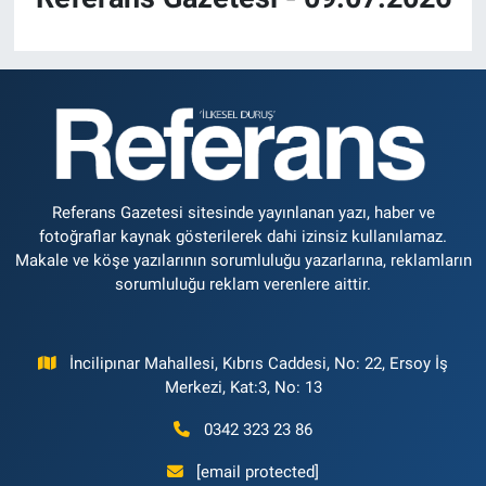
Referans Gazetesi sitesinde yayınlanan yazı, haber ve
fotoğraflar kaynak gösterilerek dahi izinsiz kullanılamaz.
Makale ve köşe yazılarının sorumluluğu yazarlarına, reklamların
sorumluluğu reklam verenlere aittir.
İncilipınar Mahallesi, Kıbrıs Caddesi, No: 22, Ersoy İş
Merkezi, Kat:3, No: 13
0342 323 23 86
[email protected]