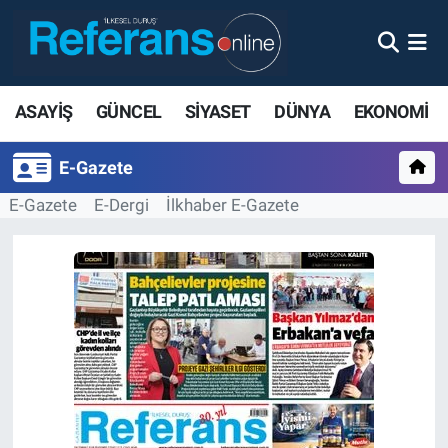
ASAYİŞ
GÜNCEL
SİYASET
DÜNYA
EKONOMİ
E-Gazete
E-Gazete
E-Dergi
İlkhaber E-Gazete