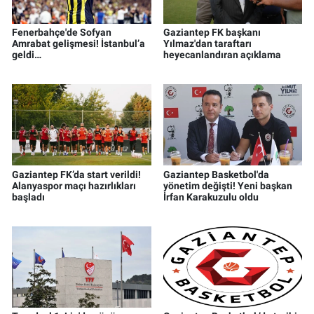
Fenerbahçe'de Sofyan
Gaziantep FK başkanı
Amrabat gelişmesi! İstanbul’a
Yılmaz'dan taraftarı
geldi…
heyecanlandıran açıklama
Gaziantep FK’da start verildi!
Gaziantep Basketbol'da
Alanyaspor maçı hazırlıkları
yönetim değişti! Yeni başkan
başladı
İrfan Karakuzulu oldu