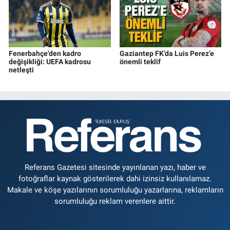
Fenerbahçe'den kadro
Gaziantep FK’da Luis Perez’e
değişikliği: UEFA kadrosu
önemli teklif
netleşti
Referans Gazetesi sitesinde yayınlanan yazı, haber ve
fotoğraflar kaynak gösterilerek dahi izinsiz kullanılamaz.
Makale ve köşe yazılarının sorumluluğu yazarlarına, reklamların
sorumluluğu reklam verenlere aittir.