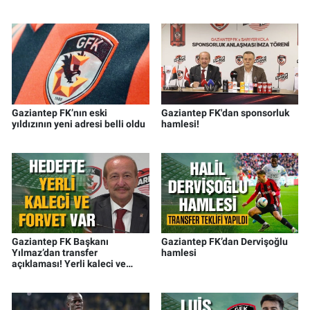
Gaziantep FK’nın eski
Gaziantep FK'dan sponsorluk
yıldızının yeni adresi belli oldu
hamlesi!
Gaziantep FK Başkanı
Gaziantep FK’dan Dervişoğlu
Yılmaz’dan transfer
hamlesi
açıklaması! Yerli kaleci ve
forvet…