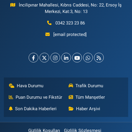
İncilipınar Mahallesi, Kıbrıs Caddesi, No: 22, Ersoy İş
Merkezi, Kat:3, No: 13
0342 323 23 86
[email protected]
Hava Durumu
Trafik Durumu
Puan Durumu ve Fikstür
Tüm Manşetler
Son Dakika Haberleri
Haber Arşivi
Gizlilik Koşulları
Gizlilik Sözleşmesi