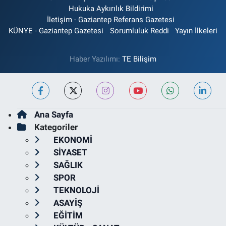
Hukuka Aykırılık Bildirimi
İletişim - Gaziantep Referans Gazetesi
KÜNYE - Gaziantep Gazetesi
Sorumluluk Reddi
Yayın İlkeleri
Haber Yazılımı:
TE Bilişim
Ana Sayfa
Kategoriler
EKONOMİ
SİYASET
SAĞLIK
SPOR
TEKNOLOJİ
ASAYİŞ
EĞİTİM