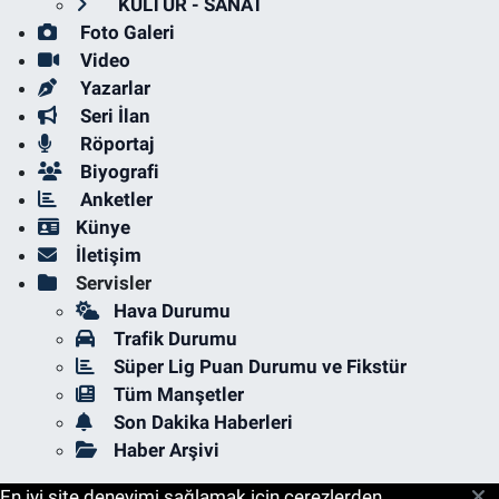
KÜLTÜR - SANAT
Foto Galeri
Video
Yazarlar
Seri İlan
Röportaj
Biyografi
Anketler
Künye
İletişim
Servisler
Hava Durumu
Trafik Durumu
Süper Lig Puan Durumu ve Fikstür
Tüm Manşetler
Son Dakika Haberleri
Haber Arşivi
En iyi site deneyimi sağlamak için çerezlerden