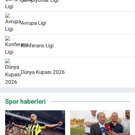
Şampiyonlar Ligi
Avrupa Ligi
Konferans Ligi
Dünya Kupası 2026
Spor haberleri