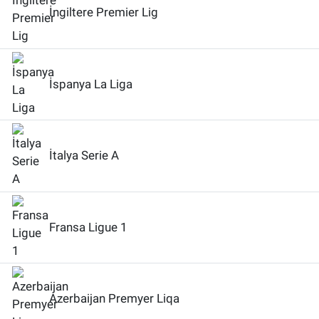
İngiltere Premier Lig
İspanya La Liga
İtalya Serie A
Fransa Ligue 1
Azerbaijan Premyer Liqa