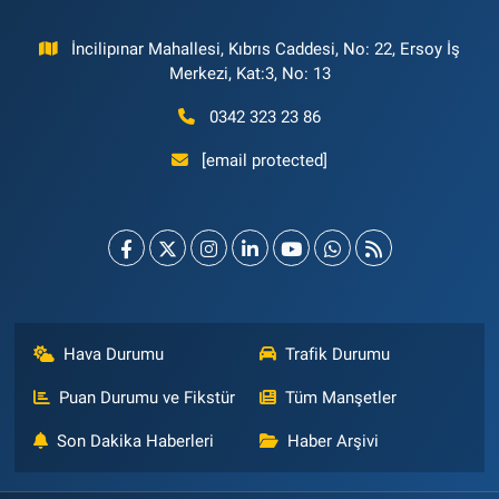
İncilipınar Mahallesi, Kıbrıs Caddesi, No: 22, Ersoy İş
Merkezi, Kat:3, No: 13
0342 323 23 86
[email protected]
Hava Durumu
Trafik Durumu
Puan Durumu ve Fikstür
Tüm Manşetler
Son Dakika Haberleri
Haber Arşivi