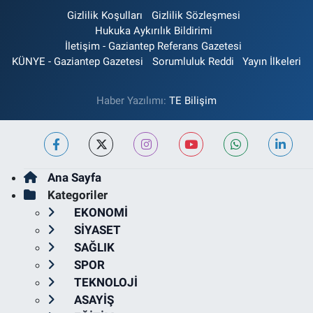
Gizlilik Koşulları
Gizlilik Sözleşmesi
Hukuka Aykırılık Bildirimi
İletişim - Gaziantep Referans Gazetesi
KÜNYE - Gaziantep Gazetesi
Sorumluluk Reddi
Yayın İlkeleri
Haber Yazılımı:
TE Bilişim
Ana Sayfa
Kategoriler
EKONOMİ
SİYASET
SAĞLIK
SPOR
TEKNOLOJİ
ASAYİŞ