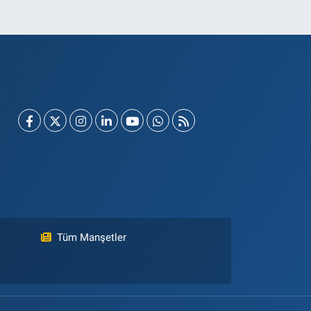
Tüm Manşetler