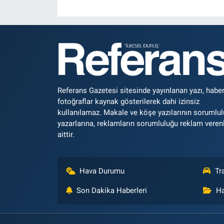
Referans Gazetesi sitesinde yayınlanan yazı, haber
fotoğraflar kaynak gösterilerek dahi izinsiz
kullanılamaz. Makale ve köşe yazılarının sorumlu
yazarlarına, reklamların sorumluluğu reklam veren
aittir.
Hava Durumu
Tr
Son Dakika Haberleri
Ha