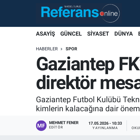
ASAYİŞ
GÜNCEL
SİYASET
DÜNYA
HABERLER
SPOR
Gaziantep FK
direktör mesa
Gaziantep Futbol Kulübü Tekni
kimlerin kalacağına dair önem
MEHMET FENER
17.05.2026 - 10:33
EDITÖR
YAYINLANMA
OKU