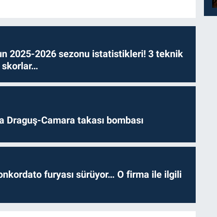
n 2025-2026 sezonu istatistikleri! 3 teknik
 skorlar…
da Draguş-Camara takası bombası
nkordato furyası sürüyor… O firma ile ilgili