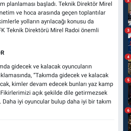
ım planlaması başladı. Teknik Direktör Mirel
önetim ve hoca arasında geçen toplantılar
imlerle yolların ayrılacağı konusu da
K Teknik Direktörü Mirel Radoi önemli
3
OR
4
ımda gidecek ve kalacak oyuncuların
açıklamasında, “Takımda gidecek ve kalacak
5
lacak, kimler devam edecek bunları yaz kamp
Fikirlerimizi açık şekilde dile getirmezsek
. Daha iyi oyuncular bulup daha iyi bir takım
6