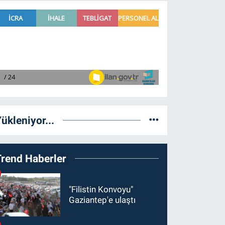
ükleniyor...
Trend Haberler
"Filistin Konvoyu"
Gaziantep'e ulaştı