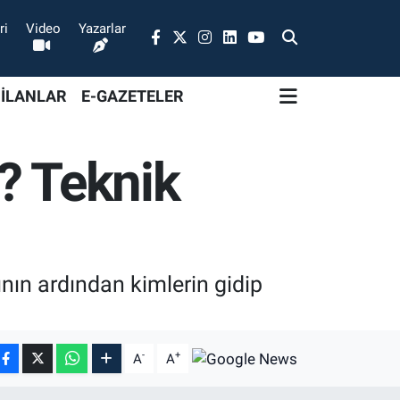
ri
Video
Yazarlar
 İLANLAR
E-GAZETELER
? Teknik
nın ardından kimlerin gidip
-
+
A
A