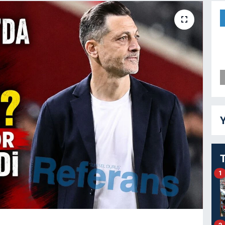
Y
1
2