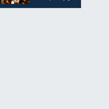
ilgi görüyor…