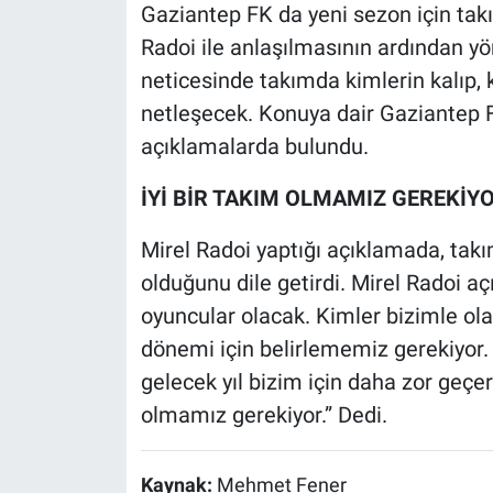
Gaziantep FK da yeni sezon için tak
Radoi ile anlaşılmasının ardından y
neticesinde takımda kimlerin kalıp, k
netleşecek. Konuya dair Gaziantep F
açıklamalarda bulundu.
İYİ BİR TAKIM OLMAMIZ GEREKİY
Mirel Radoi yaptığı açıklamada, tak
olduğunu dile getirdi. Mirel Radoi 
oyuncular olacak. Kimler bizimle o
dönemi için belirlememiz gerekiyor. 
gelecek yıl bizim için daha zor geçer
olmamız gerekiyor.” Dedi.
Kaynak:
Mehmet Fener