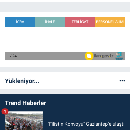
Yükleniyor...
Trend Haberler
1
"Filistin Konvoyu" Gaziantep'e ulaştı