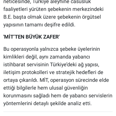
neticesinde, Türkiye aleyhine casusluk
faaliyetleri yürüten şebekenin merkezindeki
B.E. başta olmak üzere şebekenin örgütsel
yapısının tamamı deşifre edildi.
'MİT’TEN BÜYÜK ZAFER'
Bu operasyonla yalnızca şebeke üyelerinin
kimlikleri değil, aynı zamanda yabancı
istihbarat servisinin Türkiye’deki ağ yapısı,
iletişim protokolleri ve stratejik hedefleri de
ortaya çıkarıldı. MİT, operasyon sürecinde elde
ettiği bilgilerle hem ulusal güvenliğin
korunmasını sağladı hem de yabancı servislerin
yöntemlerini detaylı şekilde analiz etti.