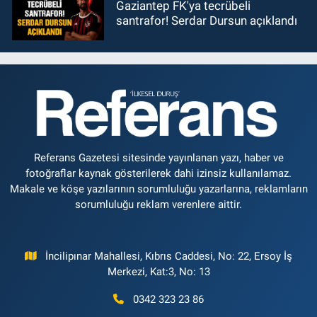
Gaziantep FK'ya tecrübeli
santrafor! Serdar Dursun açıklandı
Referans Gazetesi sitesinde yayınlanan yazı, haber ve
fotoğraflar kaynak gösterilerek dahi izinsiz kullanılamaz.
Makale ve köşe yazılarının sorumluluğu yazarlarına, reklamların
sorumluluğu reklam verenlere aittir.
İncilipınar Mahallesi, Kıbrıs Caddesi, No: 22, Ersoy İş
Merkezi, Kat:3, No: 13
0342 323 23 86