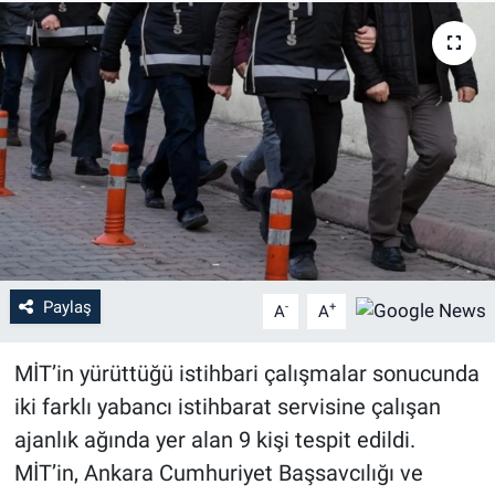
Paylaş
-
+
A
A
MİT’in yürüttüğü istihbari çalışmalar sonucunda
iki farklı yabancı istihbarat servisine çalışan
ajanlık ağında yer alan 9 kişi tespit edildi.
MİT’in, Ankara Cumhuriyet Başsavcılığı ve