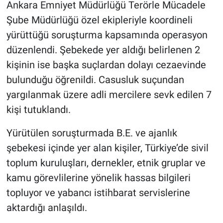
Ankara Emniyet Müdürlüğü Terörle Mücadele
Şube Müdürlüğü özel ekipleriyle koordineli
yürüttüğü soruşturma kapsamında operasyon
düzenlendi. Şebekede yer aldığı belirlenen 2
kişinin ise başka suçlardan dolayı cezaevinde
bulunduğu öğrenildi. Casusluk suçundan
yargılanmak üzere adli mercilere sevk edilen 7
kişi tutuklandı.
Yürütülen soruşturmada B.E. ve ajanlık
şebekesi içinde yer alan kişiler, Türkiye’de sivil
toplum kuruluşları, dernekler, etnik gruplar ve
kamu görevlilerine yönelik hassas bilgileri
topluyor ve yabancı istihbarat servislerine
aktardığı anlaşıldı.