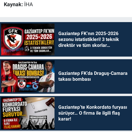
Kaynak:
İHA
Gaziantep FK’nın 2025-2026
sezonu istatistikleri! 3 teknik
direktör ve tüm skorlar…
Gaziantep FK’da Draguş-Camara
takası bombası
Gaziantep’te Konkordato furyası
sürüyor… O firma ile ilgili flaş
karar!