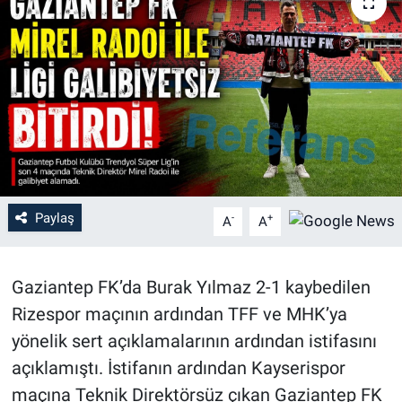
Paylaş
-
+
A
A
Gaziantep FK’da Burak Yılmaz 2-1 kaybedilen
Rizespor maçının ardından TFF ve MHK’ya
yönelik sert açıklamalarının ardından istifasını
açıklamıştı. İstifanın ardından Kayserispor
maçına Teknik Direktörsüz çıkan Gaziantep FK