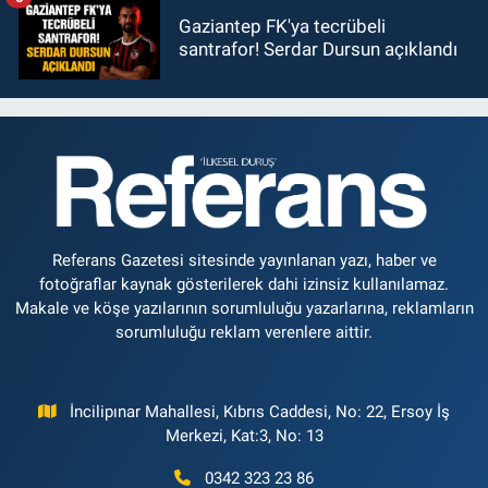
Gaziantep FK'ya tecrübeli
santrafor! Serdar Dursun açıklandı
Referans Gazetesi sitesinde yayınlanan yazı, haber ve
fotoğraflar kaynak gösterilerek dahi izinsiz kullanılamaz.
Makale ve köşe yazılarının sorumluluğu yazarlarına, reklamların
sorumluluğu reklam verenlere aittir.
İncilipınar Mahallesi, Kıbrıs Caddesi, No: 22, Ersoy İş
Merkezi, Kat:3, No: 13
0342 323 23 86