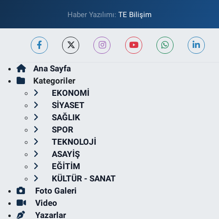
Haber Yazılımı:
TE Bilişim
Ana Sayfa
Kategoriler
EKONOMİ
SİYASET
SAĞLIK
SPOR
TEKNOLOJİ
ASAYİŞ
EĞİTİM
KÜLTÜR - SANAT
Foto Galeri
Video
Yazarlar