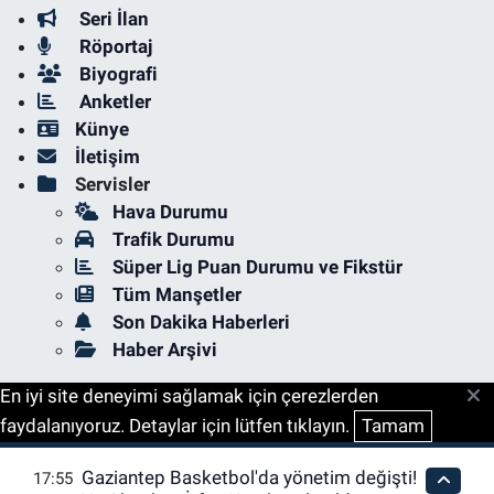
Seri İlan
Röportaj
Biyografi
Anketler
Künye
İletişim
Servisler
Hava Durumu
Trafik Durumu
Süper Lig Puan Durumu ve Fikstür
Tüm Manşetler
Son Dakika Haberleri
Haber Arşivi
En iyi site deneyimi sağlamak için çerezlerden
faydalanıyoruz. Detaylar için lütfen tıklayın.
Tamam
Gaziantep Basketbol'da yönetim değişti!
17:55