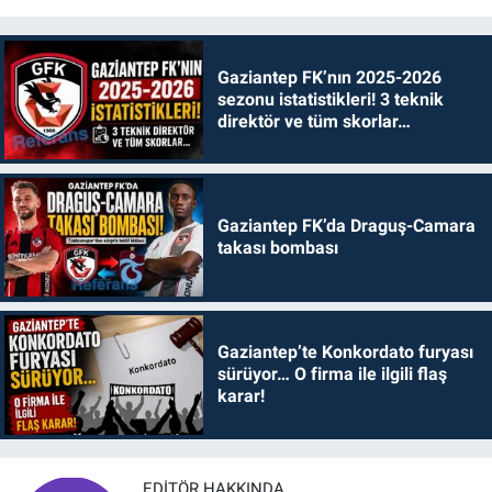
Gaziantep FK’nın 2025-2026
sezonu istatistikleri! 3 teknik
direktör ve tüm skorlar…
Gaziantep FK’da Draguş-Camara
takası bombası
Gaziantep’te Konkordato furyası
sürüyor… O firma ile ilgili flaş
karar!
EDITÖR HAKKINDA