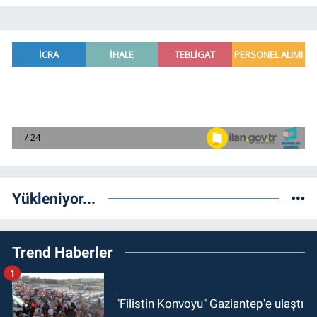
Yükleniyor...
Trend Haberler
1
"Filistin Konvoyu" Gaziantep'e ulaştı