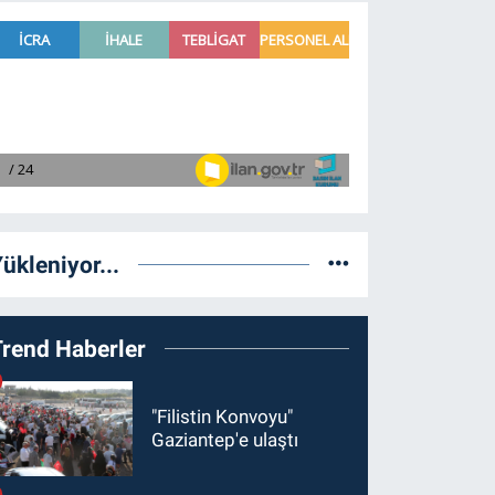
ükleniyor...
Trend Haberler
"Filistin Konvoyu"
Gaziantep'e ulaştı