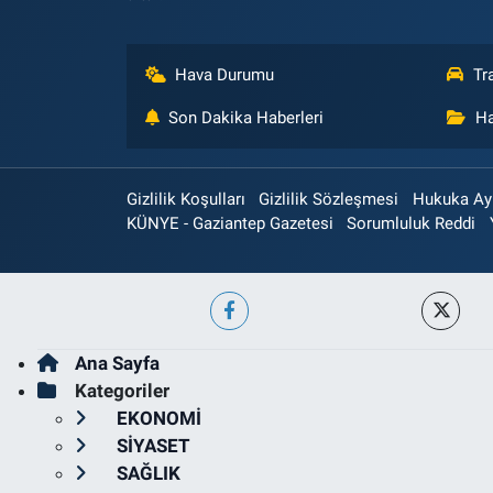
Hava Durumu
Tr
Son Dakika Haberleri
Ha
Gizlilik Koşulları
Gizlilik Sözleşmesi
Hukuka Aykı
KÜNYE - Gaziantep Gazetesi
Sorumluluk Reddi
Ana Sayfa
Kategoriler
EKONOMİ
SİYASET
SAĞLIK