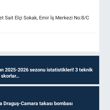
 Sait Elçi Sokak, Emir İş Merkezi No:8/C
n 2025-2026 sezonu istatistikleri! 3 teknik
 skorlar…
da Draguş-Camara takası bombası