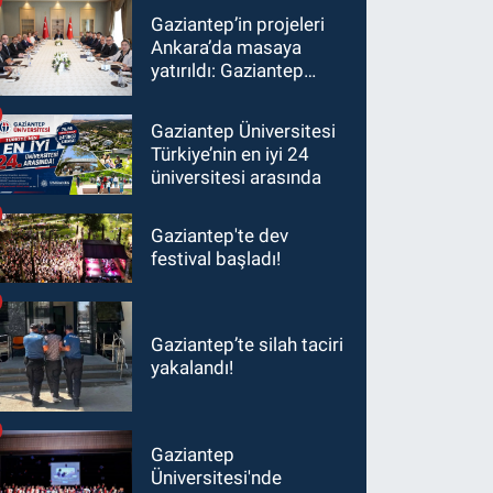
Gaziantep’in projeleri
Ankara’da masaya
yatırıldı: Gaziantep
heyetinden Yılmaz ve
Şimşek’e ziyaret!
Gaziantep Üniversitesi
Türkiye’nin en iyi 24
üniversitesi arasında
Gaziantep'te dev
festival başladı!
Gaziantep’te silah taciri
yakalandı!
Gaziantep
Üniversitesi'nde