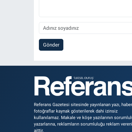
Gönder
Referans Gazetesi sitesinde yayınlanan yazı, haber
fotoğraflar kaynak gösterilerek dahi izinsiz
kullanılamaz. Makale ve köşe yazılarının sorumlu
yazarlarına, reklamların sorumluluğu reklam veren
aittir.