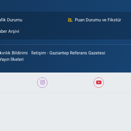
afik Durumu
Puan Durumu ve Fikstür
ber Arşivi
rılık Bildirimi
İletişim - Gaziantep Referans Gazetesi
Yayın İlkeleri