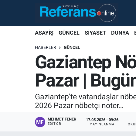
ASAYİŞ
GÜNCEL
SİYASET
DÜNYA
HABERLER
GÜNCEL
Gaziantep Nö
Pazar | Bugün
Gaziantep’te vatandaşlar nöbet
2026 Pazar nöbetçi noter…
MEHMET FENER
17.05.2026 - 09:36
EDITÖR
YAYINLANMA
OKU