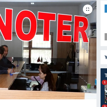
Y
1
2