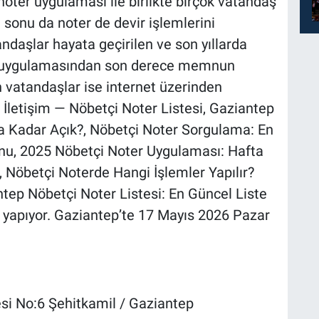
oter uygulaması ile birlikte birçok vatandaş
onu da noter de devir işlemlerini
andaşlar hayata geçirilen ve son yıllarda
 uygulamasından son derece memnun
 vatandaşlar ise internet üzerinden
 İletişim — Nöbetçi Noter Listesi, Gaziantep
a Kadar Açık?, Nöbetçi Noter Sorgulama: En
onu, 2025 Nöbetçi Noter Uygulaması: Hafta
, Nöbetçi Noterde Hangi İşlemler Yapılır?
ntep Nöbetçi Noter Listesi: En Güncel Liste
r yapıyor. Gaziantep’te 17 Mayıs 2026 Pazar
si No:6 Şehitkamil / Gaziantep