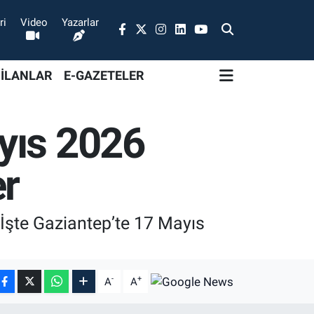
ri
Video
Yazarlar
 İLANLAR
E-GAZETELER
yıs 2026
er
 İşte Gaziantep’te 17 Mayıs
-
+
A
A