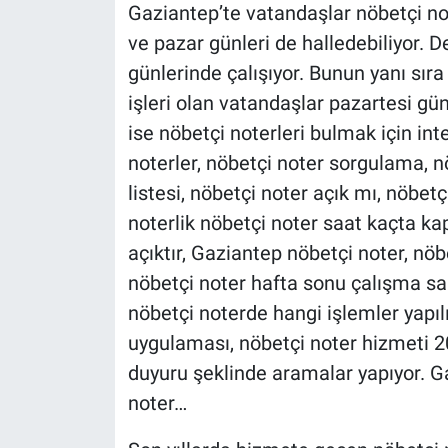
Gaziantep’te vatandaşlar nöbetçi no
ve pazar günleri de halledebiliyor. D
günlerinde çalışıyor. Bunun yanı sır
işleri olan vatandaşlar pazartesi g
ise nöbetçi noterleri bulmak için int
noterler, nöbetçi noter sorgulama, n
listesi, nöbetçi noter açık mı, nöbet
noterlik nöbetçi noter saat kaçta kap
açıktır, Gaziantep nöbetçi noter, nöb
nöbetçi noter hafta sonu çalışma saat
nöbetçi noterde hangi işlemler yapılı
uygulaması, nöbetçi noter hizmeti 2
duyuru şeklinde aramalar yapıyor. G
noter…