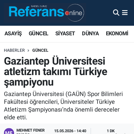
ASAYİŞ
GÜNCEL
SİYASET
DÜNYA
EKONOMİ
HABERLER
GÜNCEL
Gaziantep Üniversitesi
atletizm takımı Türkiye
şampiyonu
Gaziantep Üniversitesi (GAÜN) Spor Bilimleri
Fakültesi öğrencileri, Üniversiteler Türkiye
Atletizm Şampiyonası’nda önemli dereceler
elde etti.
MEHMET FENER
15.05.2026 - 14:40
1 DK