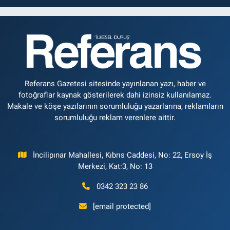
Referans Gazetesi sitesinde yayınlanan yazı, haber ve
fotoğraflar kaynak gösterilerek dahi izinsiz kullanılamaz.
Makale ve köşe yazılarının sorumluluğu yazarlarına, reklamların
sorumluluğu reklam verenlere aittir.
İncilipınar Mahallesi, Kıbrıs Caddesi, No: 22, Ersoy İş
Merkezi, Kat:3, No: 13
0342 323 23 86
[email protected]