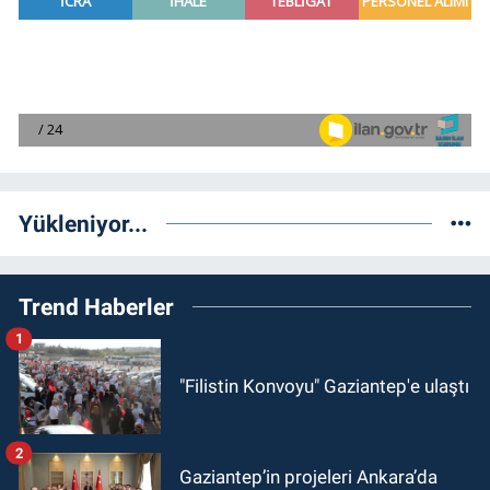
Yükleniyor...
Trend Haberler
1
"Filistin Konvoyu" Gaziantep'e ulaştı
2
Gaziantep’in projeleri Ankara’da