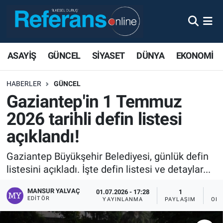
ASAYİŞ
GÜNCEL
SİYASET
DÜNYA
EKONOMİ
HABERLER
GÜNCEL
Gaziantep'in 1 Temmuz
2026 tarihli defin listesi
açıklandı!
Gaziantep Büyükşehir Belediyesi, günlük defin
listesini açıkladı. İşte defin listesi ve detaylar...
MANSUR YALVAÇ
01.07.2026 - 17:28
1
EDITÖR
YAYINLANMA
PAYLAŞIM
OKU