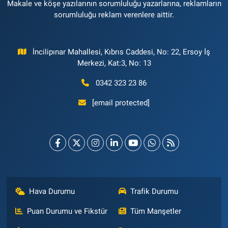
Makale ve köşe yazılarının sorumluluğu yazarlarına, reklamların
sorumluluğu reklam verenlere aittir.
İncilipınar Mahallesi, Kıbrıs Caddesi, No: 22, Ersoy İş
Merkezi, Kat:3, No: 13
0342 323 23 86
[email protected]
Hava Durumu
Trafik Durumu
Puan Durumu ve Fikstür
Tüm Manşetler