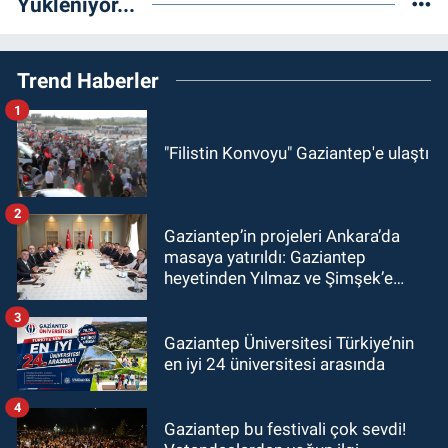
Yükleniyor...
Trend Haberler
1
"Filistin Konvoyu" Gaziantep'e ulaştı
2
Gaziantep’in projeleri Ankara’da
masaya yatırıldı: Gaziantep
heyetinden Yılmaz ve Şimşek’e
ziyaret!
3
Gaziantep Üniversitesi Türkiye’nin
en iyi 24 üniversitesi arasında
4
Gaziantep bu festivali çok sevdi!