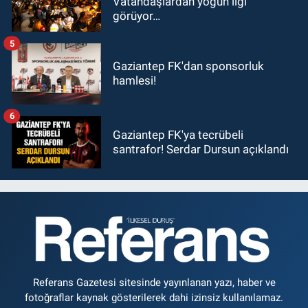
Vatandaşlardan yoğun ilgi
görüyor…
5
Gaziantep FK'dan sponsorluk
hamlesi!
6
Gaziantep FK'ya tecrübeli
santrafor! Serdar Dursun açıklandı
Referans Gazetesi sitesinde yayınlanan yazı, haber ve
fotoğraflar kaynak gösterilerek dahi izinsiz kullanılamaz.