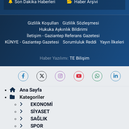
Son Dakika Haberleri
Haber Arşivi
Gizlilik Koşulları
Gizlilik Sözleşmesi
Hukuka Aykırılık Bildirimi
İletişim - Gaziantep Referans Gazetesi
KÜNYE - Gaziantep Gazetesi
Sorumluluk Reddi
Yayın İlkeleri
Haber Yazılımı:
TE Bilişim
Ana Sayfa
Kategoriler
EKONOMİ
SİYASET
SAĞLIK
SPOR