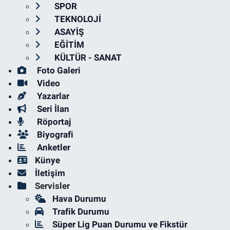
SPOR
TEKNOLOJİ
ASAYİŞ
EĞİTİM
KÜLTÜR - SANAT
Foto Galeri
Video
Yazarlar
Seri İlan
Röportaj
Biyografi
Anketler
Künye
İletişim
Servisler
Hava Durumu
Trafik Durumu
Süper Lig Puan Durumu ve Fikstür