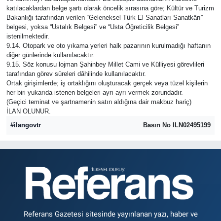
katılacaklardan belge şartı olarak öncelik sırasına göre; Kültür ve Turizm
Bakanlığı tarafından verilen “Geleneksel Türk El Sanatları Sanatkârı”
belgesi, yoksa “Ustalık Belgesi” ve “Usta Öğreticilik Belgesi”
istenilmektedir.
9.14. Otopark ve oto yıkama yerleri halk pazarının kurulmadığı haftanın
diğer günlerinde kullanılacaktır.
9.15. Söz konusu lojman Şahinbey Millet Cami ve Külliyesi görevlileri
tarafından görev süreleri dâhilinde kullanılacaktır.
Ortak girişimlerde; iş ortaklığını oluşturacak gerçek veya tüzel kişilerin
her biri yukarıda istenen belgeleri ayrı ayrı vermek zorundadır.
(Geçici teminat ve şartnamenin satın aldığına dair makbuz hariç)
İLAN OLUNUR.
#ilangovtr
Basın No ILN02495199
Referans Gazetesi sitesinde yayınlanan yazı, haber ve