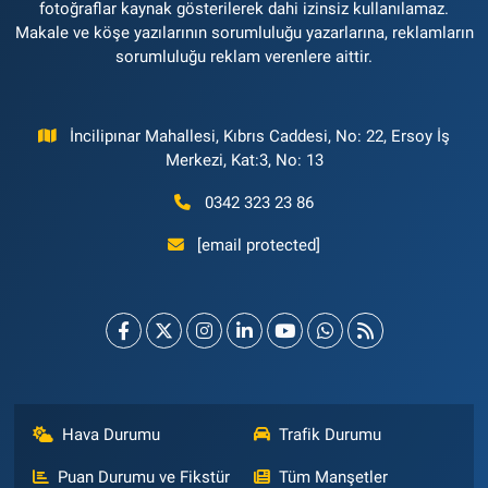
fotoğraflar kaynak gösterilerek dahi izinsiz kullanılamaz.
Makale ve köşe yazılarının sorumluluğu yazarlarına, reklamların
sorumluluğu reklam verenlere aittir.
İncilipınar Mahallesi, Kıbrıs Caddesi, No: 22, Ersoy İş
Merkezi, Kat:3, No: 13
0342 323 23 86
[email protected]
Hava Durumu
Trafik Durumu
Puan Durumu ve Fikstür
Tüm Manşetler