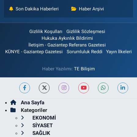
Son Dakika Haberleri
Haber Arşivi
Gizlilik Koşulları
Gizlilik Sözleşmesi
Hukuka Aykırılık Bildirimi
İletişim - Gaziantep Referans Gazetesi
KÜNYE - Gaziantep Gazetesi
Sorumluluk Reddi
Yayın İlkeleri
Haber Yazılımı:
TE Bilişim
Ana Sayfa
Kategoriler
EKONOMİ
SİYASET
SAĞLIK