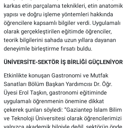
karkas etin parçalama teknikleri, etin anatomik
yapısı ve doğru işleme yöntemleri hakkında
öğrencilere kapsamlı bilgiler verdi. Uygulamalı
olarak gerçekleştirilen eğitimde öğrenciler,
teorik bilgilerini sahada uzun yıllara dayanan
deneyimle birleştirme fırsatı buldu.
ÜNİVERSİTE-SEKTÖR İŞ BİRLİĞİ GÜÇLENİYOR
Etkinlikte konuşan Gastronomi ve Mutfak
Sanatları Bölüm Başkan Yardımcısı Dr. Öğr.
Üyesi Erol Taşkın, gastronomi eğitiminde
uygulamalı öğrenmenin önemine dikkat
çekerek şunları söyledi: “Gaziantep İslam Bilim
ve Teknoloji Üniversitesi olarak öğrencilerimizi
yalnızca akademik bilgiyle değil, sektörün önde