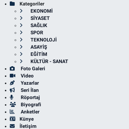
Kategoriler
EKONOMİ
SİYASET
SAĞLIK
SPOR
TEKNOLOJİ
ASAYİŞ
EĞİTİM
KÜLTÜR - SANAT
Foto Galeri
Video
Yazarlar
Seri İlan
Röportaj
Biyografi
Anketler
Künye
İletişim