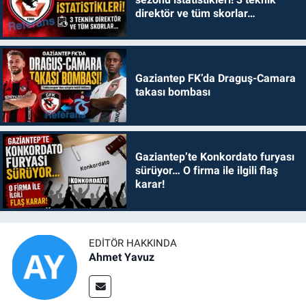
direktör ve tüm skorlar…
Gaziantep FK’da Draguş-Camara
takası bombası
Gaziantep’te Konkordato furyası
sürüyor… O firma ile ilgili flaş
karar!
EDITÖR HAKKINDA
Ahmet Yavuz