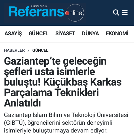
ASAYİŞ
GÜNCEL
SİYASET
DÜNYA
EKONOMİ
HABERLER
GÜNCEL
Gaziantep’te geleceğin
şefleri usta isimlerle
buluştu! Küçükbaş Karkas
Parçalama Teknikleri
Anlatıldı
Gaziantep İslam Bilim ve Teknoloji Üniversitesi
(GİBTÜ), öğrencilerini sektörün deneyimli
isimleriyle buluşturmaya devam ediyor.