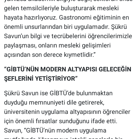
gelen temsilcileriyle buluşturarak mesleki
hayata hazırlıyoruz. Gastronomi eğitiminin en
önemli unsurlarından biri uygulamadır. Şükrü
Savun’un bilgi ve tecrübelerini öğrencilerimizle
paylaşması, onların mesleki gelişimleri
açısından son derece kıymetlidir.”
“GİBTÜ’NÜN MODERN ALTYAPISI GELECEĞİN
ŞEFLERİNİ YETİŞTİRİYOR”
Şükrü Savun ise GİBTÜ’de bulunmaktan
duyduğu memnuniyeti dile getirerek,
üniversitenin uygulama altyapısının öğrenciler
için önemli fırsatlar sunduğunu ifade etti.
Savun, “GİBTÜ’nün modern uygulama