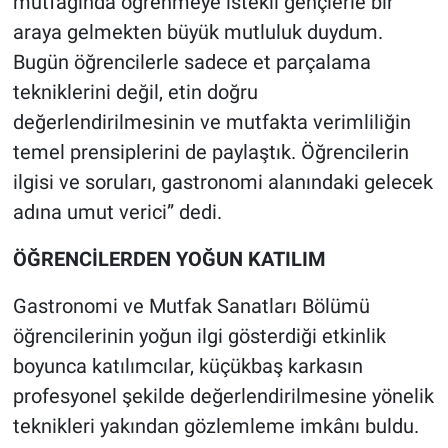
mutfağında öğrenmeye istekli gençlerle bir
araya gelmekten büyük mutluluk duydum.
Bugün öğrencilerle sadece et parçalama
tekniklerini değil, etin doğru
değerlendirilmesinin ve mutfakta verimliliğin
temel prensiplerini de paylaştık. Öğrencilerin
ilgisi ve soruları, gastronomi alanındaki gelecek
adına umut verici” dedi.
ÖĞRENCİLERDEN YOĞUN KATILIM
Gastronomi ve Mutfak Sanatları Bölümü
öğrencilerinin yoğun ilgi gösterdiği etkinlik
boyunca katılımcılar, küçükbaş karkasın
profesyonel şekilde değerlendirilmesine yönelik
teknikleri yakından gözlemleme imkânı buldu.