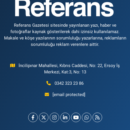
Referans Gazetesi sitesinde yayınlanan yazı, haber ve
fotoğraflar kaynak gösterilerek dahi izinsiz kullanılamaz.
Makale ve köşe yazılarının sorumluluğu yazarlarına, reklamların
sorumluluğu reklam verenlere aittir.
İncilipınar Mahallesi, Kıbrıs Caddesi, No: 22, Ersoy İş
Merkezi, Kat:3, No: 13
0342 323 23 86
[email protected]