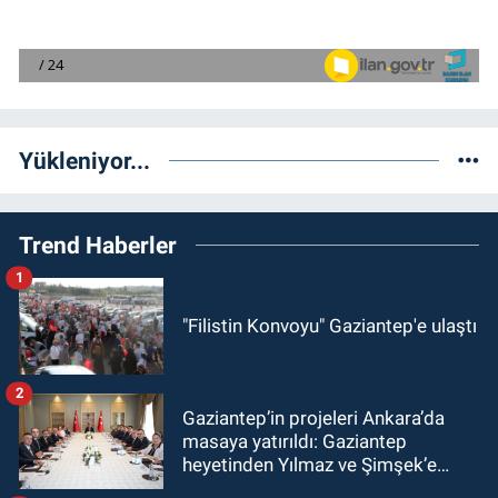
Yükleniyor...
Trend Haberler
1
"Filistin Konvoyu" Gaziantep'e ulaştı
2
Gaziantep’in projeleri Ankara’da
masaya yatırıldı: Gaziantep
heyetinden Yılmaz ve Şimşek’e
ziyaret!