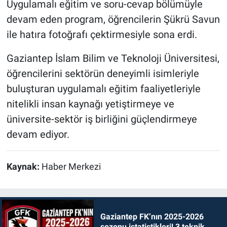
Uygulamalı eğitim ve soru-cevap bölümüyle
devam eden program, öğrencilerin Şükrü Savun
ile hatıra fotoğrafı çektirmesiyle sona erdi.
Gaziantep İslam Bilim ve Teknoloji Üniversitesi,
öğrencilerini sektörün deneyimli isimleriyle
buluşturan uygulamalı eğitim faaliyetleriyle
nitelikli insan kaynağı yetiştirmeye ve
üniversite-sektör iş birliğini güçlendirmeye
devam ediyor.
Kaynak:
Haber Merkezi
Gaziantep FK’nın 2025-2026
sezonu istatistikleri! 3 teknik