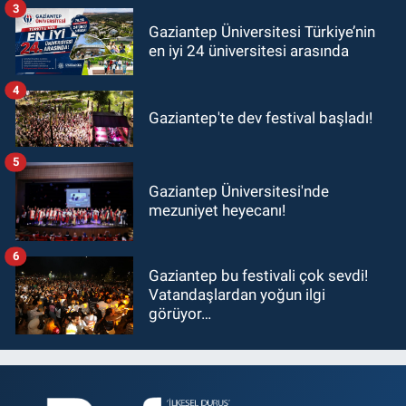
3
Gaziantep Üniversitesi Türkiye’nin
en iyi 24 üniversitesi arasında
4
Gaziantep'te dev festival başladı!
5
Gaziantep Üniversitesi'nde
mezuniyet heyecanı!
6
Gaziantep bu festivali çok sevdi!
Vatandaşlardan yoğun ilgi
görüyor…