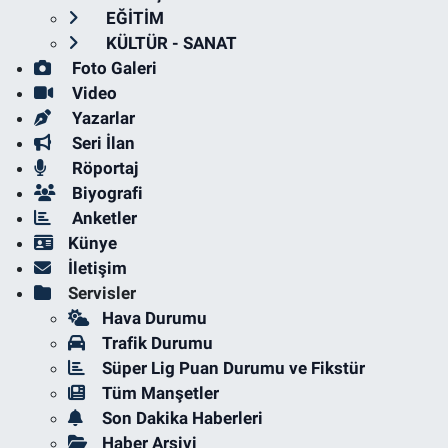
EĞİTİM
KÜLTÜR - SANAT
Foto Galeri
Video
Yazarlar
Seri İlan
Röportaj
Biyografi
Anketler
Künye
İletişim
Servisler
Hava Durumu
Trafik Durumu
Süper Lig Puan Durumu ve Fikstür
Tüm Manşetler
Son Dakika Haberleri
Haber Arşivi