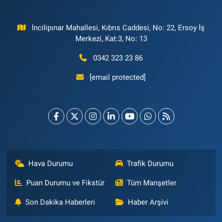
İncilipınar Mahallesi, Kıbrıs Caddesi, No: 22, Ersoy İş
Merkezi, Kat:3, No: 13
0342 323 23 86
[email protected]
Hava Durumu
Trafik Durumu
Puan Durumu ve Fikstür
Tüm Manşetler
Son Dakika Haberleri
Haber Arşivi