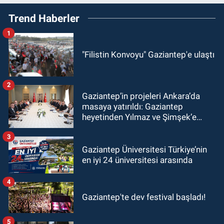
Trend Haberler
1
"Filistin Konvoyu" Gaziantep'e ulaştı
2
Gaziantep’in projeleri Ankara’da
masaya yatırıldı: Gaziantep
heyetinden Yılmaz ve Şimşek’e
ziyaret!
3
Gaziantep Üniversitesi Türkiye’nin
en iyi 24 üniversitesi arasında
4
Gaziantep'te dev festival başladı!
5