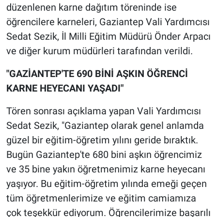
düzenlenen karne dağıtım töreninde ise
öğrencilere karneleri, Gaziantep Vali Yardımcısı
Sedat Sezik, İl Milli Eğitim Müdürü Önder Arpacı
ve diğer kurum müdürleri tarafından verildi.
"GAZİANTEP'TE 690 BİNİ AŞKIN ÖĞRENCİ
KARNE HEYECANI YAŞADI"
Tören sonrası açıklama yapan Vali Yardımcısı
Sedat Sezik, "Gaziantep olarak genel anlamda
güzel bir eğitim-öğretim yılını geride bıraktık.
Bugün Gaziantep'te 680 bini aşkın öğrencimiz
ve 35 bine yakın öğretmenimiz karne heyecanı
yaşıyor. Bu eğitim-öğretim yılında emeği geçen
tüm öğretmenlerimize ve eğitim camiamıza
çok teşekkür ediyorum. Öğrencilerimize başarılı