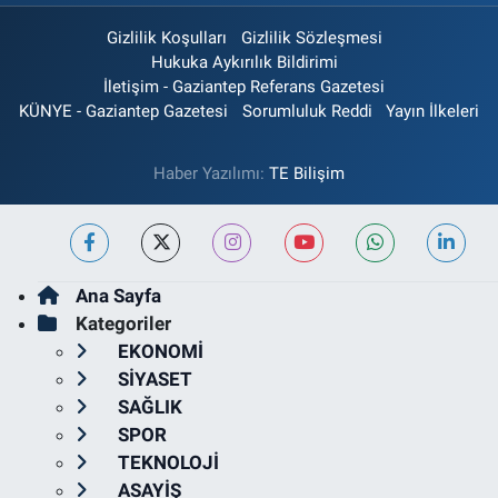
Gizlilik Koşulları
Gizlilik Sözleşmesi
Hukuka Aykırılık Bildirimi
İletişim - Gaziantep Referans Gazetesi
KÜNYE - Gaziantep Gazetesi
Sorumluluk Reddi
Yayın İlkeleri
Haber Yazılımı:
TE Bilişim
Ana Sayfa
Kategoriler
EKONOMİ
SİYASET
SAĞLIK
SPOR
TEKNOLOJİ
ASAYİŞ