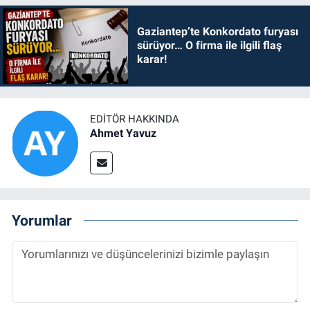
Gaziantep’te Konkordato furyası
sürüyor… O firma ile ilgili flaş
karar!
EDITÖR HAKKINDA
Ahmet Yavuz
Yorumlar