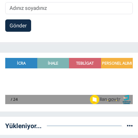
Gönder
Yükleniyor...