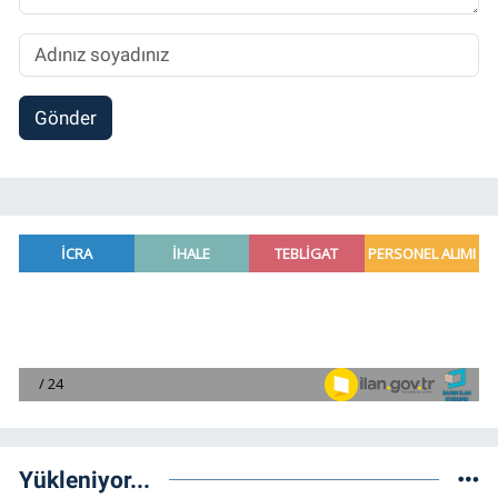
Gönder
Yükleniyor...