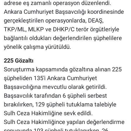
adrese eş zamanlı operasyon düzenlendi.
Ankara Cumhuriyet Başsavcılığı koordinesinde
gerçekleştirilen operasyonlarda, DEAŞ,
TKP/ML, MLKP ve DHKP/C terör örgütleriyle
bağlantılı oldukları değerlendirilen şüphelilere
yönelik çalışma yürütüldü.
225 Gözaltı
Soruşturma kapsamında gözaltına alınan 225
şüpheliden 135'i Ankara Cumhuriyet
Başsavcılığına mevcutlu olarak getirildi.
Başsavcılık tarafından 6 şüpheli serbest
bırakılırken, 129 şüpheli tutuklama talebiyle
Sulh Ceza Hakimliğine sevk edildi.
Sulh Ceza Hakimliğince yapılan değerlendirme
sonucunda 103 şüpheli tutuklanırken, 26