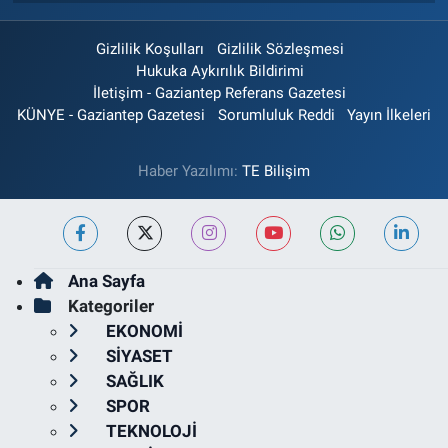
Gizlilik Koşulları
Gizlilik Sözleşmesi
Hukuka Aykırılık Bildirimi
İletişim - Gaziantep Referans Gazetesi
KÜNYE - Gaziantep Gazetesi
Sorumluluk Reddi
Yayın İlkeleri
Haber Yazılımı:
TE Bilişim
Ana Sayfa
Kategoriler
EKONOMİ
SİYASET
SAĞLIK
SPOR
TEKNOLOJİ