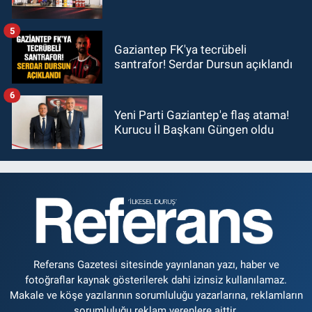
5
Gaziantep FK'ya tecrübeli
santrafor! Serdar Dursun açıklandı
6
Yeni Parti Gaziantep'e flaş atama!
Kurucu İl Başkanı Güngen oldu
Referans Gazetesi sitesinde yayınlanan yazı, haber ve
fotoğraflar kaynak gösterilerek dahi izinsiz kullanılamaz.
Makale ve köşe yazılarının sorumluluğu yazarlarına, reklamların
sorumluluğu reklam verenlere aittir.