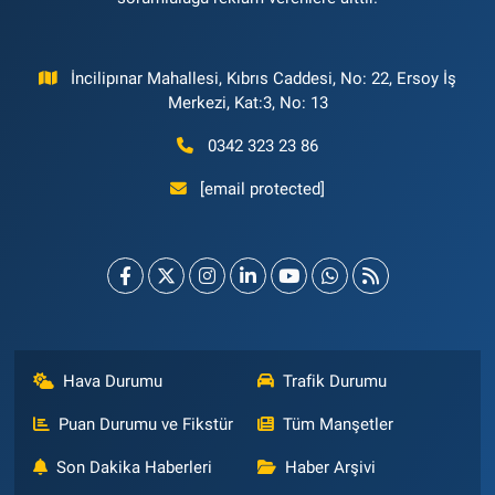
İncilipınar Mahallesi, Kıbrıs Caddesi, No: 22, Ersoy İş
Merkezi, Kat:3, No: 13
0342 323 23 86
[email protected]
Hava Durumu
Trafik Durumu
Puan Durumu ve Fikstür
Tüm Manşetler
Son Dakika Haberleri
Haber Arşivi