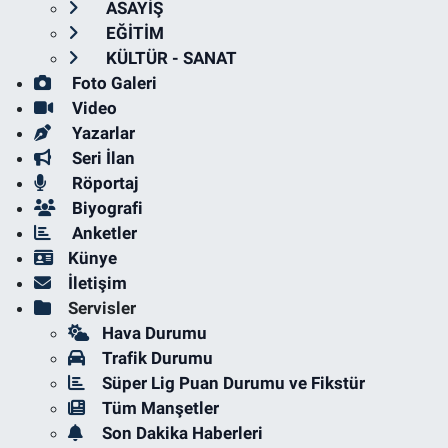
ASAYİŞ
EĞİTİM
KÜLTÜR - SANAT
Foto Galeri
Video
Yazarlar
Seri İlan
Röportaj
Biyografi
Anketler
Künye
İletişim
Servisler
Hava Durumu
Trafik Durumu
Süper Lig Puan Durumu ve Fikstür
Tüm Manşetler
Son Dakika Haberleri