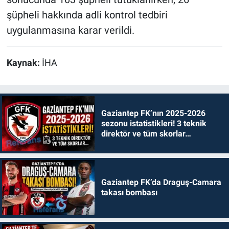
şüpheli hakkında adli kontrol tedbiri
uygulanmasına karar verildi.
Kaynak:
İHA
Gaziantep FK’nın 2025-2026
sezonu istatistikleri! 3 teknik
direktör ve tüm skorlar…
Gaziantep FK’da Draguş-Camara
takası bombası