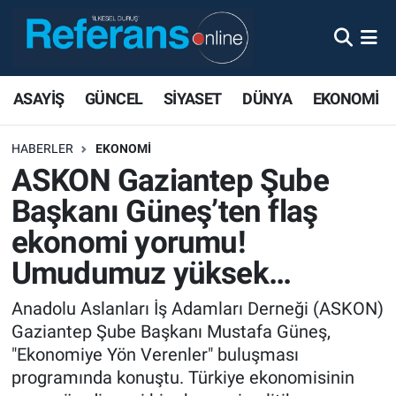
ASAYİŞ
GÜNCEL
SİYASET
DÜNYA
EKONOMİ
HABERLER
EKONOMİ
ASKON Gaziantep Şube
Başkanı Güneş’ten flaş
ekonomi yorumu!
Umudumuz yüksek…
Anadolu Aslanları İş Adamları Derneği (ASKON)
Gaziantep Şube Başkanı Mustafa Güneş,
"Ekonomiye Yön Verenler" buluşması
programında konuştu. Türkiye ekonomisinin