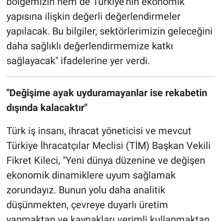
bölgemizin hem de Türkiye'nin ekonomik
yapısına ilişkin değerli değerlendirmeler
yapılacak. Bu bilgiler, sektörlerimizin geleceğini
daha sağlıklı değerlendirmemize katkı
sağlayacak" ifadelerine yer verdi.
"Değişime ayak uyduramayanlar ise rekabetin
dışında kalacaktır"
Türk iş insanı, ihracat yöneticisi ve mevcut
Türkiye İhracatçılar Meclisi (TİM) Başkan Vekili
Fikret Kileci, "Yeni dünya düzenine ve değişen
ekonomik dinamiklere uyum sağlamak
zorundayız. Bunun yolu daha analitik
düşünmekten, çevreye duyarlı üretim
yapmaktan ve kaynakları verimli kullanmaktan