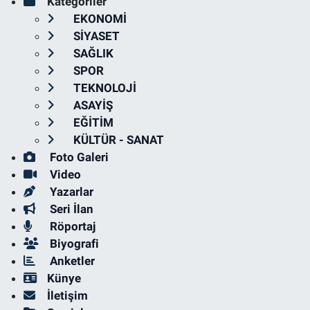
Kategoriler
EKONOMİ
SİYASET
SAĞLIK
SPOR
TEKNOLOJİ
ASAYİŞ
EĞİTİM
KÜLTÜR - SANAT
Foto Galeri
Video
Yazarlar
Seri İlan
Röportaj
Biyografi
Anketler
Künye
İletişim