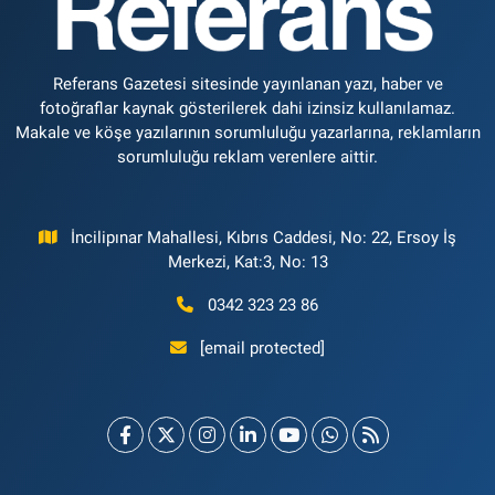
Referans Gazetesi sitesinde yayınlanan yazı, haber ve
fotoğraflar kaynak gösterilerek dahi izinsiz kullanılamaz.
Makale ve köşe yazılarının sorumluluğu yazarlarına, reklamların
sorumluluğu reklam verenlere aittir.
İncilipınar Mahallesi, Kıbrıs Caddesi, No: 22, Ersoy İş
Merkezi, Kat:3, No: 13
0342 323 23 86
[email protected]