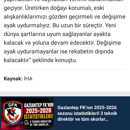
geçiyor. Üretirken doğayı korumalı, eski
alışkanlıklarımızı gözden geçirmeli ve değişime
ayak uydurmalıyız. Bu uzun bir süreçtir. Yeni
dünya şartlarına uyum sağlayanlar ayakta
kalacak ve yoluna devam edecektir. Değişime
ayak uyduramayanlar ise rekabetin dışında
kalacaktır" şeklinde konuştu.
Kaynak:
İHA
Gaziantep FK’nın 2025-2026
sezonu istatistikleri! 3 teknik
direktör ve tüm skorlar…