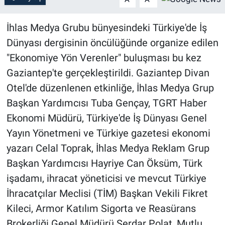
İhlas Medya Grubu bünyesindeki Türkiye'de İş
Dünyası dergisinin öncülüğünde organize edilen
"Ekonomiye Yön Verenler" buluşması bu kez
Gaziantep'te gerçekleştirildi. Gaziantep Divan
Otel'de düzenlenen etkinliğe, İhlas Medya Grup
Başkan Yardımcısı Tuba Gençay, TGRT Haber
Ekonomi Müdürü, Türkiye'de İş Dünyası Genel
Yayın Yönetmeni ve Türkiye gazetesi ekonomi
yazarı Celal Toprak, İhlas Medya Reklam Grup
Başkan Yardımcısı Hayriye Can Öksüm, Türk
işadamı, ihracat yöneticisi ve mevcut Türkiye
İhracatçılar Meclisi (TİM) Başkan Vekili Fikret
Kileci, Armor Katılım Sigorta ve Reasürans
Brokerliği Genel Müdürü Serdar Polat, Mutlu