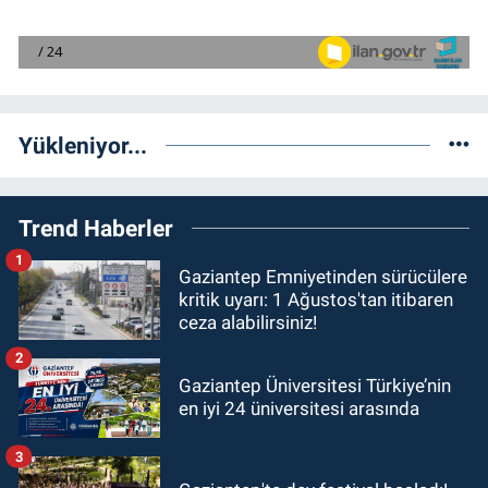
Yükleniyor...
Trend Haberler
1
Gaziantep Emniyetinden sürücülere
kritik uyarı: 1 Ağustos'tan itibaren
ceza alabilirsiniz!
2
Gaziantep Üniversitesi Türkiye’nin
en iyi 24 üniversitesi arasında
3