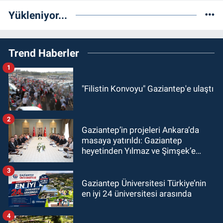
Yükleniyor...
Trend Haberler
1
"Filistin Konvoyu" Gaziantep'e ulaştı
2
Gaziantep’in projeleri Ankara’da
masaya yatırıldı: Gaziantep
heyetinden Yılmaz ve Şimşek’e
ziyaret!
3
Gaziantep Üniversitesi Türkiye’nin
en iyi 24 üniversitesi arasında
4