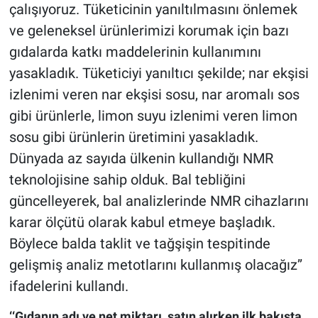
çalışıyoruz. Tüketicinin yanıltılmasını önlemek
ve geleneksel ürünlerimizi korumak için bazı
gıdalarda katkı maddelerinin kullanımını
yasakladık. Tüketiciyi yanıltıcı şekilde; nar ekşisi
izlenimi veren nar ekşisi sosu, nar aromalı sos
gibi ürünlerle, limon suyu izlenimi veren limon
sosu gibi ürünlerin üretimini yasakladık.
Dünyada az sayıda ülkenin kullandığı NMR
teknolojisine sahip olduk. Bal tebliğini
güncelleyerek, bal analizlerinde NMR cihazlarını
karar ölçütü olarak kabul etmeye başladık.
Böylece balda taklit ve tağşişin tespitinde
gelişmiş analiz metotlarını kullanmış olacağız’’
ifadelerini kullandı.
‘‘Gıdanın adı ve net miktarı, satın alırken ilk bakışta