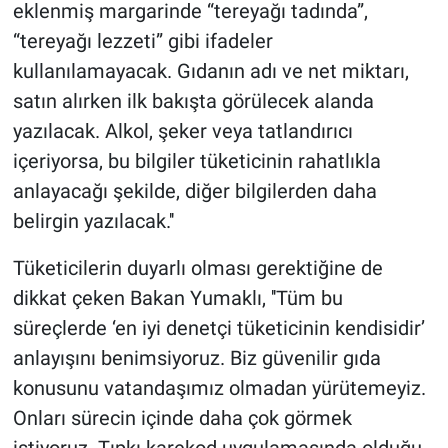
eklenmiş margarinde “tereyağı tadında”,
“tereyağı lezzeti” gibi ifadeler
kullanılamayacak. Gıdanın adı ve net miktarı,
satın alırken ilk bakışta görülecek alanda
yazılacak. Alkol, şeker veya tatlandırıcı
içeriyorsa, bu bilgiler tüketicinin rahatlıkla
anlayacağı şekilde, diğer bilgilerden daha
belirgin yazılacak.''
Tüketicilerin duyarlı olması gerektiğine de
dikkat çeken Bakan Yumaklı, ''Tüm bu
süreçlerde ‘en iyi denetçi tüketicinin kendisidir’
anlayışını benimsiyoruz. Biz güvenilir gıda
konusunu vatandaşımız olmadan yürütemeyiz.
Onları sürecin içinde daha çok görmek