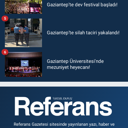
Gaziantep'te dev festival başladı!
5
Gaziantep’te silah taciri yakalandı!
6
Gaziantep Üniversitesi'nde
mezuniyet heyecanı!
Referans Gazetesi sitesinde yayınlanan yazı, haber ve