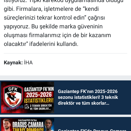
istiyoruz. Tıpkı karekod uygulamasında olduğu
gibi. Firmalara, işletmelere de “kendi
süreçlerinizi tekrar kontrol edin” çağrısı
yapıyoruz. Bu şekilde marka güveninin
oluşması firmalarımız için de bir kazanım
olacaktır'' ifadelerini kullandı.
Kaynak:
İHA
Gaziantep FK’nın 2025-2026
sezonu istatistikleri! 3 teknik
direktör ve tüm skorlar…