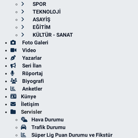
SPOR
TEKNOLOJİ
ASAYİŞ
EĞİTİM
KÜLTÜR - SANAT
Foto Galeri
Video
Yazarlar
Seri İlan
Röportaj
Biyografi
Anketler
Künye
İletişim
Servisler
Hava Durumu
Trafik Durumu
Süper Lig Puan Durumu ve Fikstür