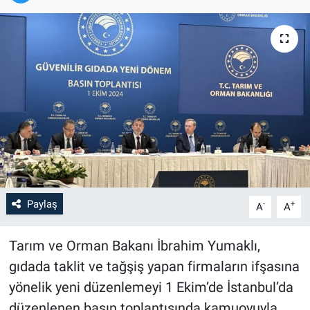
Paylaş
-
+
A
A
Tarım ve Orman Bakanı İbrahim Yumaklı,
gıdada taklit ve tağşiş yapan firmaların ifşasına
yönelik yeni düzenlemeyi 1 Ekim’de İstanbul’da
düzenlenen basın toplantısında kamuoyuyla