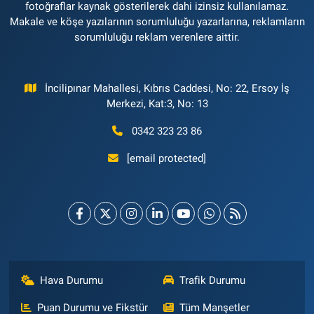
fotoğraflar kaynak gösterilerek dahi izinsiz kullanılamaz.
Makale ve köşe yazılarının sorumluluğu yazarlarına, reklamların
sorumluluğu reklam verenlere aittir.
İncilipınar Mahallesi, Kıbrıs Caddesi, No: 22, Ersoy İş
Merkezi, Kat:3, No: 13
0342 323 23 86
[email protected]
Hava Durumu
Trafik Durumu
Puan Durumu ve Fikstür
Tüm Manşetler