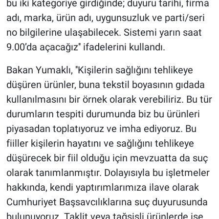
bu iki kategoriye girdiğinde; duyuru tarihi, firma
adı, marka, ürün adı, uygunsuzluk ve parti/seri
no bilgilerine ulaşabilecek. Sistemi yarın saat
9.00’da açacağız'' ifadelerini kullandı.
Bakan Yumaklı, ''Kişilerin sağlığını tehlikeye
düşüren ürünler, buna tekstil boyasının gıdada
kullanılmasını bir örnek olarak verebiliriz. Bu tür
durumların tespiti durumunda biz bu ürünleri
piyasadan toplatıyoruz ve imha ediyoruz. Bu
fiiller kişilerin hayatını ve sağlığını tehlikeye
düşürecek bir fiil olduğu için mevzuatta da suç
olarak tanımlanmıştır. Dolayısıyla bu işletmeler
hakkında, kendi yaptırımlarımıza ilave olarak
Cumhuriyet Başsavcılıklarına suç duyurusunda
bulunuyoruz. Taklit veya tağşişli ürünlerde ise