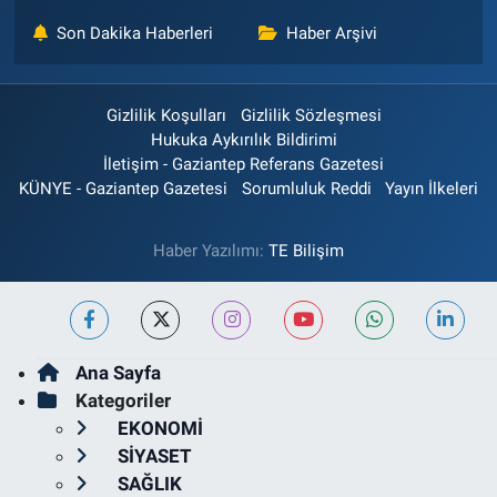
Son Dakika Haberleri
Haber Arşivi
Gizlilik Koşulları
Gizlilik Sözleşmesi
Hukuka Aykırılık Bildirimi
İletişim - Gaziantep Referans Gazetesi
KÜNYE - Gaziantep Gazetesi
Sorumluluk Reddi
Yayın İlkeleri
Haber Yazılımı:
TE Bilişim
Ana Sayfa
Kategoriler
EKONOMİ
SİYASET
SAĞLIK