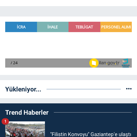
Yükleniyor...
Trend Haberler
1
"Filistin Konvoyu" Gaziantep'e ulaştı