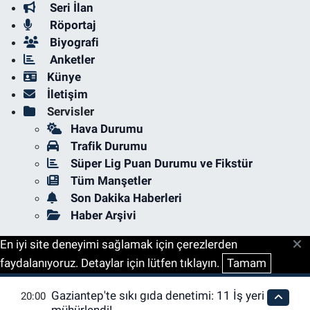
Seri İlan
Röportaj
Biyografi
Anketler
Künye
İletişim
Servisler
Hava Durumu
Trafik Durumu
Süper Lig Puan Durumu ve Fikstür
Tüm Manşetler
Son Dakika Haberleri
Haber Arşivi
En iyi site deneyimi sağlamak için çerezlerden
faydalanıyoruz. Detaylar için lütfen tıklayın.
Tamam
Gaziantep'te sıkı gıda denetimi: 11 İş yeri
20:00
mühürlendi!