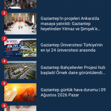
2
Gaziantep’in projeleri Ankara’da
masaya yatırıldı: Gaziantep
heyetinden Yılmaz ve Şimşek’e
ziyaret!
3
Gaziantep Üniversitesi Türkiye’nin
en iyi 24 üniversitesi arasında
4
Gaziantep Bahçelievler Projesi hızlı
başladı! Örnek daire görüntülendi...
5
Gaziantep günlük hava durumu | 09
Ağustos 2026 Pazar
6