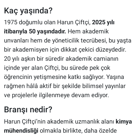
Kaç yaşında?
1975 doğumlu olan Harun Çiftçi,
2025 yılı
itibarıyla 50 yaşındadır.
Hem akademik
unvanları hem de yöneticilik tecrübesi, bu yaşta
bir akademisyen için dikkat çekici düzeydedir.
20 yılı aşkın bir süredir akademik camianın
içinde yer alan Çiftçi, bu sürede pek çok
öğrencinin yetişmesine katkı sağlıyor. Yaşına
rağmen hâlâ aktif bir şekilde bilimsel yayınlar
ve projelerle ilgilenmeye devam ediyor.
Branşı nedir?
Harun Çiftçi’nin akademik uzmanlık alanı
kimya
mühendisliği
olmakla birlikte, daha özelde