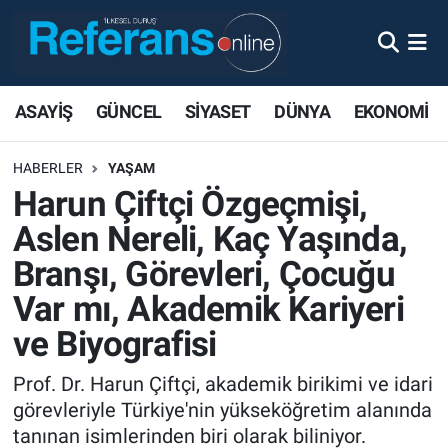
ASAYİŞ
GÜNCEL
SİYASET
DÜNYA
EKONOMİ
HABERLER
YAŞAM
Harun Çiftçi Özgeçmişi,
Aslen Nereli, Kaç Yaşında,
Branşı, Görevleri, Çocuğu
Var mı, Akademik Kariyeri
ve Biyografisi
Prof. Dr. Harun Çiftçi, akademik birikimi ve idari
görevleriyle Türkiye'nin yükseköğretim alanında
tanınan isimlerinden biri olarak biliniyor.