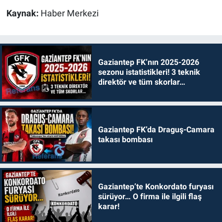
Kaynak:
Haber Merkezi
Gaziantep FK’nın 2025-2026
sezonu istatistikleri! 3 teknik
direktör ve tüm skorlar…
Gaziantep FK’da Draguş-Camara
takası bombası
Gaziantep’te Konkordato furyası
sürüyor… O firma ile ilgili flaş
karar!