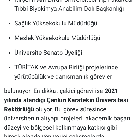
Tıbbi Biyokimya Anabilim Dalı Başkanlığı
Sağlık Yüksekokulu Müdürlüğü
Meslek Yüksekokulu Müdürlüğü
Üniversite Senato Üyeliği
TÜBİTAK ve Avrupa Birliği projelerinde
yürütücülük ve danışmanlık görevleri
bulunuyor. En dikkat çekici görevi ise
2021
yılında atandığı Çankırı Karatekin Üniversitesi
Rektörlüğü
oluyor. Bu görev süresince
üniversitenin altyapı projeleri, akademik başarı
düzeyi ve bölgesel kalkınmaya katkısı gibi
birçok alanda yön verici çalışmalarda