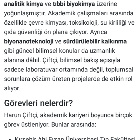
analitik kimya
ve
tıbbi biyokimya
üzerine
yoğunlaşmıştır. Akademik çalışmaları arasında
özellikle çevre kimyası, toksikoloji, su kirliliği ve
gıda güvenliği ön plana çıkıyor. Ayrıca
biyonanoteknoloji
ve
sürdürülebilir kalkınma
gibi güncel bilimsel konular da uzmanlık
alanına dâhil. Çiftçi, bilimsel bakış açısıyla
sadece laboratuvar ortamında değil, toplumsal
sorunlara çözüm üreten projelerde de etkin rol
alıyor.
Görevleri nelerdir?
Harun Çiftçi, akademik kariyeri boyunca birçok
görev üstleniyor. Bunlar arasında:
Kırşehir Ahi Evran Üniversitesi Tıp Fakültesi