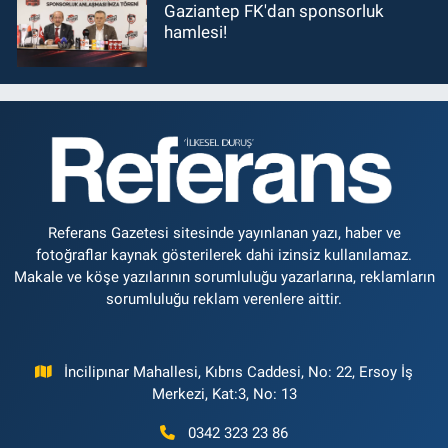
Gaziantep FK'dan sponsorluk
hamlesi!
Referans Gazetesi sitesinde yayınlanan yazı, haber ve
fotoğraflar kaynak gösterilerek dahi izinsiz kullanılamaz.
Makale ve köşe yazılarının sorumluluğu yazarlarına, reklamların
sorumluluğu reklam verenlere aittir.
İncilipınar Mahallesi, Kıbrıs Caddesi, No: 22, Ersoy İş
Merkezi, Kat:3, No: 13
0342 323 23 86