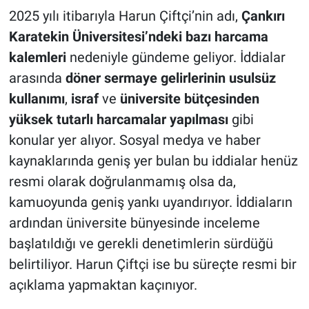
2025 yılı itibarıyla Harun Çiftçi’nin adı,
Çankırı
Karatekin Üniversitesi’ndeki bazı harcama
kalemleri
nedeniyle gündeme geliyor. İddialar
arasında
döner sermaye gelirlerinin usulsüz
kullanımı
,
israf
ve
üniversite bütçesinden
yüksek tutarlı harcamalar yapılması
gibi
konular yer alıyor. Sosyal medya ve haber
kaynaklarında geniş yer bulan bu iddialar henüz
resmi olarak doğrulanmamış olsa da,
kamuoyunda geniş yankı uyandırıyor. İddiaların
ardından üniversite bünyesinde inceleme
başlatıldığı ve gerekli denetimlerin sürdüğü
belirtiliyor. Harun Çiftçi ise bu süreçte resmi bir
açıklama yapmaktan kaçınıyor.