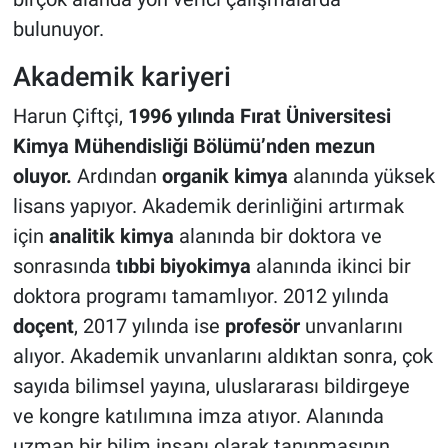
bulunuyor.
Akademik kariyeri
Harun Çiftçi,
1996 yılında Fırat Üniversitesi
Kimya Mühendisliği Bölümü’nden mezun
oluyor.
Ardından
organik kimya
alanında yüksek
lisans yapıyor. Akademik derinliğini artırmak
için
analitik kimya
alanında bir doktora ve
sonrasında
tıbbi biyokimya
alanında ikinci bir
doktora programı tamamlıyor. 2012 yılında
doçent
, 2017 yılında ise
profesör
unvanlarını
alıyor. Akademik unvanlarını aldıktan sonra, çok
sayıda bilimsel yayına, uluslararası bildirgeye
ve kongre katılımına imza atıyor. Alanında
uzman bir bilim insanı olarak tanınmasının