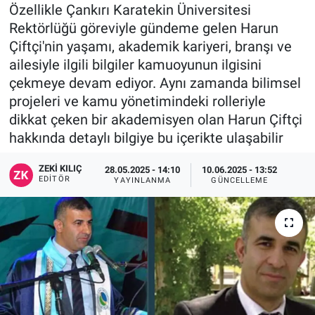
Özellikle Çankırı Karatekin Üniversitesi
Rektörlüğü göreviyle gündeme gelen Harun
Çiftçi'nin yaşamı, akademik kariyeri, branşı ve
ailesiyle ilgili bilgiler kamuoyunun ilgisini
çekmeye devam ediyor. Aynı zamanda bilimsel
projeleri ve kamu yönetimindeki rolleriyle
dikkat çeken bir akademisyen olan Harun Çiftçi
hakkında detaylı bilgiye bu içerikte ulaşabilir
ZEKI KILIÇ
28.05.2025 - 14:10
10.06.2025 - 13:52
EDITÖR
YAYINLANMA
GÜNCELLEME