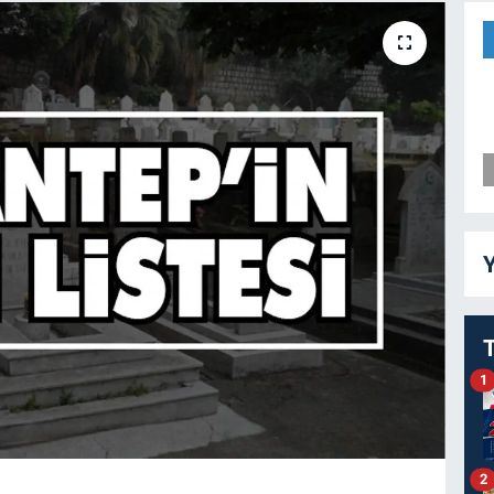
Y
1
2