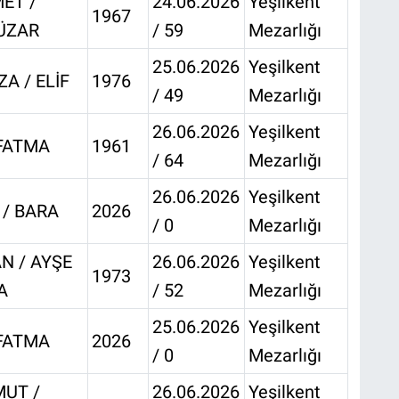
ET /
24.06.2026
Yeşilkent
1967
ÜZAR
/ 59
Mezarlığı
25.06.2026
Yeşilkent
ZA / ELİF
1976
/ 49
Mezarlığı
26.06.2026
Yeşilkent
 FATMA
1961
/ 64
Mezarlığı
26.06.2026
Yeşilkent
 / BARA
2026
/ 0
Mezarlığı
N / AYŞE
26.06.2026
Yeşilkent
1973
A
/ 52
Mezarlığı
25.06.2026
Yeşilkent
 FATMA
2026
/ 0
Mezarlığı
UT /
26.06.2026
Yeşilkent