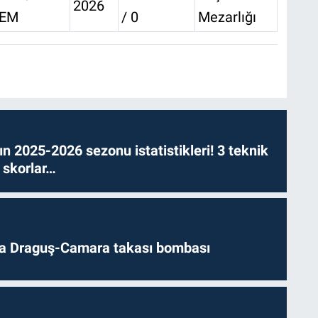
2026
EM
/ 0
Mezarlığı
n 2025-2026 sezonu istatistikleri! 3 teknik
 skorlar…
da Draguş-Camara takası bombası