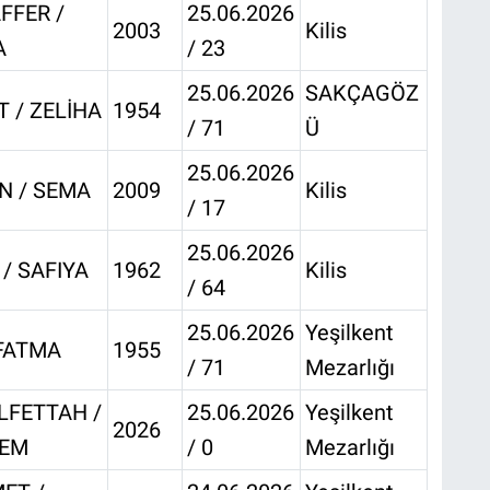
FFER /
25.06.2026
2003
Kilis
A
/ 23
25.06.2026
SAKÇAGÖZ
 / ZELİHA
1954
/ 71
Ü
25.06.2026
N / SEMA
2009
Kilis
/ 17
25.06.2026
 / SAFIYA
1962
Kilis
/ 64
25.06.2026
Yeşilkent
 FATMA
1955
/ 71
Mezarlığı
LFETTAH /
25.06.2026
Yeşilkent
2026
EM
/ 0
Mezarlığı