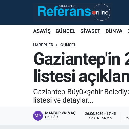
ASAYİŞ
GÜNCEL
SİYASET
DÜNYA
HABERLER
GÜNCEL
Gaziantep'in 
listesi açıklan
Gaziantep Büyükşehir Belediyesi
listesi ve detaylar...
MANSUR YALVAÇ
26.06.2026 - 17:45
EDITÖR
YAYINLANMA
P