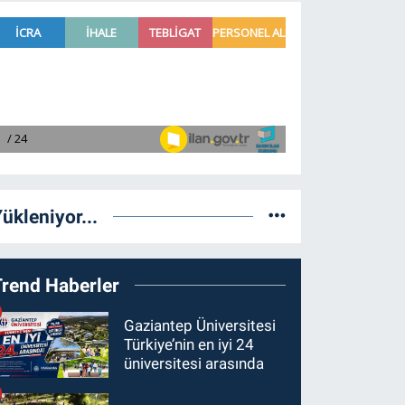
ükleniyor...
Trend Haberler
Gaziantep Üniversitesi
Türkiye’nin en iyi 24
üniversitesi arasında