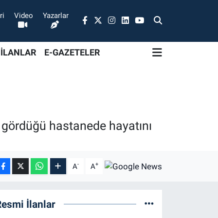
ri
Video
Yazarlar
 İLANLAR
E-GAZETELER
i gördüğü hastanede hayatını
-
+
A
A
esmi İlanlar