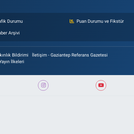
afik Durumu
Puan Durumu ve Fikstür
ber Arşivi
rılık Bildirimi
İletişim - Gaziantep Referans Gazetesi
Yayın İlkeleri