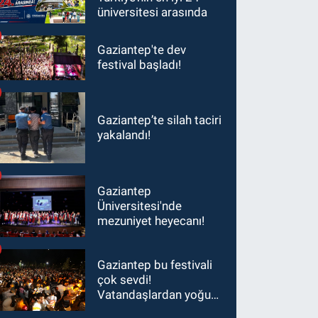
üniversitesi arasında
Gaziantep'te dev
festival başladı!
Gaziantep’te silah taciri
yakalandı!
Gaziantep
Üniversitesi'nde
mezuniyet heyecanı!
Gaziantep bu festivali
çok sevdi!
Vatandaşlardan yoğun
ilgi görüyor…