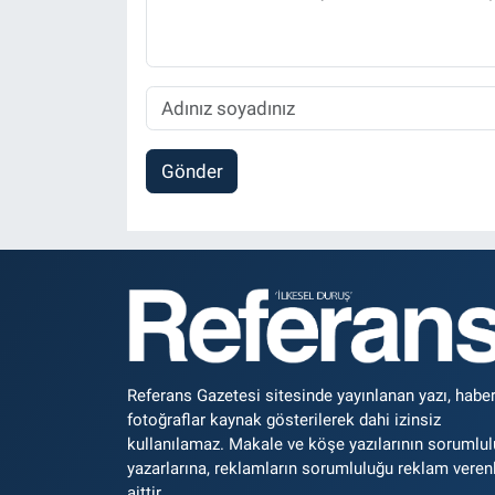
Gönder
Referans Gazetesi sitesinde yayınlanan yazı, haber
fotoğraflar kaynak gösterilerek dahi izinsiz
kullanılamaz. Makale ve köşe yazılarının sorumlu
yazarlarına, reklamların sorumluluğu reklam veren
aittir.