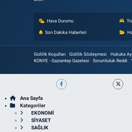
Hava Durumu
Tr
Son Dakika Haberleri
Ha
Gizlilik Koşulları
Gizlilik Sözleşmesi
Hukuka Aykı
KÜNYE - Gaziantep Gazetesi
Sorumluluk Reddi
Ana Sayfa
Kategoriler
EKONOMİ
SİYASET
SAĞLIK