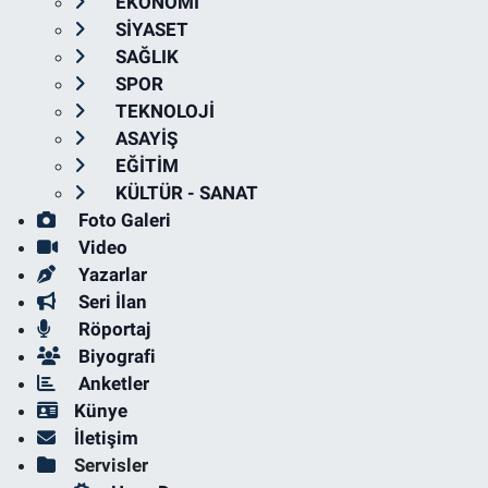
EKONOMİ
SİYASET
SAĞLIK
SPOR
TEKNOLOJİ
ASAYİŞ
EĞİTİM
KÜLTÜR - SANAT
Foto Galeri
Video
Yazarlar
Seri İlan
Röportaj
Biyografi
Anketler
Künye
İletişim
Servisler