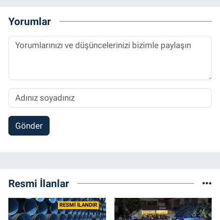
Yorumlar
Gönder
Resmi İlanlar
RESMİ İLANDIR