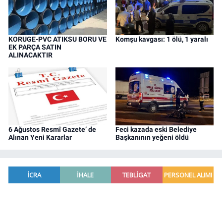
KORUGE-PVC ATIKSU BORU VE
Komşu kavgası: 1 ölü, 1 yaralı
EK PARÇA SATIN
ALINACAKTIR
6 Ağustos Resmî Gazete’ de
Feci kazada eski Belediye
Alınan Yeni Kararlar
Başkanının yeğeni öldü