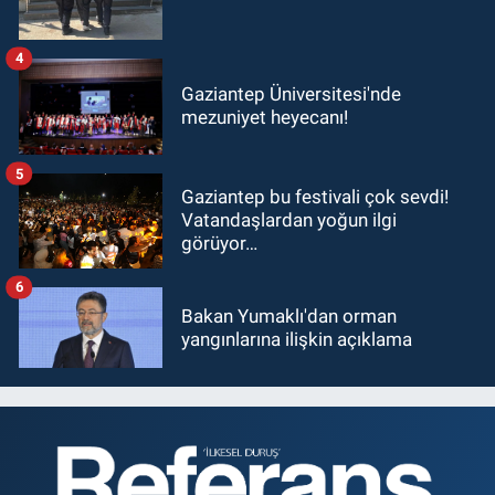
4
Gaziantep Üniversitesi'nde
mezuniyet heyecanı!
5
Gaziantep bu festivali çok sevdi!
Vatandaşlardan yoğun ilgi
görüyor…
6
Bakan Yumaklı'dan orman
yangınlarına ilişkin açıklama