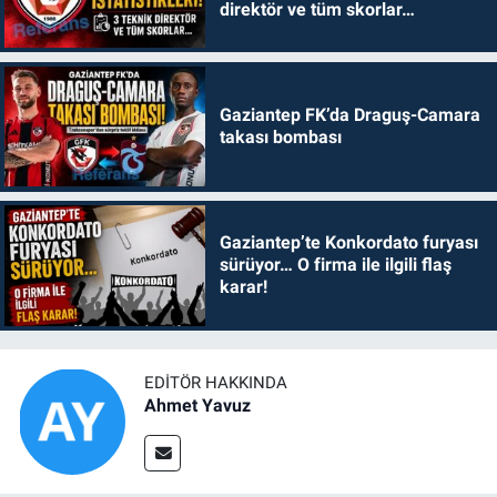
direktör ve tüm skorlar…
Gaziantep FK’da Draguş-Camara
takası bombası
Gaziantep’te Konkordato furyası
sürüyor… O firma ile ilgili flaş
karar!
EDITÖR HAKKINDA
Ahmet Yavuz