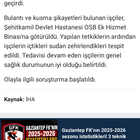
geçirdi.
Bulantı ve kusma şikayetleri bulunan işçiler,
Şehitkamil Devlet Hastanesi OSB Ek Hizmet
Binası'na götürüldü. Yapılan tetkiklerin ardından
işçilerin içtikleri sudan zehirlendikleri tespit
edildi. Tedavisi devam eden işçilerin genel
sağlık durumunun iyi olduğu belirtildi.
Olayla ilgili soruşturma başlatıldı.
Kaynak:
İHA
Gaziantep FK’nın 2025-2026
sezonu istatistikleri! 3 teknik