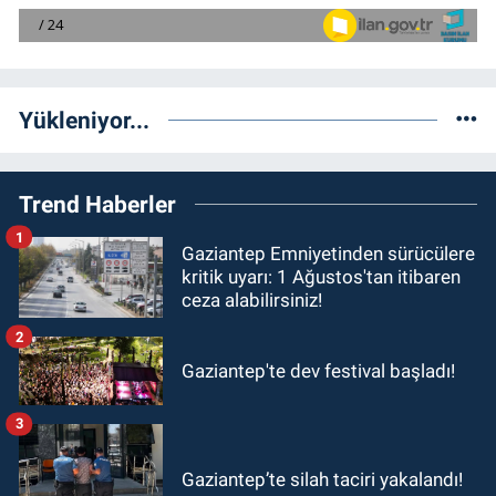
Yükleniyor...
Trend Haberler
1
Gaziantep Emniyetinden sürücülere
kritik uyarı: 1 Ağustos'tan itibaren
ceza alabilirsiniz!
2
Gaziantep'te dev festival başladı!
3
Gaziantep’te silah taciri yakalandı!