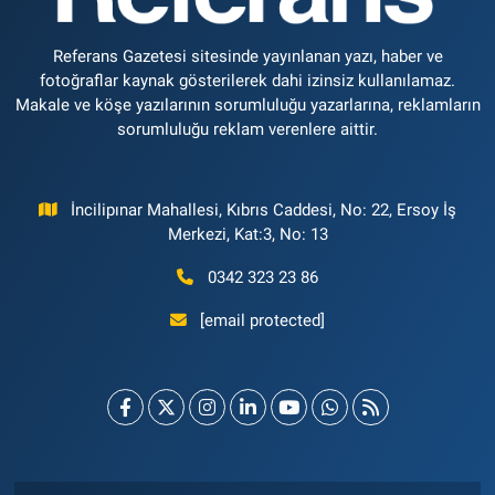
Referans Gazetesi sitesinde yayınlanan yazı, haber ve
fotoğraflar kaynak gösterilerek dahi izinsiz kullanılamaz.
Makale ve köşe yazılarının sorumluluğu yazarlarına, reklamların
sorumluluğu reklam verenlere aittir.
İncilipınar Mahallesi, Kıbrıs Caddesi, No: 22, Ersoy İş
Merkezi, Kat:3, No: 13
0342 323 23 86
[email protected]