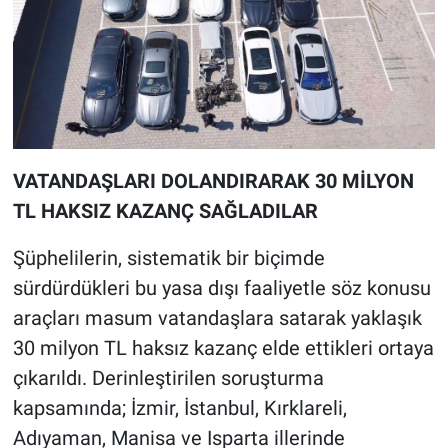
VATANDAŞLARI DOLANDIRARAK 30 MİLYON
TL HAKSIZ KAZANÇ SAĞLADILAR
Şüphelilerin, sistematik bir biçimde
sürdürdükleri bu yasa dışı faaliyetle söz konusu
araçları masum vatandaşlara satarak yaklaşık
30 milyon TL haksız kazanç elde ettikleri ortaya
çıkarıldı. Derinleştirilen soruşturma
kapsamında; İzmir, İstanbul, Kırklareli,
Adıyaman, Manisa ve Isparta illerinde