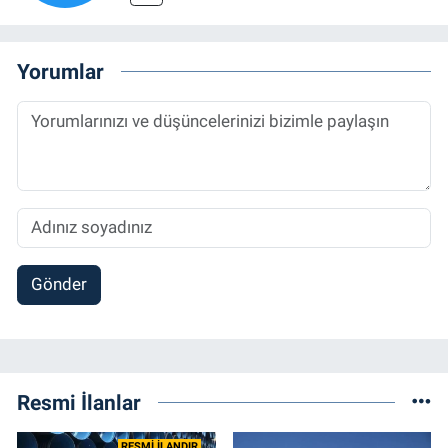
Yorumlar
Gönder
Resmi İlanlar
RESMİ İLANDIR