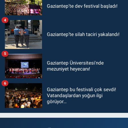
Gaziantep'te dev festival başladı!
4
Gaziantep’te silah taciri yakalandı!
5
Gaziantep Üniversitesi'nde
mezuniyet heyecanı!
6
Gaziantep bu festivali çok sevdi!
Vatandaşlardan yoğun ilgi
görüyor…