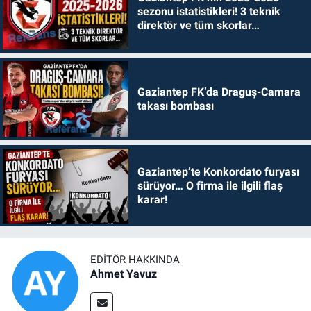
sezonu istatistikleri! 3 teknik
direktör ve tüm skorlar…
Gaziantep FK’da Draguş-Camara
takası bombası
Gaziantep’te Konkordato furyası
sürüyor… O firma ile ilgili flaş
karar!
EDITÖR HAKKINDA
Ahmet Yavuz