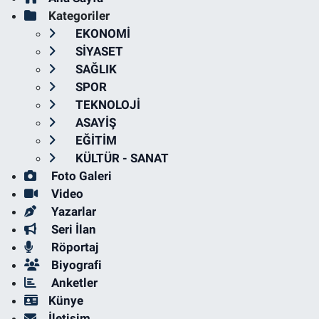
Kategoriler
EKONOMİ
SİYASET
SAĞLIK
SPOR
TEKNOLOJİ
ASAYİŞ
EĞİTİM
KÜLTÜR - SANAT
Foto Galeri
Video
Yazarlar
Seri İlan
Röportaj
Biyografi
Anketler
Künye
İletişim