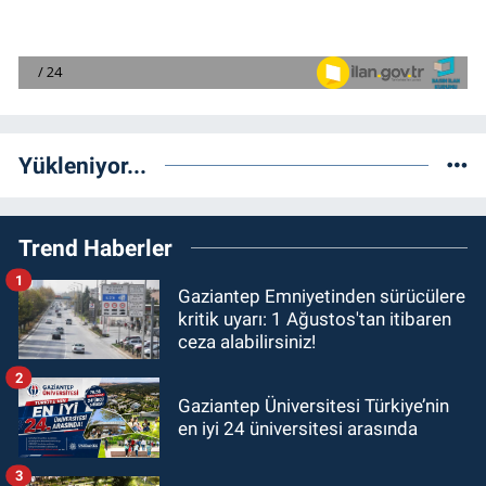
Yükleniyor...
Trend Haberler
1
Gaziantep Emniyetinden sürücülere
kritik uyarı: 1 Ağustos'tan itibaren
ceza alabilirsiniz!
2
Gaziantep Üniversitesi Türkiye’nin
en iyi 24 üniversitesi arasında
3