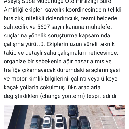
Asayiş Şube Müdürlüğü Oto Hırsızlığı Büro
Amirliği ekipleri savcılık koordinesinde nitelikli
hırsızlık, nitelikli dolandırıcılık, resmi belgede
sahtecilik ve 5607 sayılı kanuna muhalefet
suçlarına yönelik soruşturma kapsamında
çalışma yürüttü. Ekiplerin uzun süreli teknik
takip ve detaylı saha çalışmaları neticesinde,
organize bir şebekenin ağır hasar almış ve
trafiğe çıkamayacak durumdaki araçların şasi
ve motor kimlik bilgilerini, çalıntı veya ülkeye
kaçak yollarla sokulmuş lüks araçlarla
değiştirdikleri (change yöntemi) tespit edildi.