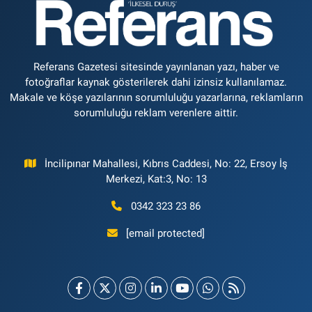
Referans Gazetesi sitesinde yayınlanan yazı, haber ve
fotoğraflar kaynak gösterilerek dahi izinsiz kullanılamaz.
Makale ve köşe yazılarının sorumluluğu yazarlarına, reklamların
sorumluluğu reklam verenlere aittir.
İncilipınar Mahallesi, Kıbrıs Caddesi, No: 22, Ersoy İş
Merkezi, Kat:3, No: 13
0342 323 23 86
[email protected]