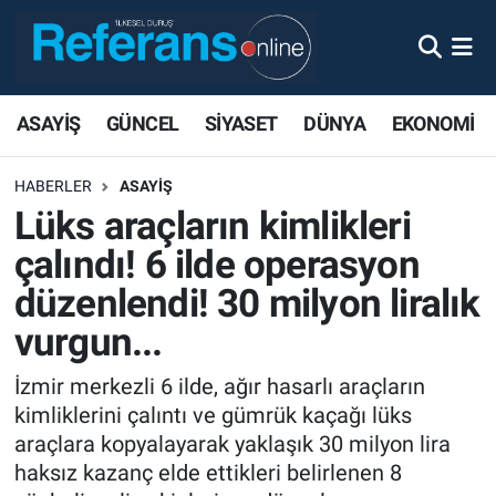
ASAYİŞ
GÜNCEL
SİYASET
DÜNYA
EKONOMİ
HABERLER
ASAYİŞ
Lüks araçların kimlikleri
çalındı! 6 ilde operasyon
düzenlendi! 30 milyon liralık
vurgun...
İzmir merkezli 6 ilde, ağır hasarlı araçların
kimliklerini çalıntı ve gümrük kaçağı lüks
araçlara kopyalayarak yaklaşık 30 milyon lira
haksız kazanç elde ettikleri belirlenen 8