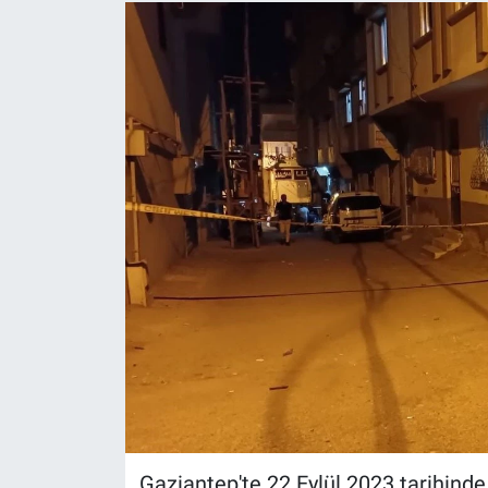
Gaziantep'te 22 Eylül 2023 tarihind