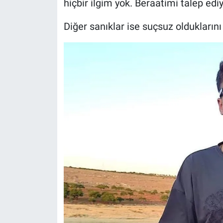
hiçbir ilgim yok. Beraatimi talep edi
Diğer sanıklar ise suçsuz olduklarını i