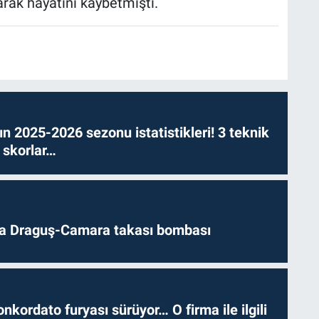
ak hayatını kaybetmişti.
n 2025-2026 sezonu istatistikleri! 3 teknik
 skorlar…
da Draguş-Camara takası bombası
nkordato furyası sürüyor… O firma ile ilgili