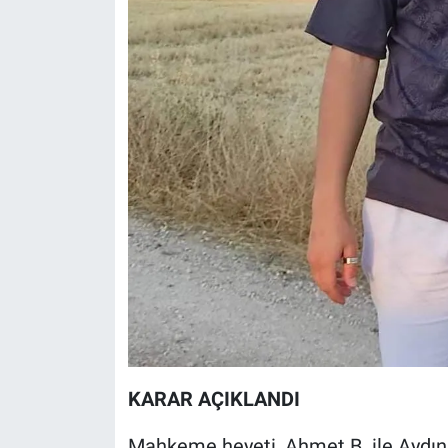
KARAR AÇIKLANDI
Mahkeme heyeti, Ahmet B. ile Aydın 