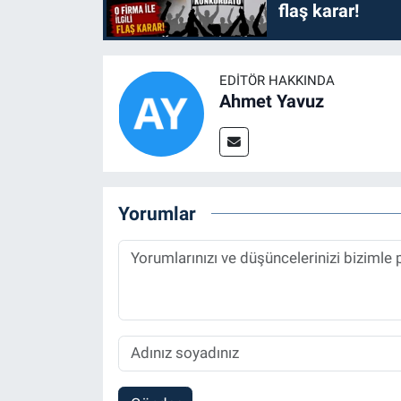
flaş karar!
EDITÖR HAKKINDA
Ahmet Yavuz
Yorumlar