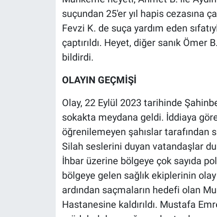
suçundan 25'er yıl hapis cezasına ça
Fevzi K. de suça yardım eden sıfatıyl
çaptırıldı. Heyet, diğer sanık Ömer B
bildirdi.
OLAYIN GEÇMİŞİ
Olay, 22 Eylül 2023 tarihinde Şahin
sokakta meydana geldi. İddiaya göre
öğrenilemeyen şahıslar tarafından sil
Silah seslerini duyan vatandaşlar du
İhbar üzerine bölgeye çok sayıda poli
bölgeye gelen sağlık ekiplerinin olay
ardından saçmaların hedefi olan Mu
Hastanesine kaldırıldı. Mustafa Em