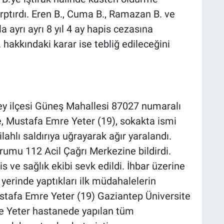
rptırdı. Eren B., Cuma B., Ramazan B. ve
a ayrı ayrı 8 yıl 4 ay hapis cezasına
. hakkındaki karar ise tebliğ edileceğini
bey ilçesi Güneş Mahallesi 87027 numaralı
, Mustafa Emre Yeter (19), sokakta ismi
ahlı saldırıya uğrayarak ağır yaralandı.
rumu 112 Acil Çağrı Merkezine bildirdi.
s ve sağlık ekibi sevk edildi. İhbar üzerine
 yerinde yaptıkları ilk müdahalelerin
stafa Emre Yeter (19) Gaziantep Üniversite
re Yeter hastanede yapılan tüm