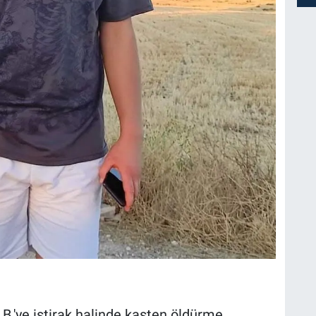
B.'ye iştirak halinde kasten öldürme