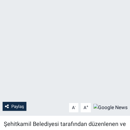
Paylaş
-
+
A
A
Şehitkamil Belediyesi tarafından düzenlenen ve