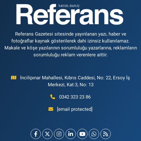
Referans Gazetesi sitesinde yayınlanan yazı, haber ve
fotoğraflar kaynak gösterilerek dahi izinsiz kullanılamaz.
Makale ve köşe yazılarının sorumluluğu yazarlarına, reklamların
sorumluluğu reklam verenlere aittir.
İncilipınar Mahallesi, Kıbrıs Caddesi, No: 22, Ersoy İş
Merkezi, Kat:3, No: 13
0342 323 23 86
[email protected]