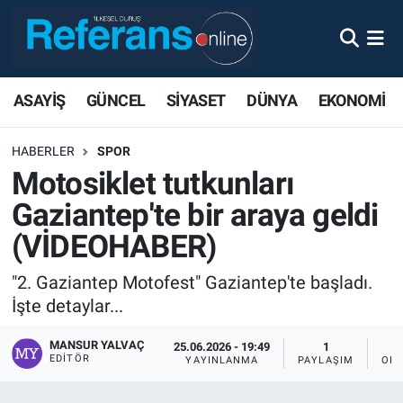
ASAYİŞ
GÜNCEL
SİYASET
DÜNYA
EKONOMİ
HABERLER
SPOR
Motosiklet tutkunları
Gaziantep'te bir araya geldi
(VİDEOHABER)
"2. Gaziantep Motofest" Gaziantep'te başladı.
İşte detaylar...
MANSUR YALVAÇ
25.06.2026 - 19:49
1
EDITÖR
YAYINLANMA
PAYLAŞIM
OKU