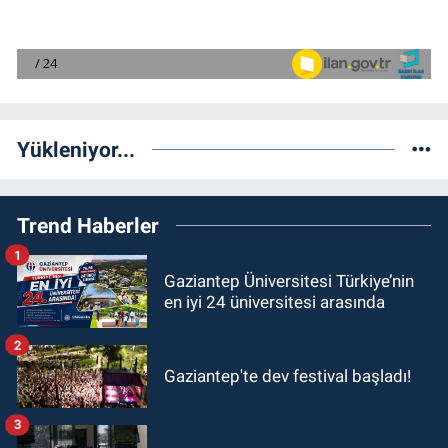
Yükleniyor...
Trend Haberler
1
Gaziantep Üniversitesi Türkiye’nin
en iyi 24 üniversitesi arasında
2
Gaziantep'te dev festival başladı!
3