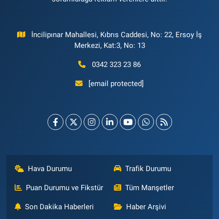
İncilipınar Mahallesi, Kıbrıs Caddesi, No: 22, Ersoy İş
Merkezi, Kat:3, No: 13
0342 323 23 86
[email protected]
Hava Durumu
Trafik Durumu
Puan Durumu ve Fikstür
Tüm Manşetler
Son Dakika Haberleri
Haber Arşivi