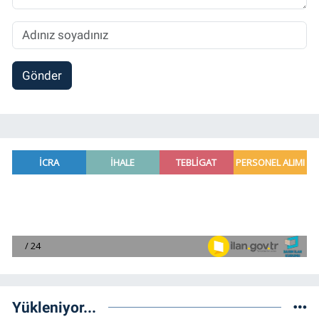
Gönder
Yükleniyor...