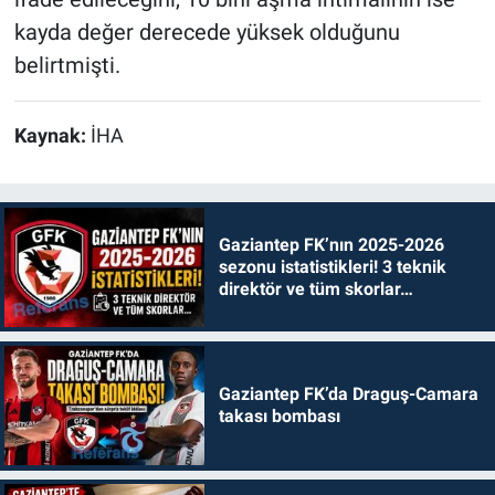
kayda değer derecede yüksek olduğunu
belirtmişti.
Kaynak:
İHA
Gaziantep FK’nın 2025-2026
sezonu istatistikleri! 3 teknik
direktör ve tüm skorlar…
Gaziantep FK’da Draguş-Camara
takası bombası