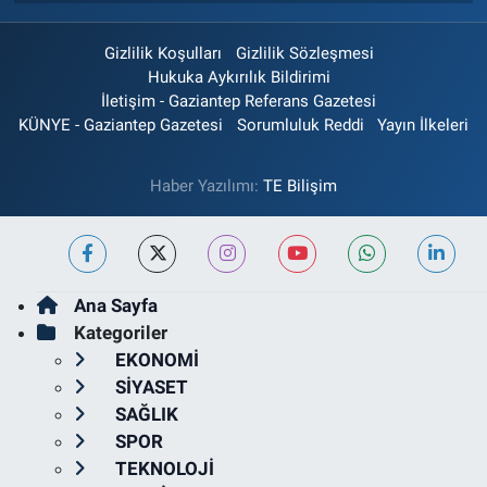
Gizlilik Koşulları
Gizlilik Sözleşmesi
Hukuka Aykırılık Bildirimi
İletişim - Gaziantep Referans Gazetesi
KÜNYE - Gaziantep Gazetesi
Sorumluluk Reddi
Yayın İlkeleri
Haber Yazılımı:
TE Bilişim
Ana Sayfa
Kategoriler
EKONOMİ
SİYASET
SAĞLIK
SPOR
TEKNOLOJİ