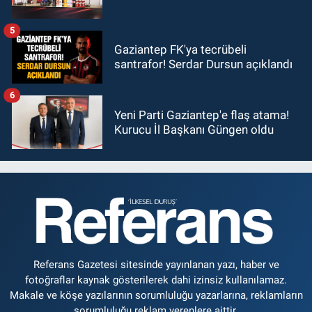
5
Gaziantep FK'ya tecrübeli
santrafor! Serdar Dursun açıklandı
6
Yeni Parti Gaziantep'e flaş atama!
Kurucu İl Başkanı Güngen oldu
Referans Gazetesi sitesinde yayınlanan yazı, haber ve
fotoğraflar kaynak gösterilerek dahi izinsiz kullanılamaz.
Makale ve köşe yazılarının sorumluluğu yazarlarına, reklamların
sorumluluğu reklam verenlere aittir.