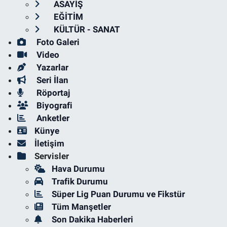
ASAYİŞ
EĞİTİM
KÜLTÜR - SANAT
Foto Galeri
Video
Yazarlar
Seri İlan
Röportaj
Biyografi
Anketler
Künye
İletişim
Servisler
Hava Durumu
Trafik Durumu
Süper Lig Puan Durumu ve Fikstür
Tüm Manşetler
Son Dakika Haberleri