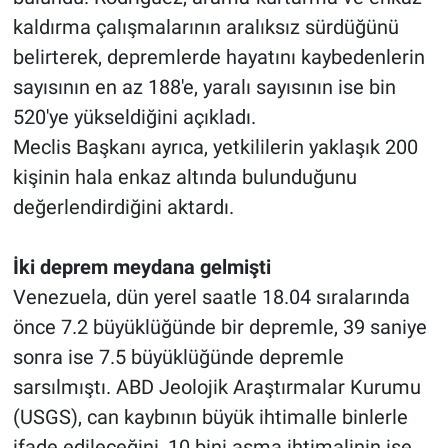
kaldırma çalışmalarının aralıksız sürdüğünü
belirterek, depremlerde hayatını kaybedenlerin
sayısının en az 188'e, yaralı sayısının ise bin
520'ye yükseldiğini açıkladı.
Meclis Başkanı ayrıca, yetkililerin yaklaşık 200
kişinin hala enkaz altında bulunduğunu
değerlendirdiğini aktardı.
İki deprem meydana gelmişti
Venezuela, dün yerel saatle 18.04 sıralarında
önce 7.2 büyüklüğünde bir depremle, 39 saniye
sonra ise 7.5 büyüklüğünde depremle
sarsılmıştı. ABD Jeolojik Araştırmalar Kurumu
(USGS), can kaybının büyük ihtimalle binlerle
ifade edileceğini, 10 bini aşma ihtimalinin ise