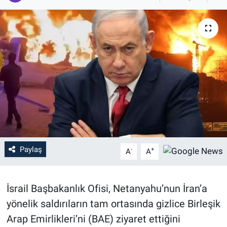
Paylaş
-
+
A
A
İsrail Başbakanlık Ofisi, Netanyahu’nun İran’a
yönelik saldırıların tam ortasında gizlice Birleşik
Arap Emirlikleri’ni (BAE) ziyaret ettiğini