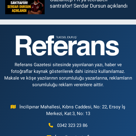
santrafor! Serdar Dursun açıklandı
Referans Gazetesi sitesinde yayınlanan yazı, haber ve
fotoğraflar kaynak gösterilerek dahi izinsiz kullanılamaz.
Makale ve köşe yazılarının sorumluluğu yazarlarına, reklamların
sorumluluğu reklam verenlere aittir.
İncilipınar Mahallesi, Kıbrıs Caddesi, No: 22, Ersoy İş
Merkezi, Kat:3, No: 13
0342 323 23 86