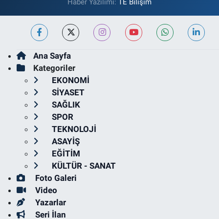
Haber Yazılımı:
TE Bilişim
Ana Sayfa
Kategoriler
EKONOMİ
SİYASET
SAĞLIK
SPOR
TEKNOLOJİ
ASAYİŞ
EĞİTİM
KÜLTÜR - SANAT
Foto Galeri
Video
Yazarlar
Seri İlan