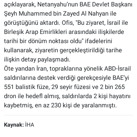
açıklayarak, Netanyahu’nun BAE Devlet Başkanı
Şeyh Muhammed bin Zayed Al Nahyan ile
görüştüğünü aktardı. Ofis, "Bu ziyaret, İsrail ile
Birleşik Arap Emirlikleri arasındaki ilişkilerde
tarihi bir dönüm noktası oldu" ifadelerini
kullanarak, ziyaretin gerçekleştirildiği tarihe
ilişkin detay paylaşmadı.
Öte yandan İran, topraklarına yönelik ABD-İsrail
saldırılarına destek verdiği gerekçesiyle BAE’yi
551 balistik füze, 29 seyir füzesi ve 2 bin 265
dron ile hedefl almış, saldırılarda 2 kişi hayatını
kaybetmiş, en az 230 kişi de yaralanmıştı.
Kaynak:
İHA