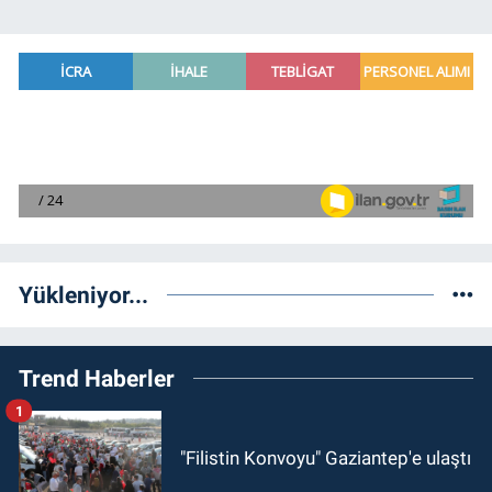
Yükleniyor...
Trend Haberler
1
"Filistin Konvoyu" Gaziantep'e ulaştı