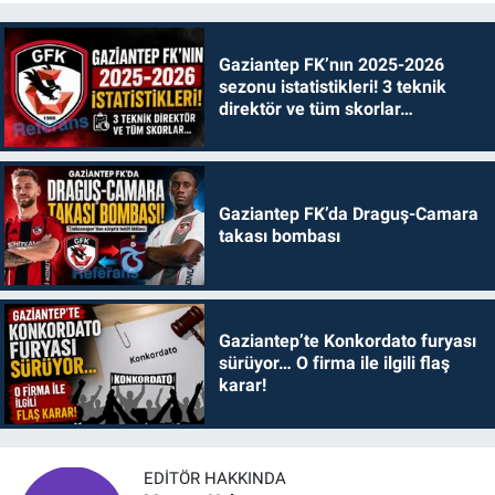
Gaziantep FK’nın 2025-2026
sezonu istatistikleri! 3 teknik
direktör ve tüm skorlar…
Gaziantep FK’da Draguş-Camara
takası bombası
Gaziantep’te Konkordato furyası
sürüyor… O firma ile ilgili flaş
karar!
EDITÖR HAKKINDA