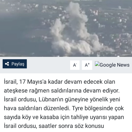
Paylaş
-
+
A
A
İsrail, 17 Mayıs'a kadar devam edecek olan
ateşkese rağmen saldırılarına devam ediyor.
İsrail ordusu, Lübnan'ın güneyine yönelik yeni
hava saldırıları düzenledi. Tyre bölgesinde çok
sayıda köy ve kasaba için tahliye uyarısı yapan
İsrail ordusu, saatler sonra söz konusu