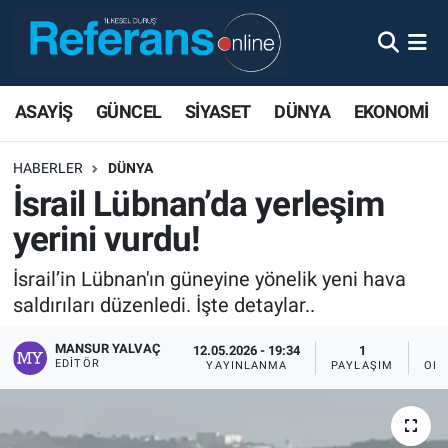
ASAYİŞ
GÜNCEL
SİYASET
DÜNYA
EKONOMİ
HABERLER
DÜNYA
İsrail Lübnan’da yerleşim
yerini vurdu!
İsrail’in Lübnan'ın güneyine yönelik yeni hava
saldırıları düzenledi. İşte detaylar..
MANSUR YALVAÇ
12.05.2026 - 19:34
1
EDITÖR
YAYINLANMA
PAYLAŞIM
OKU