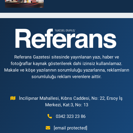
Referans Gazetesi sitesinde yayınlanan yazı, haber ve
fotoğraflar kaynak gösterilerek dahi izinsiz kullanılamaz.
Makale ve köşe yazılarının sorumluluğu yazarlarına, reklamların
sorumluluğu reklam verenlere aittir.
İncilipınar Mahallesi, Kıbrıs Caddesi, No: 22, Ersoy İş
Merkezi, Kat:3, No: 13
0342 323 23 86
[email protected]