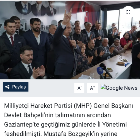
Paylaş
-
+
A
A
Milliyetçi Hareket Partisi (MHP) Genel Başkanı
Devlet Bahçeli’nin talimatının ardından
Gaziantep’te geçtiğimiz günlerde İl Yönetimi
feshedilmişti. Mustafa Bozgeyik’in yerine