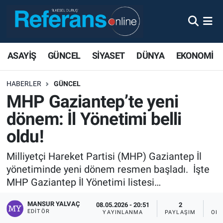
ASAYİŞ
GÜNCEL
SİYASET
DÜNYA
EKONOMİ
HABERLER
GÜNCEL
MHP Gaziantep’te yeni
dönem: İl Yönetimi belli
oldu!
Milliyetçi Hareket Partisi (MHP) Gaziantep İl
yönetiminde yeni dönem resmen başladı. İşte
MHP Gaziantep İl Yönetimi listesi…
MANSUR YALVAÇ
08.05.2026 - 20:51
2
EDITÖR
YAYINLANMA
PAYLAŞIM
OKU