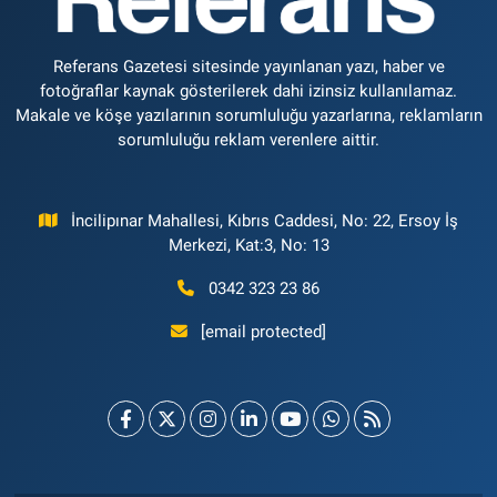
Referans Gazetesi sitesinde yayınlanan yazı, haber ve
fotoğraflar kaynak gösterilerek dahi izinsiz kullanılamaz.
Makale ve köşe yazılarının sorumluluğu yazarlarına, reklamların
sorumluluğu reklam verenlere aittir.
İncilipınar Mahallesi, Kıbrıs Caddesi, No: 22, Ersoy İş
Merkezi, Kat:3, No: 13
0342 323 23 86
[email protected]