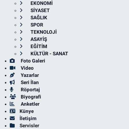
EKONOMİ
SİYASET
SAĞLIK
SPOR
TEKNOLOJİ
ASAYİŞ
EĞİTİM
KÜLTÜR - SANAT
Foto Galeri
Video
Yazarlar
Seri İlan
Röportaj
Biyografi
Anketler
Künye
İletişim
Servisler