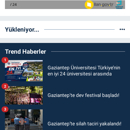
Yükleniyor...
Trend Haberler
1
Gaziantep Üniversitesi Türkiye’nin
en iyi 24 üniversitesi arasında
2
Gaziantep'te dev festival başladı!
3
Gaziantep’te silah taciri yakalandı!