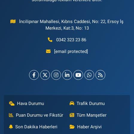
İncilipınar Mahallesi, Kıbrıs Caddesi, No: 22, Ersoy İş
Merkezi, Kat:3, No: 13
0342 323 23 86
[email protected]
Hava Durumu
Trafik Durumu
Puan Durumu ve Fikstür
Tüm Manşetler
Son Dakika Haberleri
Haber Arşivi