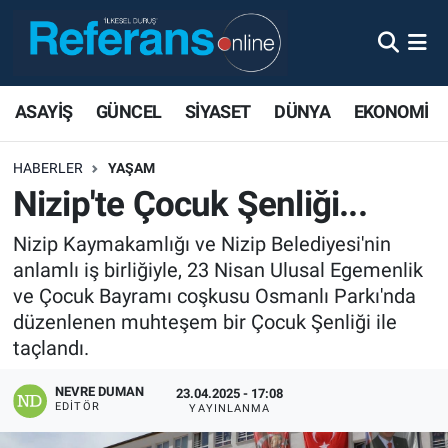
ASAYİŞ
GÜNCEL
SİYASET
DÜNYA
EKONOMİ
HABERLER
YAŞAM
Nizip'te Çocuk Şenliği...
Nizip Kaymakamlığı ve Nizip Belediyesi'nin
anlamlı iş birliğiyle, 23 Nisan Ulusal Egemenlik
ve Çocuk Bayramı coşkusu Osmanlı Parkı'nda
düzenlenen muhteşem bir Çocuk Şenliği ile
taçlandı.
NEVRE DUMAN
23.04.2025 - 17:08
EDITÖR
YAYINLANMA