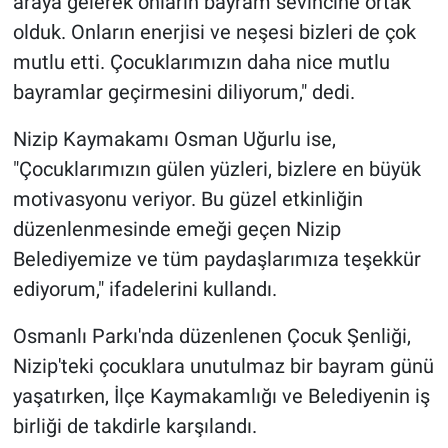
araya gelerek onların bayram sevincine ortak
olduk. Onların enerjisi ve neşesi bizleri de çok
mutlu etti. Çocuklarımızın daha nice mutlu
bayramlar geçirmesini diliyorum," dedi.
Nizip Kaymakamı Osman Uğurlu ise,
"Çocuklarımızın gülen yüzleri, bizlere en büyük
motivasyonu veriyor. Bu güzel etkinliğin
düzenlenmesinde emeği geçen Nizip
Belediyemize ve tüm paydaşlarımıza teşekkür
ediyorum," ifadelerini kullandı.
Osmanlı Parkı'nda düzenlenen Çocuk Şenliği,
Nizip'teki çocuklara unutulmaz bir bayram günü
yaşatırken, İlçe Kaymakamlığı ve Belediyenin iş
birliği de takdirle karşılandı.