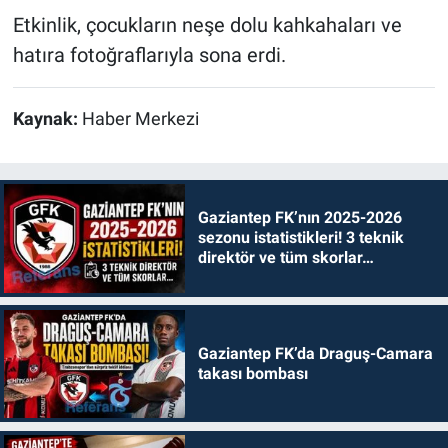
Etkinlik, çocukların neşe dolu kahkahaları ve
hatıra fotoğraflarıyla sona erdi.
Kaynak:
Haber Merkezi
Gaziantep FK’nın 2025-2026
sezonu istatistikleri! 3 teknik
direktör ve tüm skorlar…
Gaziantep FK’da Draguş-Camara
takası bombası