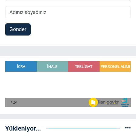
Gönder
Yükleniyor...