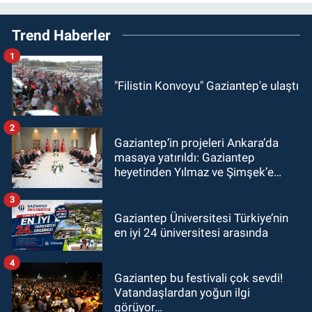
Trend Haberler
1
"Filistin Konvoyu" Gaziantep'e ulaştı
2
Gaziantep’in projeleri Ankara’da
masaya yatırıldı: Gaziantep
heyetinden Yılmaz ve Şimşek’e
ziyaret!
3
Gaziantep Üniversitesi Türkiye’nin
en iyi 24 üniversitesi arasında
4
Gaziantep bu festivali çok sevdi!
Vatandaşlardan yoğun ilgi
görüyor…