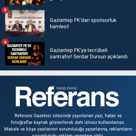
5
Gaziantep FK'dan sponsorluk
hamlesi!
6
Gaziantep FK'ya tecrübeli
santrafor! Serdar Dursun açıklandı
Referans Gazetesi sitesinde yayınlanan yazı, haber ve
fotoğraflar kaynak gösterilerek dahi izinsiz kullanılamaz.
Makale ve köşe yazılarının sorumluluğu yazarlarına, reklamların
sorumluluğu reklam verenlere aittir.