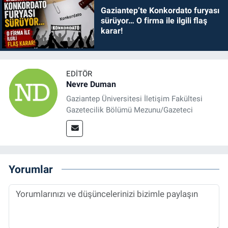
Gaziantep’te Konkordato furyası
sürüyor… O firma ile ilgili flaş
karar!
EDITÖR
Nevre Duman
Gaziantep Üniversitesi İletişim Fakültesi
Gazetecilik Bölümü Mezunu/Gazeteci
Yorumlar