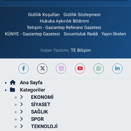
Gizlilik Koşulları
Gizlilik Sözleşmesi
Hukuka Aykırılık Bildirimi
İletişim - Gaziantep Referans Gazetesi
KÜNYE - Gaziantep Gazetesi
Sorumluluk Reddi
Yayın İlkeleri
Haber Yazılımı:
TE Bilişim
Ana Sayfa
Kategoriler
EKONOMİ
SİYASET
SAĞLIK
SPOR
TEKNOLOJİ