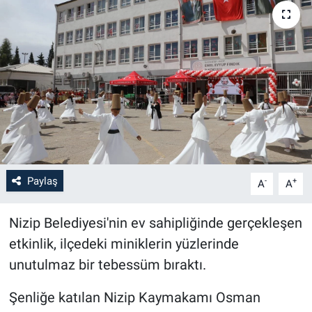
Paylaş
-
+
A
A
Nizip Belediyesi'nin ev sahipliğinde gerçekleşen
etkinlik, ilçedeki miniklerin yüzlerinde
unutulmaz bir tebessüm bıraktı.
Şenliğe katılan Nizip Kaymakamı Osman