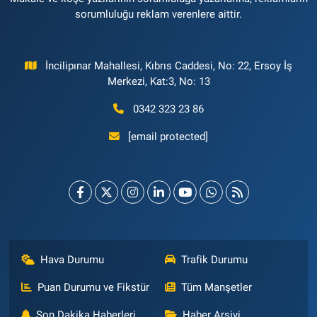
sorumluluğu reklam verenlere aittir.
İncilipınar Mahallesi, Kıbrıs Caddesi, No: 22, Ersoy İş
Merkezi, Kat:3, No: 13
0342 323 23 86
[email protected]
Hava Durumu
Trafik Durumu
Puan Durumu ve Fikstür
Tüm Manşetler
Son Dakika Haberleri
Haber Arşivi