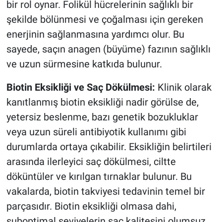
bir rol oynar. Folikül hücrelerinin sağlıklı bir
şekilde bölünmesi ve çoğalması için gereken
enerjinin sağlanmasına yardımcı olur. Bu
sayede, saçın anagen (büyüme) fazının sağlıklı
ve uzun sürmesine katkıda bulunur.
Biotin Eksikliği ve Saç Dökülmesi:
Klinik olarak
kanıtlanmış biotin eksikliği nadir görülse de,
yetersiz beslenme, bazı genetik bozukluklar
veya uzun süreli antibiyotik kullanımı gibi
durumlarda ortaya çıkabilir. Eksikliğin belirtileri
arasında ilerleyici saç dökülmesi, ciltte
döküntüler ve kırılgan tırnaklar bulunur. Bu
vakalarda, biotin takviyesi tedavinin temel bir
parçasıdır. Biotin eksikliği olmasa dahi,
suboptimal seviyelerin saç kalitesini olumsuz