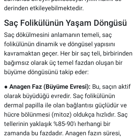
derinden etkileyebilmektedir.
Saç Folikülünün Yaşam Döngüsü
Saç dökülmesini anlamanın temeli, saç
folikülünün dinamik ve döngüsel yapısını
kavramaktan geçer. Her bir saç teli, birbirinden
bağımsız olarak üç temel fazdan oluşan bir
büyüme döngüsünü takip eder:
●
Anagen Faz (Büyüme Evresi):
Bu, saçın aktif
olarak büyüdüğü evredir. Saç folikülünün
dermal papilla ile olan bağlantısı güçlüdür ve
hücre bölünmesi (mitoz) oldukça hızlıdır. Saç
tellerinin yaklaşık %85-90'ı herhangi bir
zamanda bu fazdadır. Anagen fazın süresi,