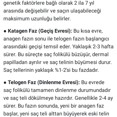
genetik faktörlere bağlı olarak 2 ila 7 yıl
arasında değişebilir ve saçın ulaşabileceği
maksimum uzunluğu belirler.
●
Katagen Faz (Geçiş Evresi):
Bu kısa evre,
anagen fazın sonu ile telogen fazın başlangıcı
arasındaki geçişi temsil eder. Yaklaşık 2-3 hafta
sürer. Bu süreçte saç folikülü büzüşür, dermal
papilladan ayrılır ve saç telinin büyümesi durur.
Saç tellerinin yaklaşık %1-2'si bu fazdadır.
●
Telogen Faz (Dinlenme Evresi):
Bu evrede
saç folikülü tamamen dinlenme durumundadır
ve saç teli dökülmeye hazırdır. Genellikle 2-4 ay
sürer. Bu fazın sonunda, yeni bir anagen faz
başlar, yeni saç teli alttan büyüyerek eski telin