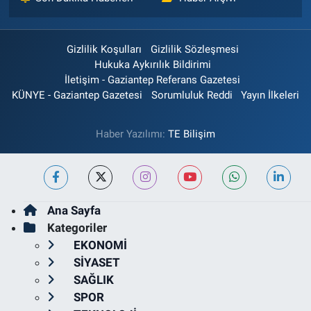
Gizlilik Koşulları
Gizlilik Sözleşmesi
Hukuka Aykırılık Bildirimi
İletişim - Gaziantep Referans Gazetesi
KÜNYE - Gaziantep Gazetesi
Sorumluluk Reddi
Yayın İlkeleri
Haber Yazılımı:
TE Bilişim
Ana Sayfa
Kategoriler
EKONOMİ
SİYASET
SAĞLIK
SPOR