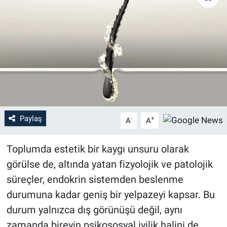
Paylaş
-
+
A
A
Toplumda estetik bir kaygı unsuru olarak
görülse de, altında yatan fizyolojik ve patolojik
süreçler, endokrin sistemden beslenme
durumuna kadar geniş bir yelpazeyi kapsar. Bu
durum yalnızca dış görünüşü değil, aynı
zamanda bireyin psikososyal iyilik halini de