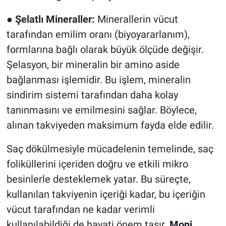
●
Şelatlı Mineraller:
Minerallerin vücut
tarafından emilim oranı (biyoyararlanım),
formlarına bağlı olarak büyük ölçüde değişir.
Şelasyon, bir mineralin bir amino aside
bağlanması işlemidir. Bu işlem, mineralin
sindirim sistemi tarafından daha kolay
tanınmasını ve emilmesini sağlar. Böylece,
alınan takviyeden maksimum fayda elde edilir.
Saç dökülmesiyle mücadelenin temelinde, saç
foliküllerini içeriden doğru ve etkili mikro
besinlerle desteklemek yatar. Bu süreçte,
kullanılan takviyenin içeriği kadar, bu içeriğin
vücut tarafından ne kadar verimli
kullanılabildiği de hayati önem taşır.
Moni