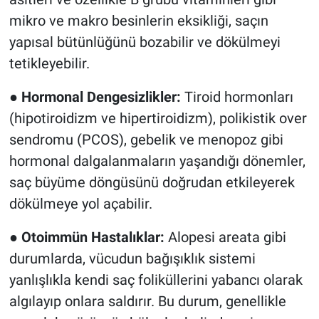
mikro ve makro besinlerin eksikliği, saçın
yapısal bütünlüğünü bozabilir ve dökülmeyi
tetikleyebilir.
●
Hormonal Dengesizlikler:
Tiroid hormonları
(hipotiroidizm ve hipertiroidizm), polikistik over
sendromu (PCOS), gebelik ve menopoz gibi
hormonal dalgalanmaların yaşandığı dönemler,
saç büyüme döngüsünü doğrudan etkileyerek
dökülmeye yol açabilir.
●
Otoimmün Hastalıklar:
Alopesi areata gibi
durumlarda, vücudun bağışıklık sistemi
yanlışlıkla kendi saç foliküllerini yabancı olarak
algılayıp onlara saldırır. Bu durum, genellikle