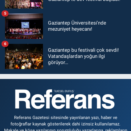
5
Gaziantep Üniversitesi'nde
mezuniyet heyecanı!
6
Gaziantep bu festivali çok sevdi!
Vatandaşlardan yoğun ilgi
görüyor…
Referans Gazetesi sitesinde yayınlanan yazı, haber ve
fotoğraflar kaynak gösterilerek dahi izinsiz kullanılamaz.
Makale ve köşe yazılarının sorumluluğu yazarlarına, reklamların