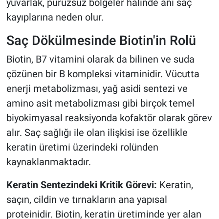
yuvarlak, pürüzsüz bölgeler halinde ani saç
kayıplarına neden olur.
Saç Dökülmesinde Biotin'in Rolü
Biotin, B7 vitamini olarak da bilinen ve suda
çözünen bir B kompleksi vitaminidir. Vücutta
enerji metabolizması, yağ asidi sentezi ve
amino asit metabolizması gibi birçok temel
biyokimyasal reaksiyonda kofaktör olarak görev
alır. Saç sağlığı ile olan ilişkisi ise özellikle
keratin üretimi üzerindeki rolünden
kaynaklanmaktadır.
Keratin Sentezindeki Kritik Görevi:
Keratin,
saçın, cildin ve tırnakların ana yapısal
proteinidir. Biotin, keratin üretiminde yer alan