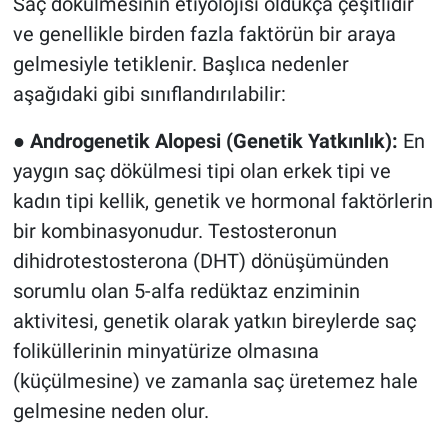
Saç dökülmesinin etiyolojisi oldukça çeşitlidir
ve genellikle birden fazla faktörün bir araya
gelmesiyle tetiklenir. Başlıca nedenler
aşağıdaki gibi sınıflandırılabilir:
●
Androgenetik Alopesi (Genetik Yatkınlık):
En
yaygın saç dökülmesi tipi olan erkek tipi ve
kadın tipi kellik, genetik ve hormonal faktörlerin
bir kombinasyonudur. Testosteronun
dihidrotestosterona (DHT) dönüşümünden
sorumlu olan 5-alfa redüktaz enziminin
aktivitesi, genetik olarak yatkın bireylerde saç
foliküllerinin minyatürize olmasına
(küçülmesine) ve zamanla saç üretemez hale
gelmesine neden olur.