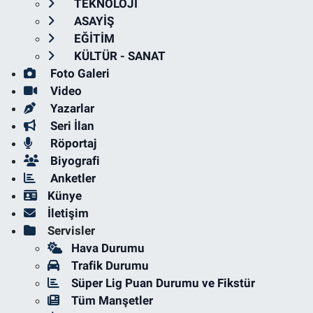
TEKNOLOJİ
ASAYİŞ
EĞİTİM
KÜLTÜR - SANAT
Foto Galeri
Video
Yazarlar
Seri İlan
Röportaj
Biyografi
Anketler
Künye
İletişim
Servisler
Hava Durumu
Trafik Durumu
Süper Lig Puan Durumu ve Fikstür
Tüm Manşetler