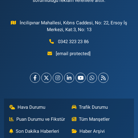
sorumluluğu reklam verenlere aittir.
İncilipınar Mahallesi, Kıbrıs Caddesi, No: 22, Ersoy İş
Merkezi, Kat:3, No: 13
0342 323 23 86
[email protected]
Hava Durumu
Trafik Durumu
Puan Durumu ve Fikstür
Tüm Manşetler
Son Dakika Haberleri
Haber Arşivi