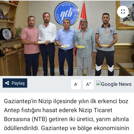
Paylaş
-
+
A
A
Gaziantep'in Nizip ilçesinde yılın ilk erkenci boz
Antep fıstığını hasat ederek Nizip Ticaret
Borsasına (NTB) getiren iki üretici, yarım altınla
ödüllendirildi. Gaziantep ve bölge ekonomisinin