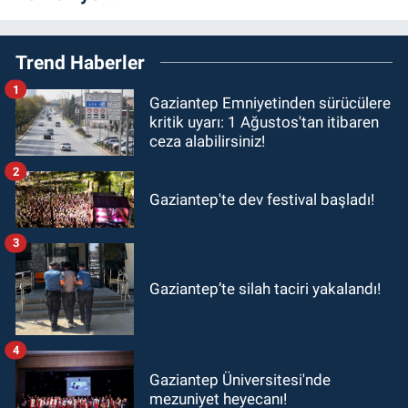
Trend Haberler
1
Gaziantep Emniyetinden sürücülere
kritik uyarı: 1 Ağustos'tan itibaren
ceza alabilirsiniz!
2
Gaziantep'te dev festival başladı!
3
Gaziantep’te silah taciri yakalandı!
4
Gaziantep Üniversitesi'nde
mezuniyet heyecanı!