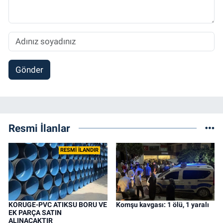
Gönder
Resmi İlanlar
RESMİ İLANDIR
KORUGE-PVC ATIKSU BORU VE
Komşu kavgası: 1 ölü, 1 yaralı
EK PARÇA SATIN
ALINACAKTIR