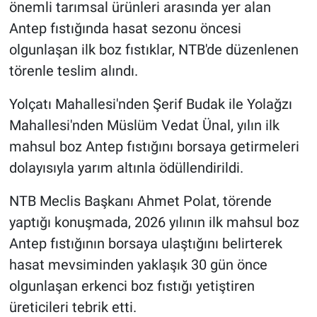
önemli tarımsal ürünleri arasında yer alan
Antep fıstığında hasat sezonu öncesi
olgunlaşan ilk boz fıstıklar, NTB'de düzenlenen
törenle teslim alındı.
Yolçatı Mahallesi'nden Şerif Budak ile Yolağzı
Mahallesi'nden Müslüm Vedat Ünal, yılın ilk
mahsul boz Antep fıstığını borsaya getirmeleri
dolayısıyla yarım altınla ödüllendirildi.
NTB Meclis Başkanı Ahmet Polat, törende
yaptığı konuşmada, 2026 yılının ilk mahsul boz
Antep fıstığının borsaya ulaştığını belirterek
hasat mevsiminden yaklaşık 30 gün önce
olgunlaşan erkenci boz fıstığı yetiştiren
üreticileri tebrik etti.