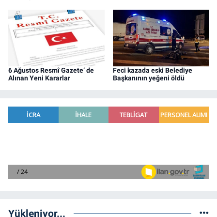
6 Ağustos Resmî Gazete’ de
Feci kazada eski Belediye
Alınan Yeni Kararlar
Başkanının yeğeni öldü
Yükleniyor...