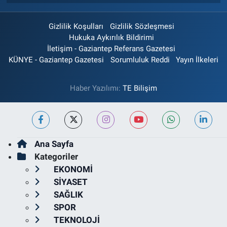
Gizlilik Koşulları
Gizlilik Sözleşmesi
Hukuka Aykırılık Bildirimi
İletişim - Gaziantep Referans Gazetesi
KÜNYE - Gaziantep Gazetesi
Sorumluluk Reddi
Yayın İlkeleri
Haber Yazılımı:
TE Bilişim
Ana Sayfa
Kategoriler
EKONOMİ
SİYASET
SAĞLIK
SPOR
TEKNOLOJİ