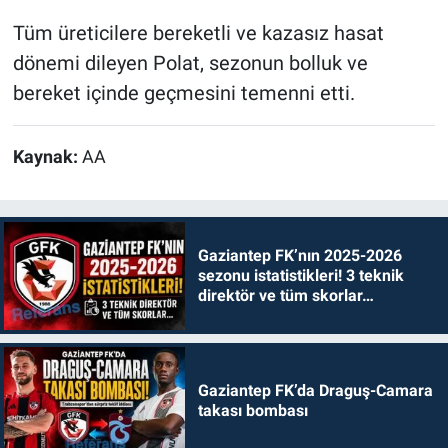
Tüm üreticilere bereketli ve kazasız hasat
dönemi dileyen Polat, sezonun bolluk ve
bereket içinde geçmesini temenni etti.
Kaynak:
AA
Gaziantep FK’nın 2025-2026
sezonu istatistikleri! 3 teknik
direktör ve tüm skorlar…
Gaziantep FK’da Draguş-Camara
takası bombası